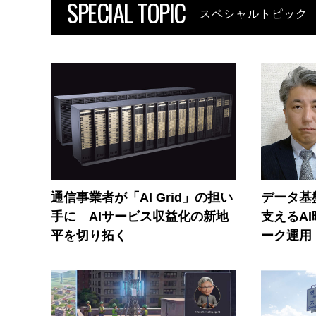
SPECIAL TOPIC
スペシャルトピック
通信事業者が「AI Grid」の担い
データ基
手に AIサービス収益化の新地
支えるA
平を切り拓く
ーク運用