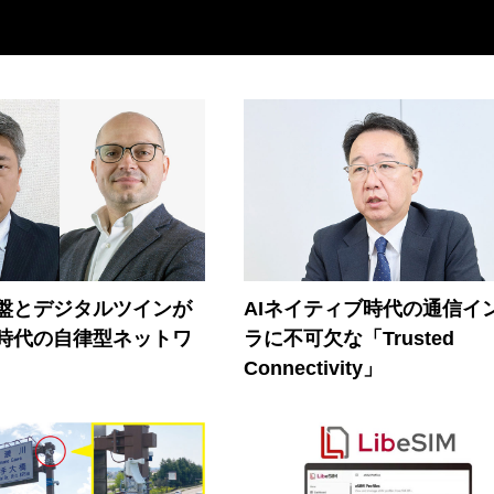
盤とデジタルツインが
AIネイティブ時代の通信イ
I時代の自律型ネットワ
ラに不可欠な「Trusted
Connectivity」