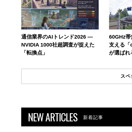
通信業界のAIトレンド2026 ―
60GHz
NVIDIA 1000社超調査が捉えた
支える「c
「転換点」
が選ばれ
スペ
NEW ARTICLES
新着記事