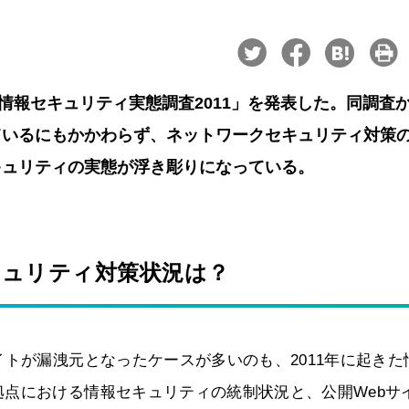
情報セキュリティ実態調査2011」を発表した。同調査
ているにもかかわらず、ネットワークセキュリティ対策
キュリティの実態が浮き彫りになっている。
キュリティ対策状況は？
イトが漏洩元となったケースが多いのも、2011年に起きた
点における情報セキュリティの統制状況と、公開Webサ