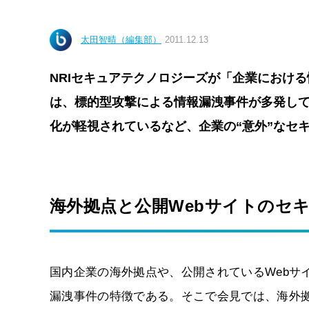
太田智晴（編集部）
2011.12.13
NRIセキュアテクノロジーズが「企業における
は、標的型攻撃による情報漏洩事件が多発し
化が軽視されているなど、企業の“意外”なセ
海外拠点と公開Webサイトのセ
国内企業の海外拠点や、公開されているWebサ
漏洩事件の特徴である。そこで会見では、海外拠