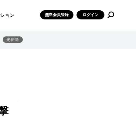
無料会員登録
ログイン
ション
光伝送
撃