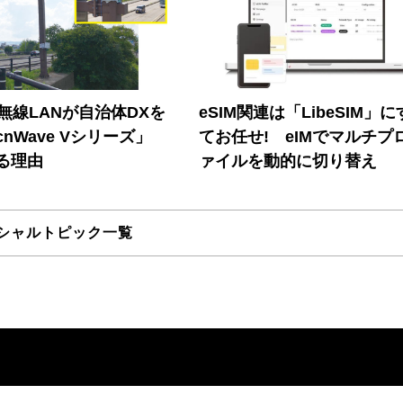
帯無線LANが自治体DXを
eSIM関連は「LibeSIM」
nWave Vシリーズ」
てお任せ! eIMでマルチプ
る理由
ァイルを動的に切り替え
シャルトピック一覧