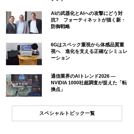
AIの武器化とAIへの攻撃にどう対
抗? フォーティネットが描く新・
防御戦略
6Gはスペック重視から体感品質重
視へ 進化を支える正確なシミュレ
ーション
通信業界のAIトレンド2026 ―
NVIDIA 1000社超調査が捉えた「転
換点」
スペシャルトピック一覧