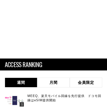
ACCESS RANKING
週間
月間
会員限定
MEEQ、楽天モバイル回線を先行提供 ドコモ回
線はeSIM提供開始