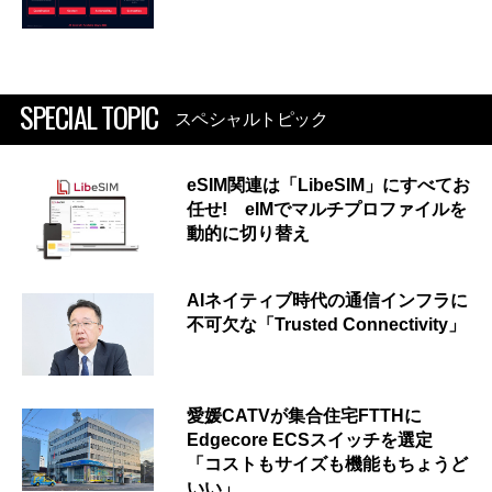
SPECIAL TOPIC
スペシャルトピック
eSIM関連は「LibeSIM」にすべてお
任せ! eIMでマルチプロファイルを
動的に切り替え
AIネイティブ時代の通信インフラに
不可欠な「Trusted Connectivity」
愛媛CATVが集合住宅FTTHに
Edgecore ECSスイッチを選定
「コストもサイズも機能もちょうど
いい」