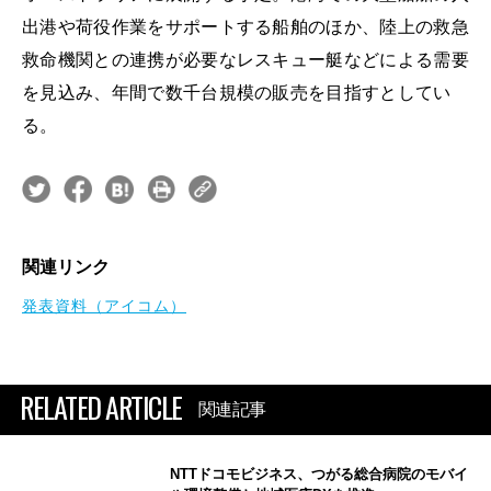
出港や荷役作業をサポートする船舶のほか、陸上の救急
救命機関との連携が必要なレスキュー艇などによる需要
を見込み、年間で数千台規模の販売を目指すとしてい
る。
関連リンク
発表資料（アイコム）
RELATED ARTICLE
関連記事
NTTドコモビジネス、つがる総合病院のモバイ