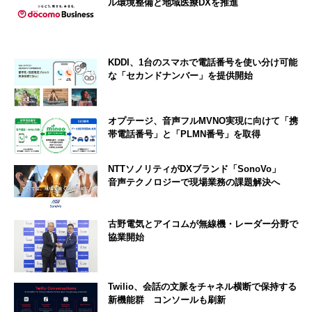
ル環境整備と地域医療DXを推進
KDDI、1台のスマホで電話番号を使い分け可能
な「セカンドナンバー」を提供開始
オプテージ、音声フルMVNO実現に向けて「携
帯電話番号」と「PLMN番号」を取得
NTTソノリティがDXブランド「SonoVo」
音声テクノロジーで現場業務の課題解決へ
古野電気とアイコムが無線機・レーダー分野で
協業開始
Twilio、会話の文脈をチャネル横断で保持する
新機能群 コンソールも刷新