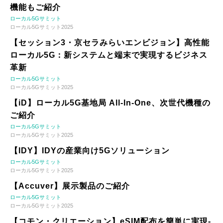
機能もご紹介
ローカル5Gサミット
ローカル5Gサミット2025
【セッション3・京セラみらいエンビジョン】高性能
ローカル5G：新システムと端末で実現するビジネス
革新
ローカル5Gサミット
ローカル5Gサミット2025
【iD】ローカル5G基地局 All-In-One、次世代機種の
ご紹介
ローカル5Gサミット
ローカル5Gサミット2025
【IDY】IDYの産業向け5Gソリューション
ローカル5Gサミット
ローカル5Gサミット2025
【Accuver】展示製品のご紹介
ローカル5Gサミット
ローカル5Gサミット2025
【コモン・クリエーション】eSIM配布を簡単に実現-