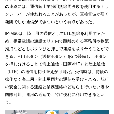
の連絡には、通信陸上業務用無線周波数を使用するトラ
ンシーバーが使われることがあったが、直接電波が届く
範囲でしか通信ができないという弱点があった。
IP-M60は、陸上用の通信としてLTE無線を利用するた
め、携帯電話の通話エリア内で距離のある事務所や物流
拠点などともボタンひと押しで連絡を取り合うことがで
きる。PTTボタン（送信ボタン）を2つ装備し、ボタン
を押し分けることで海上通信（国際VHF）と陸上通信
（LTE）の送信を切り替えが可能だ。受信時は、特段の
操作なく海上用・陸上用両方の通信を受けられる。航行
の安全に関する連絡と業務連絡のどちらも行いたい港や
国際河川、運河の近辺で、特に便利に利用できるとい
う。