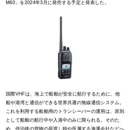
M60」を2024年3月に発売する予定と発表した。
国際VHFは、海上で船舶が安全に航行するために、他
船や港湾と通信ができる世界共通の無線通信システム。
これを利用する船舶用のトランシーバーの運用は、原則
として船舶の航行中や入港中のみに限られる。そのた
め、停泊後の貨物の荷渡し時や所属する海運会社などへ