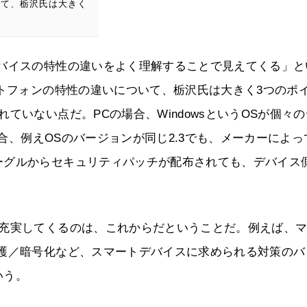
いて、栃沢氏は大きく
デバイスの特性の違いをよく理解することで見えてくる」と
ートフォンの特性の違いについて、栃沢氏は大きく3つのポ
ていない点だ。PCの場合、WindowsというOSが個々
場合、例えOSのバージョンが同じ2.3でも、メーカーによっ
ーグルからセキュリティパッチが配布されても、デバイス
が充実してくるのは、これからだということだ。例えば、
保護／暗号化など、スマートデバイスに求められる対策のバ
いう。