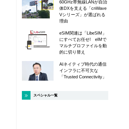
60GHz帯無線LANが自治
体DXを支える「cnWave
Vシリーズ」が選ばれる
理由
eSIM関連は「LibeSIM」
にすべてお任せ! eIMで
マルチプロファイルを動
的に切り替え
AIネイティブ時代の通信
インフラに不可欠な
「Trusted Connectivity」
スペシャル一覧