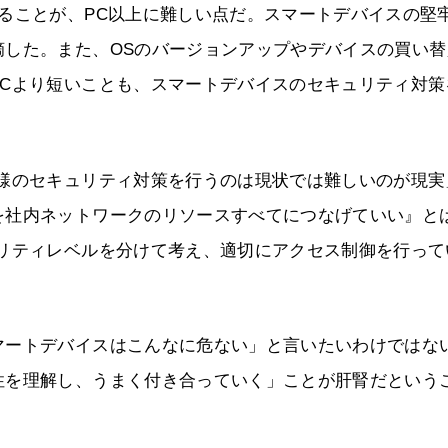
ることが、PC以上に難しい点だ。スマートデバイスの堅
摘した。また、OSのバージョンアップやデバイスの買い替
PCより短いことも、スマートデバイスのセキュリティ対策
同様のセキュリティ対策を行うのは現状では難しいのが現実
を社内ネットワークのリソースすべてにつなげていい』と
ュリティレベルを分けて考え、適切にアクセス制御を行って
マートデバイスはこんなに危ない」と言いたいわけではな
性を理解し、うまく付き合っていく」ことが肝腎だという