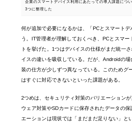
企業のスマートデバイス利用にあたっての導入課題につ
3つに整理した
何が追加で必要になるかは、「PCとスマート
う。IT管理者が理解しておくべき、PCとスマ
トを挙げた。1つはデバイスの仕様がまだ統一され
イスの違いを吸収している。だが、Androidの
装の仕方が少しずつ異なっている。このためグ
はすぐに対応できないといった課題がある。
2つめは、セキュリティ対策のバリエーション
ウェア対策やSDカードに保存されたデータの
エーションは現状では「まだまだ足りない」と