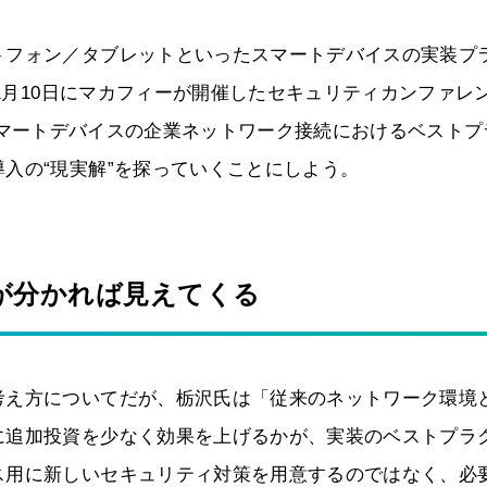
トフォン／タブレットといったスマートデバイスの実装プ
11月10日にマカフィーが開催したセキュリティカンファレ
れた「スマートデバイスの企業ネットワーク接続におけるベスト
入の“現実解”を探っていくことにしよう。
”が分かれば見えてくる
考え方についてだが、栃沢氏は「従来のネットワーク環境
に追加投資を少なく効果を上げるかが、実装のベストプラ
ス用に新しいセキュリティ対策を用意するのではなく、必