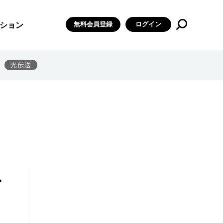
無料会員登録
ログイン
ション
光伝送
ー