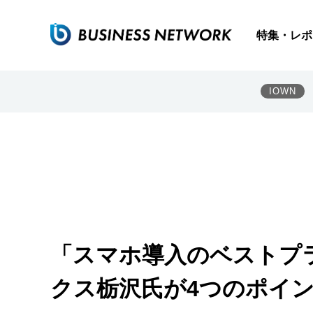
特集・レポ
IOWN
「スマホ導入のベストプ
クス栃沢氏が4つのポイ