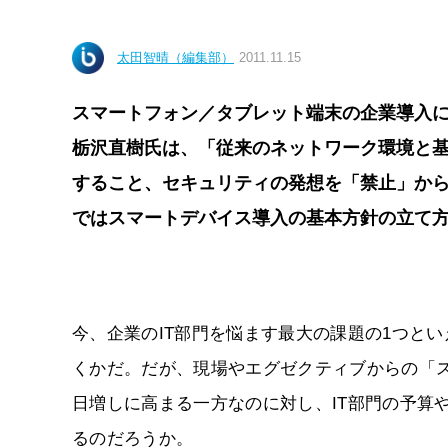
太田智晴（編集部）
2011.11.15
スマートフォン／タブレット端末の企業導入
栃沢直樹氏は、「従来のネットワーク環境と基
すること、セキュリティの発想を「禁止」か
ではスマートデバイス導入の基本方針の立て
今、企業のIT部門を悩ます最大の課題の1つと
くかだ。だが、現場やエグゼクティブからの「
日増しに高まる一方なのに対し、IT部門の予算
るのだろうか。