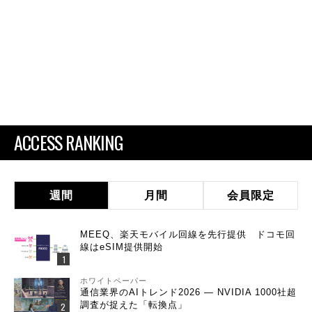
ACCESS RANKING
週間
月間
会員限定
MEEQ、楽天モバイル回線を先行提供 ドコモ回
線はeSIM提供開始
ホワイトペーパー
通信業界のAIトレンド2026 ― NVIDIA 1000社超
調査が捉えた「転換点」