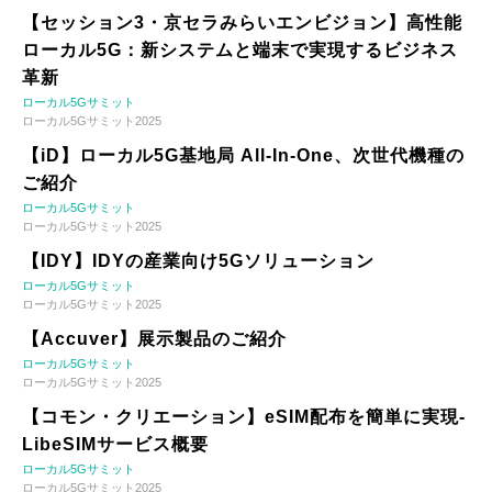
【セッション3・京セラみらいエンビジョン】高性能
ローカル5G：新システムと端末で実現するビジネス
革新
ローカル5Gサミット
ローカル5Gサミット2025
【iD】ローカル5G基地局 All-In-One、次世代機種の
ご紹介
ローカル5Gサミット
ローカル5Gサミット2025
【IDY】IDYの産業向け5Gソリューション
ローカル5Gサミット
ローカル5Gサミット2025
【Accuver】展示製品のご紹介
ローカル5Gサミット
ローカル5Gサミット2025
【コモン・クリエーション】eSIM配布を簡単に実現-
LibeSIMサービス概要
ローカル5Gサミット
ローカル5Gサミット2025