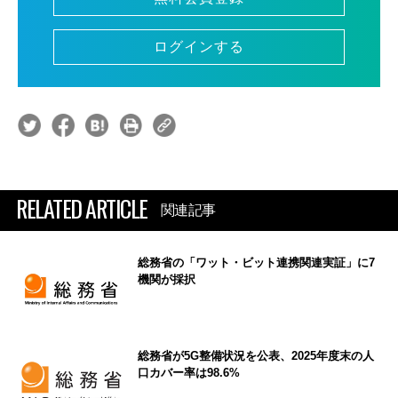
ログインする
RELATED ARTICLE
関連記事
総務省の「ワット・ビット連携関連実証」に7
機関が採択
総務省が5G整備状況を公表、2025年度末の人
口カバー率は98.6%