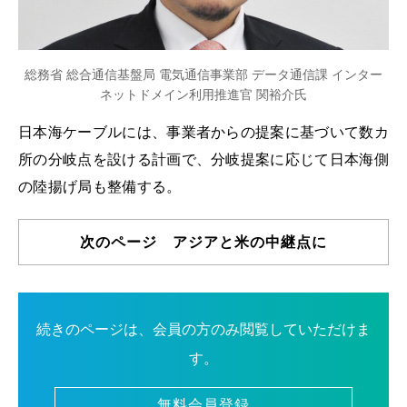
総務省 総合通信基盤局 電気通信事業部 データ通信課 インター
ネットドメイン利用推進官 関裕介氏
日本海ケーブルには、事業者からの提案に基づいて数カ
所の分岐点を設ける計画で、分岐提案に応じて日本海側
の陸揚げ局も整備する。
次のページ アジアと米の中継点に
続きのページは、会員の方のみ閲覧していただけま
す。
無料会員登録