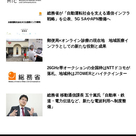
総務省が「自動運転社会を支える通信インフラ
戦略」を公表、5G SAやAPN整備へ
郵便局×オンライン診療の現在地 地域医療イ
ンフラとしての新たな役割と成果
26GHz帯オークションの全国枠はNTTドコモが
落札、地域枠はJTOWERとハイテクインター
総務省 移動通信課長 五十嵐氏「自動車・鉄
道・電力伝送など、新たな電波利用へ制度整
備」