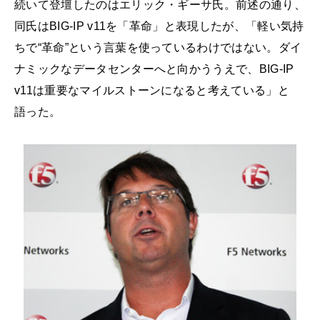
続いて登壇したのはエリック・ギーサ氏。前述の通り、
同氏はBIG-IP v11を「革命」と表現したが、「軽い気持
ちで“革命”という言葉を使っているわけではない。ダイ
ナミックなデータセンターへと向かううえで、BIG-IP
v11は重要なマイルストーンになると考えている」と
語った。