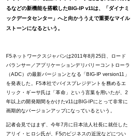
るなどの新機能を搭載したBIG-IP v11は、「ダイナミ
ックデータセンター」へと向かううえで重要なマイル
ストーンになるという。
F5ネットワークスジャパンは2011年8月25日、ロード
バランサー／アプリケーションデリバリーコントローラ
（ADC）の最新バージョンとなる「BIG-IP version11」
を発表した。F5本社でバイスプレジデントを務めるエ
リック・ギーサ氏は「革命」という言葉を用いたが、2
年以上の開発期間をかけたv11はBIG-IPにとって非常に
画期的なバージョンアップになっているという。
記者会見ではまず、今年7月に日本法人社長に就任した
アリイ・ヒロシ氏が、F5のビジネスの近況などについ