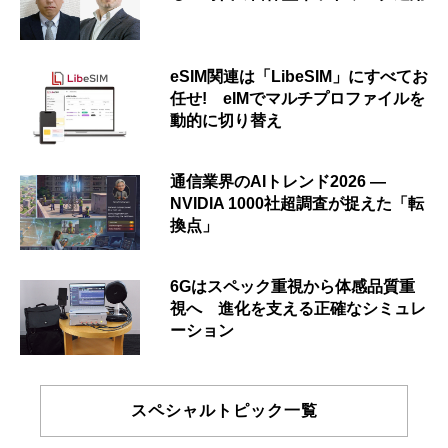
eSIM関連は「LibeSIM」にすべてお
任せ! eIMでマルチプロファイルを
動的に切り替え
通信業界のAIトレンド2026 ―
NVIDIA 1000社超調査が捉えた「転
換点」
6Gはスペック重視から体感品質重
視へ 進化を支える正確なシミュレ
ーション
スペシャルトピック一覧