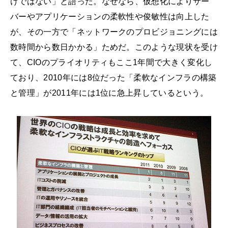
けではない」と語った。なぜなら、仮想化によりサー
バーやアプリケーションの柔軟性や俊敏性は向上した
が、その一方で「ネットワークのプロビジョニングには
数時間から数日かかる」ためだ。このような現状を受け
て、CIOのプライオリティもここ1年間で大きく変化し
ており、2010年には8位だった「柔軟なインフラの構築
と管理」が2011年には1位に急上昇しているという。