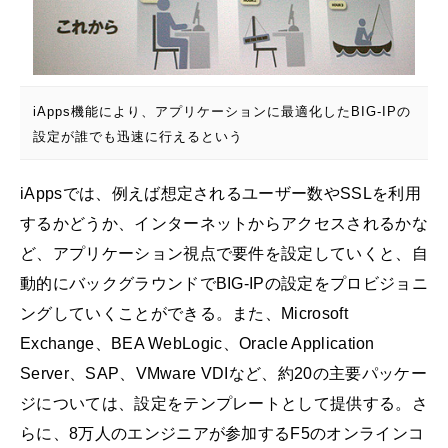
iApps機能により、アプリケーションに最適化したBIG-IPの
設定が誰でも迅速に行えるという
iAppsでは、例えば想定されるユーザー数やSSLを利用
するかどうか、インターネットからアクセスされるかな
ど、アプリケーション視点で要件を設定していくと、自
動的にバックグラウンドでBIG-IPの設定をプロビジョニ
ングしていくことができる。また、Microsoft
Exchange、BEA WebLogic、Oracle Application
Server、SAP、VMware VDIなど、約20の主要パッケー
ジについては、設定をテンプレートとして提供する。さ
らに、8万人のエンジニアが参加するF5のオンラインコ