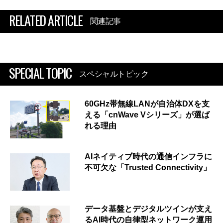
RELATED ARTICLE
関連記事
SPECIAL TOPIC
スペシャルトピック
60GHz帯無線LANが自治体DXを支
える「cnWave Vシリーズ」が選ば
れる理由
AIネイティブ時代の通信インフラに
不可欠な「Trusted Connectivity」
データ基盤とデジタルツインが支え
るAI時代の自律型ネットワーク運用