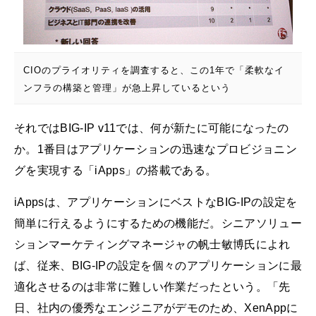
CIOのプライオリティを調査すると、この1年で「柔軟なイ
ンフラの構築と管理」が急上昇しているという
それではBIG-IP v11では、何が新たに可能になったの
か。1番目はアプリケーションの迅速なプロビジョニン
グを実現する「iApps」の搭載である。
iAppsは、アプリケーションにベストなBIG-IPの設定を
簡単に行えるようにするための機能だ。シニアソリュー
ションマーケティングマネージャの帆士敏博氏によれ
ば、従来、BIG-IPの設定を個々のアプリケーションに最
適化させるのは非常に難しい作業だったという。「先
日、社内の優秀なエンジニアがデモのため、XenAppに