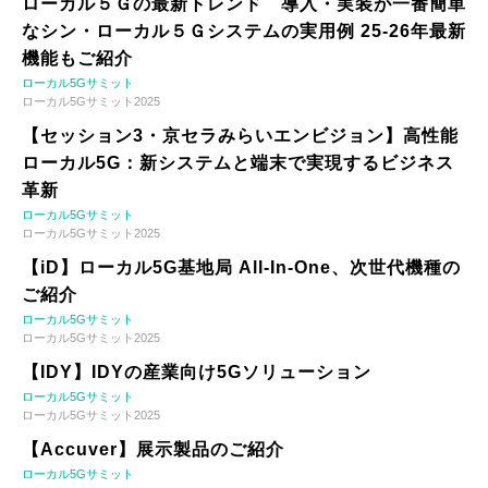
ローカル５Ｇの最新トレンド 導入・実装が一番簡単
なシン・ローカル５Ｇシステムの実用例 25-26年最新
機能もご紹介
ローカル5Gサミット
ローカル5Gサミット2025
【セッション3・京セラみらいエンビジョン】高性能
ローカル5G：新システムと端末で実現するビジネス
革新
ローカル5Gサミット
ローカル5Gサミット2025
【iD】ローカル5G基地局 All-In-One、次世代機種の
ご紹介
ローカル5Gサミット
ローカル5Gサミット2025
【IDY】IDYの産業向け5Gソリューション
ローカル5Gサミット
ローカル5Gサミット2025
【Accuver】展示製品のご紹介
ローカル5Gサミット