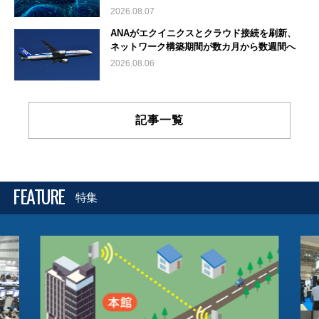
2026.08.07
ANAがエクイニクスとクラウド接続を刷新、
ネットワーク構築期間が数カ月から数週間へ
2026.08.06
記事一覧
FEATURE
特集