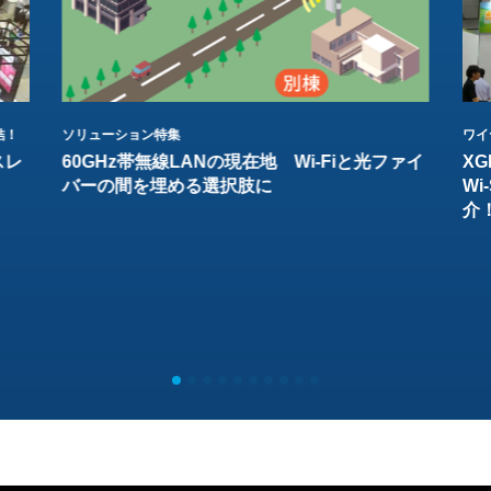
結！
ソリューション特集
ワイ
スレ
60GHz帯無線LANの現在地 Wi-Fiと光ファイ
XG
バーの間を埋める選択肢に
W
介