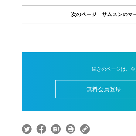
次のページ サムスンのマ
続きのページは、会
無料会員登録