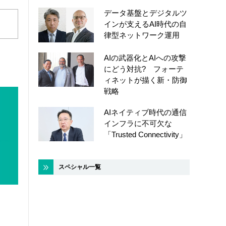
データ基盤とデジタルツ
インが支えるAI時代の自
律型ネットワーク運用
AIの武器化とAIへの攻撃
にどう対抗? フォーテ
ィネットが描く新・防御
戦略
AIネイティブ時代の通信
インフラに不可欠な
「Trusted Connectivity」
スペシャル一覧