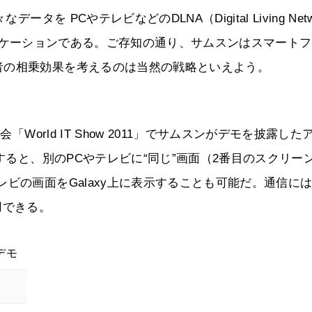
を PCやテレビなどのDLNA（Digital Living Netw
のアプリケーションである。ご存知の通り、サムスンはスマート
者の相乗効果を考えるのは当然の戦略といえよう。
World IT Show 2011」でサムスンがデモを披露した
ルすると、別のPCやテレビに“同じ”画面（2番目のスクリー
ビの画面をGalaxy上に表示することも可能だ。通信に
用できる。