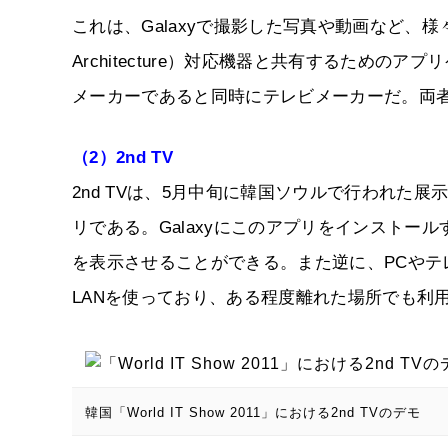
これは、Galaxyで撮影した写真や動画など、様々なデータ
Architecture）対応機器と共有するため
メーカーであると同時にテレビメーカーだ。両
（2）2nd TV
2nd TVは、5月中旬に韓国ソウルで行われた展示会「
リである。Galaxyにこのアプリをインストー
を表示させることができる。また逆に、PCやテレ
LANを使っており、ある程度離れた場所でも利
韓国「World IT Show 2011」における2nd TVのデモ