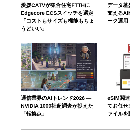
愛媛CATVが集合住宅FTTHに
データ基
Edgecore ECSスイッチを選定
支えるA
「コストもサイズも機能もちょ
ーク運用
うどいい」
通信業界のAIトレンド2026 ―
eSIM関
NVIDIA 1000社超調査が捉えた
てお任せ
「転換点」
ァイルを