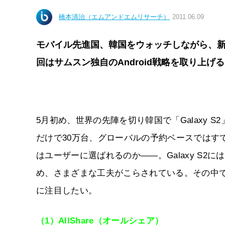
橋本清治（エムアンドエムリサーチ）
2011.06.09
モバイル先進国、韓国をウォッチしながら、
回はサムスン独自のAndroid戦略を取り上げ
5月初め、世界の先陣を切り韓国で「Galaxy 
だけで30万台、グローバルの予約ベースではすでに
はユーザーに選ばれるのか――。Galaxy S2には
め、さまざまな工夫がこらされている。その中
に注目したい。
（1）AllShare（オールシェア）