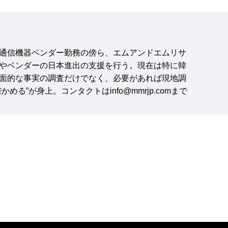
系通信機器ベンダー勤務の傍ら、エムアンドエムリサ
やベンダーの日本進出の支援を行う。現在は特に韓
面的な事実の調査だけでなく、必要があれば現地調
る”が身上。コンタクトはinfo@mmrjp.comまで