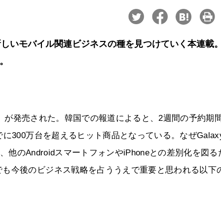
新しいモバイル関連ビジネスの種を見つけていく本連載
る。
S2」が発売された。韓国での報道によると、2週間の予約期
300万台を超えるヒット商品となっている。なぜGalaxy
、他のAndroidスマートフォンやiPhoneとの差別化を図る
でも今後のビジネス戦略を占ううえで重要と思われる以下