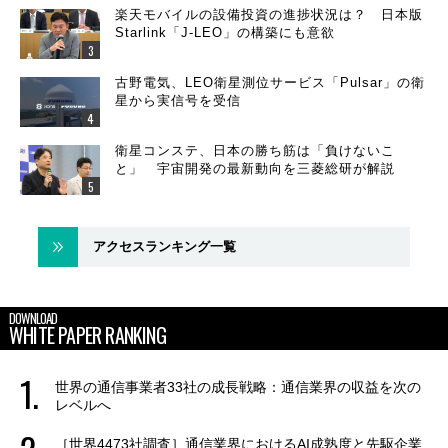
楽天モバイルの設備投資の進捗状況は？ 日本版
Starlink「J-LEO」の構築にも意欲
古野電気、LEO衛星測位サービス「Pulsar」の衛
星から実信号を受信
衛星コンステ、日本の勝ち筋は「負けないこ
と」 宇宙開発の最新動向を三菱総研が解説
アクセスランキング一覧
DOWNLOAD
WHITE PAPER RANKING
世界の通信事業者33社の成長戦略：通信業界の収益を次の
レベルへ
［世界4473社調査］通信業界におけるAI成熟度と先駆企業