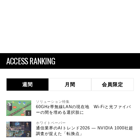
ACCESS RANKING
週間
月間
会員限定
ソリューション特集
60GHz帯無線LANの現在地 Wi-Fiと光ファイバ
ーの間を埋める選択肢に
ホワイトペーパー
通信業界のAIトレンド2026 ― NVIDIA 1000社超
調査が捉えた「転換点」