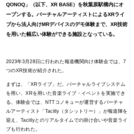
QONOQ」（以下、XR BASE）を秋葉原駅構内にオ
ープンする。バーチャルアーティストによるXRライ
ブから法人向けMRデバイスのデモ体験まで、XR技術
を用いた幅広い体験ができる施設となっている。
2023年3月28日に行われた報道機関向け体験会では、7
つのXR技術が紹介された。
まずは、「XRライブ」だ。バーチャルライブシステム
を用い、XRを用いた音楽ライブ・イベントを実施でき
る。体験会では、NTTコノキューが運営するバーチャ
ルアーティスト「Tacitly（タシットリー）」が報道陣を
迎え、Tacitlyとのリアルタイムでの掛け合いや音楽ライ
ブも行われた。