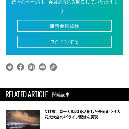
続きのページは、会員の方のみ閲覧していただけま
す。
無料会員登録
ログインする
RELATED ARTICLE
関連記事
NTT東、ローカル5Gを活用した長岡まつり大
花火大会の4Kライブ配信を実現