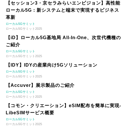
【セッション3・京セラみらいエンビジョン】高性能
ローカル5G：新システムと端末で実現するビジネス
革新
ローカル5Gサミット
ローカル5Gサミット2025
【iD】ローカル5G基地局 All-In-One、次世代機種の
ご紹介
ローカル5Gサミット
ローカル5Gサミット2025
【IDY】IDYの産業向け5Gソリューション
ローカル5Gサミット
ローカル5Gサミット2025
【Accuver】展示製品のご紹介
ローカル5Gサミット
ローカル5Gサミット2025
【コモン・クリエーション】eSIM配布を簡単に実現-
LibeSIMサービス概要
ローカル5Gサミット
ローカル5Gサミット2025