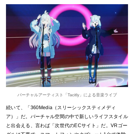
バーチャルアーティスト「Tacitly」による音楽ライブ
続いて、「360Media（スリーシックスティメディ
ア）」だ。バーチャル空間の中で新しいライフスタイル
と出会える、言わば「次世代のECサイト」だ。VRゴー