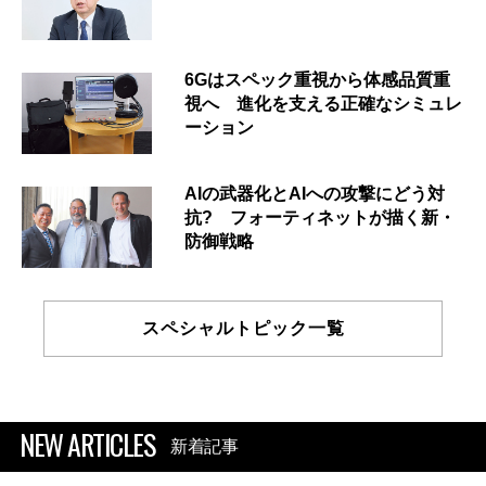
6Gはスペック重視から体感品質重
視へ 進化を支える正確なシミュレ
ーション
AIの武器化とAIへの攻撃にどう対
抗? フォーティネットが描く新・
防御戦略
スペシャルトピック一覧
NEW ARTICLES
新着記事