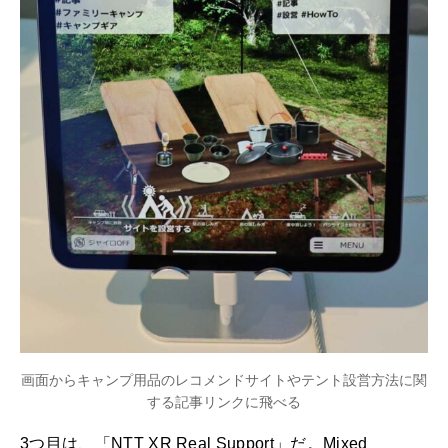
画面からキャンプ用品のレコメンドサイトやテント設営方法に関
する記事リンクに飛べる
3つ目は、「NTT XR Real Support」だ。Mixed