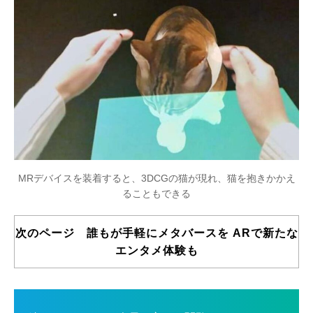
MRデバイスを装着すると、3DCGの猫が現れ、猫を抱きかかえ
ることもできる
次のページ 誰もが手軽にメタバースを ARで新たな
エンタメ体験も