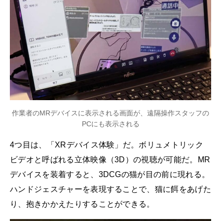
作業者のMRデバイスに表示される画面が、遠隔操作スタッフの
PCにも表示される
4つ目は、「XRデバイス体験」だ。ボリュメトリック
ビデオと呼ばれる立体映像（3D）の視聴が可能だ。MR
デバイスを装着すると、3DCGの猫が目の前に現れる。
ハンドジェスチャーを表現することで、猫に餌をあげた
り、抱きかかえたりすることができる。