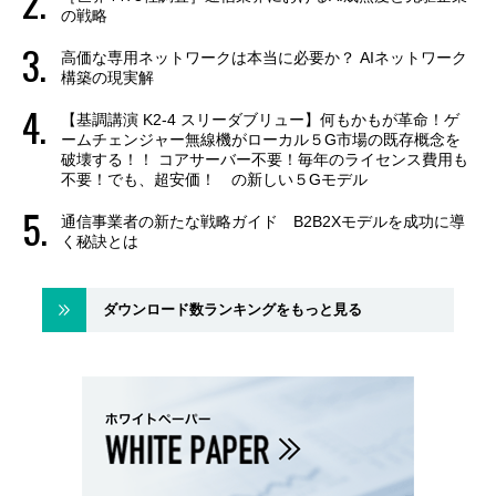
の戦略
高価な専用ネットワークは本当に必要か？ AIネットワーク
構築の現実解
【基調講演 K2-4 スリーダブリュー】何もかもが革命！ゲ
ームチェンジャー無線機がローカル５G市場の既存概念を
破壊する！！ コアサーバー不要！毎年のライセンス費用も
不要！でも、超安価！ の新しい５Gモデル
通信事業者の新たな戦略ガイド B2B2Xモデルを成功に導
く秘訣とは
ダウンロード数ランキングをもっと見る