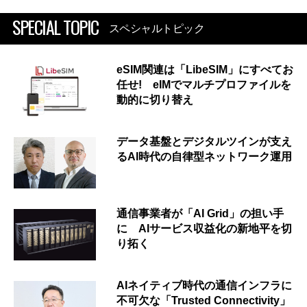
SPECIAL TOPIC
スペシャルトピック
eSIM関連は「LibeSIM」にすべてお
任せ! eIMでマルチプロファイルを
動的に切り替え
データ基盤とデジタルツインが支え
るAI時代の自律型ネットワーク運用
通信事業者が「AI Grid」の担い手
に AIサービス収益化の新地平を切
り拓く
AIネイティブ時代の通信インフラに
不可欠な「Trusted Connectivity」