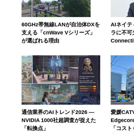
60GHz帯無線LANが自治体DXを
AIネイ
支える「cnWave Vシリーズ」
ラに不可欠
が選ばれる理由
Connecti
通信業界のAIトレンド2026 ―
愛媛CAT
NVIDIA 1000社超調査が捉えた
Edgec
「転換点」
「コスト