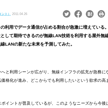
タント）
2011.04.26
ラの利用でデータ通信が占める割合が急激に増えている
として期待できるのが無線LAN技術を利用する屋外無
無線LANの新たな未来を予測してみた。
外へと利用シーンが広がり、無線インフラの拡充が急務に
低価格化が進み、どこからでも利用したいという欲求の高
セスポイントが普及しているが、このようなニーズから今後