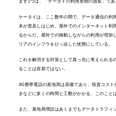
まず1つは、「ケータイの利用形態の急変」であ
ケータイは、ここ数年の間で、データ通信の利
末が普及しはじめ、屋外でのインターネット利
るからだ。屋外での移動しながらの利用が増加
リアのインフラをひっ迫した状態にしている。
これを解消する対策として真っ先に考えられる
ることは容易ではない。
3G携帯電話の基地局は高価であり、投資コスト
きなどに多くの時間と工数がかかる。このことは、
また、基地局増設はあくまでもデータトラフィ