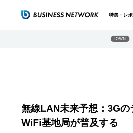
特集・レポ
IOWN
無線LAN未来予想：3G
WiFi基地局が普及する