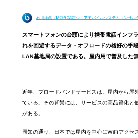
石川洋蔵（MCPC認定シニアモバイルシステムコンサル
スマートフォンの台頭により携帯電話インフ
れを回避するデータ・オフロードの格好の手段
LAN基地局の設置である。屋内用で普及した
近年、ブロードバンドサービスは、屋内から屋
ている。その背景には、サービスの高品質化と
がある。
周知の通り、日本では屋内を中心にWiFiアク