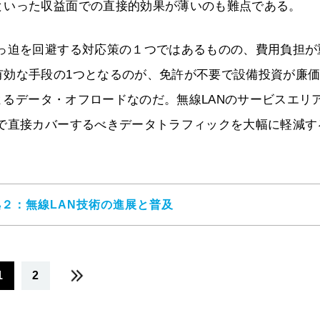
といった収益面での直接的効果が薄いのも難点である。
ひっ迫を回避する対応策の１つではあるものの、費用負担が
有効な手段の1つとなるのが、免許が不要で設備投資が廉
によるデータ・オフロードなのだ。無線LANのサービスエリ
局で直接カバーするべきデータトラフィックを大幅に軽減す
２：無線LAN技術の進展と普及
1
2