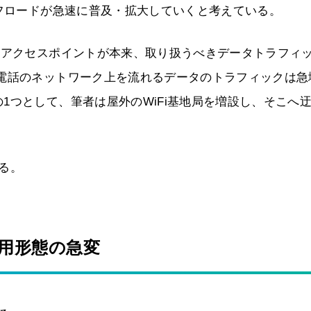
オフロードが急速に普及・拡大していくと考えている。
やアクセスポイントが本来、取り扱うべきデータトラフィ
帯電話のネットワーク上を流れるデータのトラフィックは急
1つとして、筆者は屋外のWiFi基地局を増設し、そこへ
る。
用形態の急変