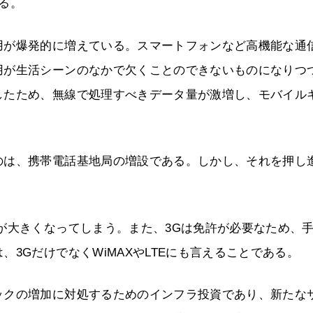
る。
用が爆発的に増えている。スマートフォンなど高機能な通
用が生活シーンのなかで欠くことのできないものになりつ
したため、無線で処理すべきデータ量が激増し、モバイル
のは、携帯電話基地局の増設である。しかし、それを押し
が大きくなってしまう。また、3Gは免許が必要なため、
3GだけでなくWiMAXやLTEにも言えることである。
ックの増加に対処するためのインフラ投資であり、新たな