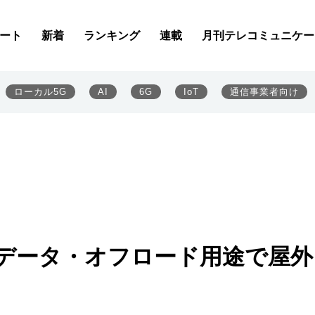
ート
新着
ランキング
連載
月刊テレコミュニケー
ローカル5G
AI
6G
IoT
通信事業者向け
のデータ・オフロード用途で屋外