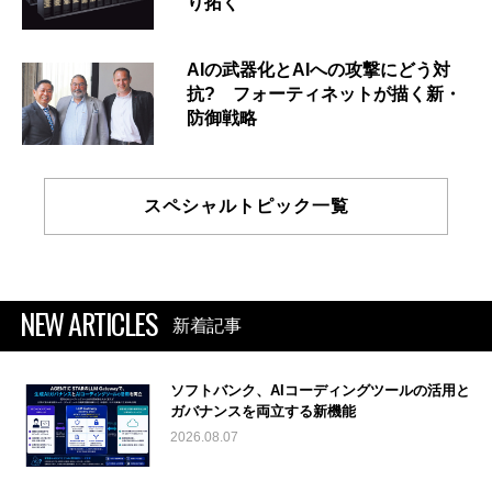
り拓く
AIの武器化とAIへの攻撃にどう対
抗? フォーティネットが描く新・
防御戦略
スペシャルトピック一覧
NEW ARTICLES
新着記事
ソフトバンク、AIコーディングツールの活用と
ガバナンスを両立する新機能
2026.08.07