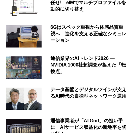
任せ! eIMでマルチプロファイルを
動的に切り替え
6Gはスペック重視から体感品質重
視へ 進化を支える正確なシミュレ
ーション
通信業界のAIトレンド2026 ―
NVIDIA 1000社超調査が捉えた「転
換点」
データ基盤とデジタルツインが支え
るAI時代の自律型ネットワーク運用
通信事業者が「AI Grid」の担い手
に AIサービス収益化の新地平を切