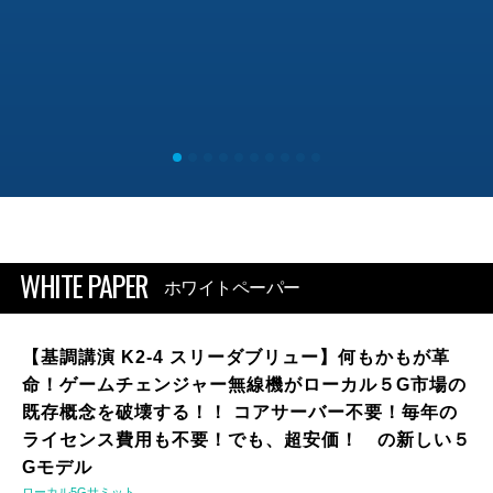
WHITE PAPER
ホワイトペーパー
【基調講演 K2-4 スリーダブリュー】何もかもが革
命！ゲームチェンジャー無線機がローカル５G市場の
既存概念を破壊する！！ コアサーバー不要！毎年の
ライセンス費用も不要！でも、超安価！ の新しい５
Gモデル
ローカル5Gサミット