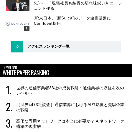
化”へ 「現場社員も納得の切れ味鋭いAIエージ
ェント作る」
JR東日本、“新Suica”のデータ連携基盤に
Confluent採用
アクセスランキング一覧
DOWNLOAD
WHITE PAPER RANKING
世界の通信事業者33社の成長戦略：通信業界の収益を次の
レベルへ
［世界4473社調査］通信業界におけるAI成熟度と先駆企業
の戦略
高価な専用ネットワークは本当に必要か？ AIネットワーク
構築の現実解