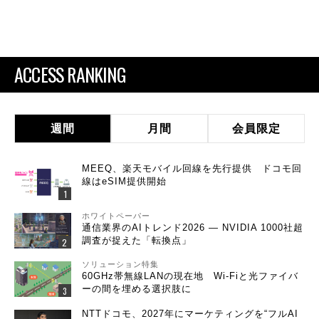
ACCESS RANKING
週間
月間
会員限定
MEEQ、楽天モバイル回線を先行提供 ドコモ回
線はeSIM提供開始
ホワイトペーパー
通信業界のAIトレンド2026 ― NVIDIA 1000社超
調査が捉えた「転換点」
ソリューション特集
60GHz帯無線LANの現在地 Wi-Fiと光ファイバ
ーの間を埋める選択肢に
NTTドコモ、2027年にマーケティングを“フルAI