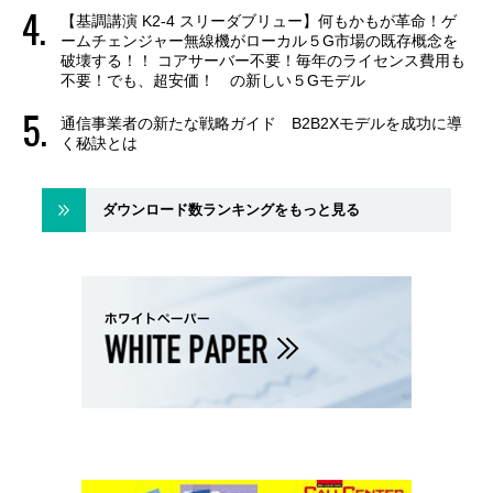
【基調講演 K2-4 スリーダブリュー】何もかもが革命！ゲ
ームチェンジャー無線機がローカル５G市場の既存概念を
破壊する！！ コアサーバー不要！毎年のライセンス費用も
不要！でも、超安価！ の新しい５Gモデル
通信事業者の新たな戦略ガイド B2B2Xモデルを成功に導
く秘訣とは
ダウンロード数ランキングをもっと見る