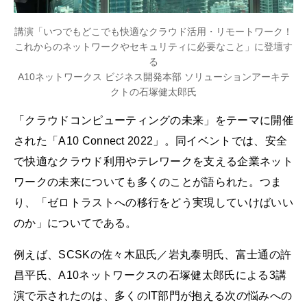
講演「いつでもどこでも快適なクラウド活用・リモートワーク！
これからのネットワークやセキュリティに必要なこと」に登壇す
る
A10ネットワークス ビジネス開発本部 ソリューションアーキテ
クトの石塚健太郎氏
「クラウドコンピューティングの未来」をテーマに開催
された「A10 Connect 2022」。同イベントでは、安全
で快適なクラウド利用やテレワークを支える企業ネット
ワークの未来についても多くのことが語られた。つま
り、「ゼロトラストへの移行をどう実現していけばいい
のか」についてである。
例えば、SCSKの佐々木凪氏／岩丸泰明氏、富士通の許
昌平氏、A10ネットワークスの石塚健太郎氏による3講
演で示されたのは、多くのIT部門が抱える次の悩みへの