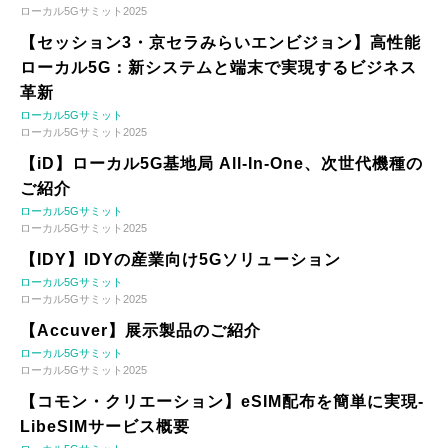
ローカル5Gサミット2025
【セッション3・京セラみらいエンビジョン】高性能
ローカル5G：新システムと端末で実現するビジネス
革新
ローカル5Gサミット
ローカル5Gサミット2025
【iD】ローカル5G基地局 All-In-One、次世代機種の
ご紹介
ローカル5Gサミット
ローカル5Gサミット2025
【IDY】IDYの産業向け5Gソリューション
ローカル5Gサミット
ローカル5Gサミット2025
【Accuver】展示製品のご紹介
ローカル5Gサミット
ローカル5Gサミット2025
【コモン・クリエーション】eSIM配布を簡単に実現-
LibeSIMサービス概要