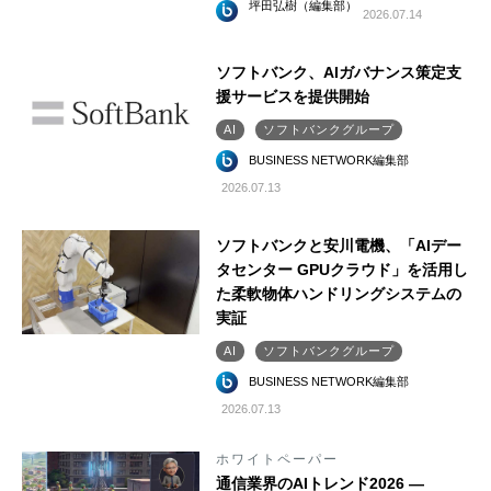
坪田弘樹（編集部）
2026.07.14
ソフトバンク、AIガバナンス策定支
援サービスを提供開始
AI
ソフトバンクグループ
BUSINESS NETWORK編集部
2026.07.13
ソフトバンクと安川電機、「AIデー
タセンター GPUクラウド」を活用し
た柔軟物体ハンドリングシステムの
実証
AI
ソフトバンクグループ
BUSINESS NETWORK編集部
2026.07.13
ホワイトペーパー
通信業界のAIトレンド2026 ―