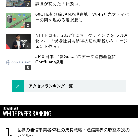
調査が捉えた「転換点」
60GHz帯無線LANの現在地 Wi-Fiと光ファイバ
ーの間を埋める選択肢に
NTTドコモ、2027年にマーケティングを“フルAI
化”へ 「現場社員も納得の切れ味鋭いAIエージ
ェント作る」
JR東日本、“新Suica”のデータ連携基盤に
Confluent採用
アクセスランキング一覧
DOWNLOAD
WHITE PAPER RANKING
世界の通信事業者33社の成長戦略：通信業界の収益を次の
レベルへ