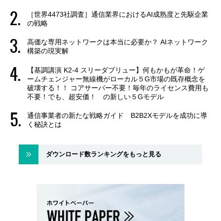
［世界4473社調査］通信業界におけるAI成熟度と先駆企業
の戦略
高価な専用ネットワークは本当に必要か？ AIネットワーク
構築の現実解
【基調講演 K2-4 スリーダブリュー】何もかもが革命！ゲ
ームチェンジャー無線機がローカル５G市場の既存概念を
破壊する！！ コアサーバー不要！毎年のライセンス費用も
不要！でも、超安価！ の新しい５Gモデル
通信事業者の新たな戦略ガイド B2B2Xモデルを成功に導
く秘訣とは
ダウンロード数ランキングをもっと見る