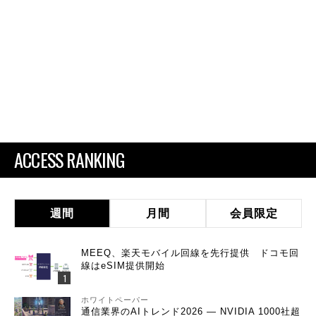
ACCESS RANKING
週間
月間
会員限定
MEEQ、楽天モバイル回線を先行提供 ドコモ回
線はeSIM提供開始
ホワイトペーパー
通信業界のAIトレンド2026 ― NVIDIA 1000社超