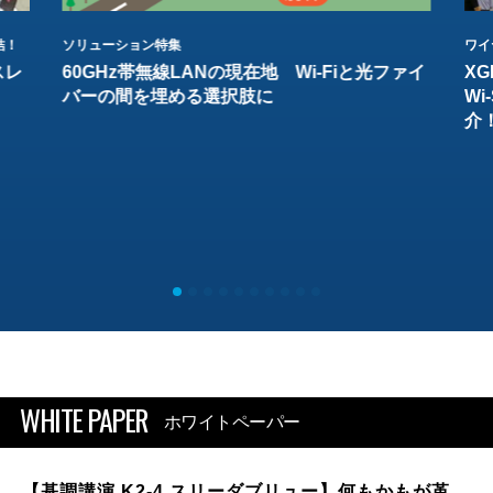
結！
ソリューション特集
ワイ
スレ
60GHz帯無線LANの現在地 Wi-Fiと光ファイ
XG
バーの間を埋める選択肢に
W
介
WHITE PAPER
ホワイトペーパー
【基調講演 K2-4 スリーダブリュー】何もかもが革