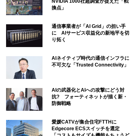
NVIDIA 1000社超調査が捉えた「転
換点」
通信事業者が「AI Grid」の担い手
に AIサービス収益化の新地平を切
り拓く
AIネイティブ時代の通信インフラに
不可欠な「Trusted Connectivity」
AIの武器化とAIへの攻撃にどう対
抗? フォーティネットが描く新・
防御戦略
愛媛CATVが集合住宅FTTHに
Edgecore ECSスイッチを選定
「コストもサイズも機能もちょうど