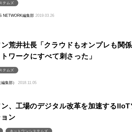
ステムズ
SS NETWORK編集部
2019.03.26
ワン荒井社長「クラウドもオンプレも関係
ットワークにすべて刺さった」
ステムズ
（編集部）
2018.11.05
ン、工場のデジタル改革を加速するIIoT
ション
ネットワンシステムズ