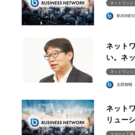
ネットワンシ
BUSINE
ネット
い。ネ
ネットワンシ
太田智晴
ネットワ
リュー
スマート工場