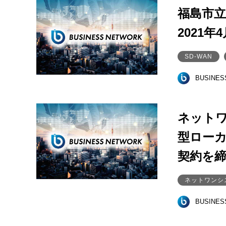
福島市立
2021年
SD-WAN
BUSINE
ネット
型ロー
契約を
ネットワンシ
BUSINE