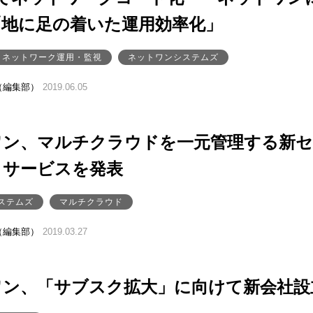
「地に足の着いた運用効率化」
ネットワーク運用・監視
ネットワンシステムズ
（編集部）
2019.06.05
ワン、マルチクラウドを一元管理する新
ィサービスを発表
ステムズ
マルチクラウド
（編集部）
2019.03.27
ワン、「サブスク拡大」に向けて新会社設