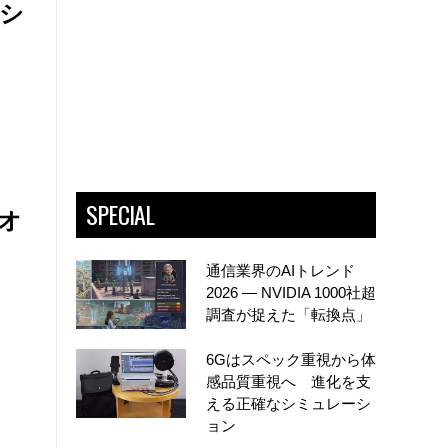
シ
SPECIAL
オ
通信業界のAIトレンド
2026 ― NVIDIA 1000社超
調査が捉えた「転換点」
6Gはスペック重視から体
感品質重視へ 進化を支
える正確なシミュレーシ
ョン