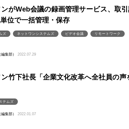
ンがWeb会議の録画管理サービス、取引
織単位で一括管理・保存
ムズ
ネットワンシステムズ
ビデオ会議
リモートワーク
（編集部）
2022.07.29
ワン竹下社長「企業文化改革へ全社員の声
ステムズ
（編集部）
2022.01.07