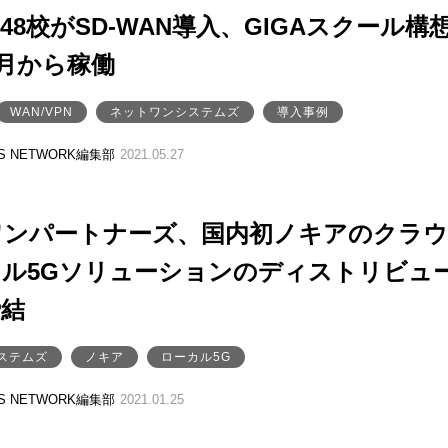
48校がSD-WAN導入、GIGAスクール構
4月から稼働
WAN/VPN
ネットワンシステムズ
導入事例
SS NETWORK編集部
2021.05.27
ワンパートナーズ、国内初ノキアのクラ
カル5Gソリューションのディストリビュ
締結
ステムズ
ノキア
ローカル5G
SS NETWORK編集部
2021.01.25