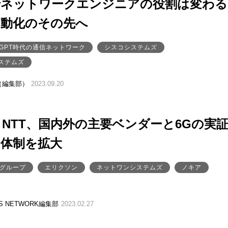
でネットワークエンジニアの役割は変わる
自動化のその先へ
atGPT時代の通信ネットワーク
シスコシステムズ
ステムズ
（編集部）
2023.09.20
NTT、国内外の主要ベンダーと6Gの実
力体制を拡大
Tグループ
エリクソン
ネットワンシステムズ
ノキア
SS NETWORK編集部
2023.02.27