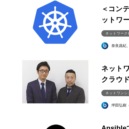
＜コンテ
ットワ
ネットワーク
奈良昌紀
ネット
クラウ
ネットワンシ
坪田弘樹
Ansi