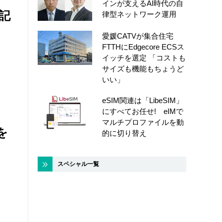
インが支えるAI時代の自
記
律型ネットワーク運用
愛媛CATVが集合住宅
FTTHにEdgecore ECSス
イッチを選定 「コストも
サイズも機能もちょうど
いい」
eSIM関連は「LibeSIM」
にすべてお任せ! eIMで
マルチプロファイルを動
を
的に切り替え
スペシャル一覧