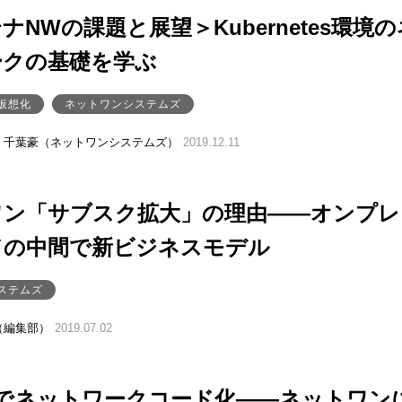
ナNWの課題と展望＞Kubernetes環境の
ークの基礎を学ぶ
仮想化
ネットワンシステムズ
、千葉豪（ネットワンシステムズ）
2019.12.11
ワン「サブスク拡大」の理由――オンプレ
ドの中間で新ビジネスモデル
ステムズ
（編集部）
2019.07.02
bleでネットワークコード化――ネットワン