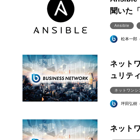
聞いた
Ansible
松本一郎
ネット
ュリテ
ネットワンシ
坪田弘樹
ネット