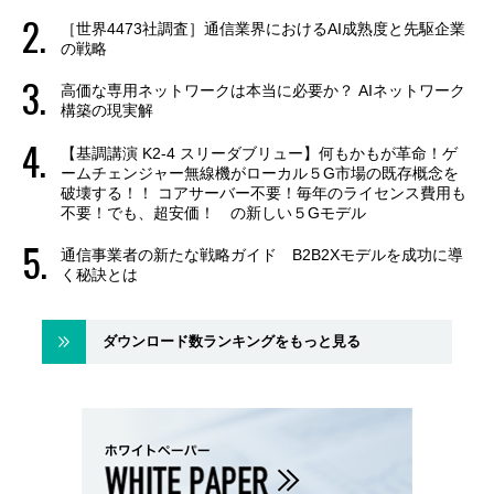
［世界4473社調査］通信業界におけるAI成熟度と先駆企業
の戦略
高価な専用ネットワークは本当に必要か？ AIネットワーク
構築の現実解
【基調講演 K2-4 スリーダブリュー】何もかもが革命！ゲ
ームチェンジャー無線機がローカル５G市場の既存概念を
破壊する！！ コアサーバー不要！毎年のライセンス費用も
不要！でも、超安価！ の新しい５Gモデル
通信事業者の新たな戦略ガイド B2B2Xモデルを成功に導
く秘訣とは
ダウンロード数ランキングをもっと見る