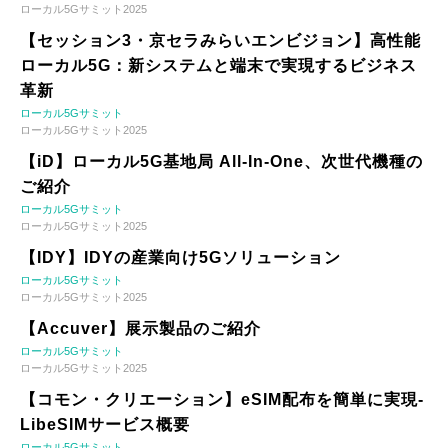
ローカル5Gサミット2025
【セッション3・京セラみらいエンビジョン】高性能
ローカル5G：新システムと端末で実現するビジネス
革新
ローカル5Gサミット
ローカル5Gサミット2025
【iD】ローカル5G基地局 All-In-One、次世代機種の
ご紹介
ローカル5Gサミット
ローカル5Gサミット2025
【IDY】IDYの産業向け5Gソリューション
ローカル5Gサミット
ローカル5Gサミット2025
【Accuver】展示製品のご紹介
ローカル5Gサミット
ローカル5Gサミット2025
【コモン・クリエーション】eSIM配布を簡単に実現-
LibeSIMサービス概要
ローカル5Gサミット