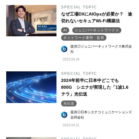
SPECIAL TOPIC
なぜ工場DXにAIOpsが必要か？ 途
切れないセキュアWi-Fi構築法
AI
ジュニパーネットワークス
ネットワーク運用・監視
提供◎ジュニパーネットワークス株式会
社
2023.04.24
SPECIAL TOPIC
2024年前半に日本中どこでも
800G シエナが実現した「1波1.6
テラ」光伝送
光伝送
提供◎日本シエナコミュニケーションズ
合同会社
2023.04.21