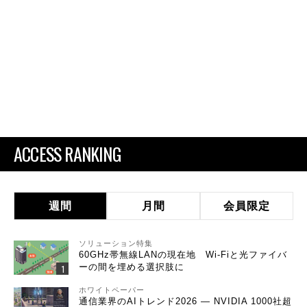
ACCESS RANKING
週間
月間
会員限定
ソリューション特集
60GHz帯無線LANの現在地 Wi-Fiと光ファイバ
ーの間を埋める選択肢に
ホワイトペーパー
通信業界のAIトレンド2026 ― NVIDIA 1000社超