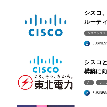
シスコ
ルーテ
シスコシステ
BUSINE
シスコと
構築に
AI
シス
BUSINE