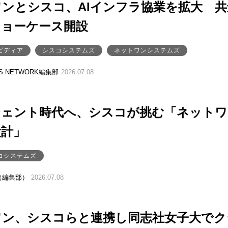
ンとシスコ、AIインフラ協業を拡大 共
ショーケース開設
ビディア
シスコシステムズ
ネットワンシステムズ
SS NETWORK編集部
2026.07.08
ジェント時代へ、シスコが挑む「ネットワ
設計」
コシステムズ
（編集部）
2026.07.08
ワン、シスコらと連携し同志社女子大でク