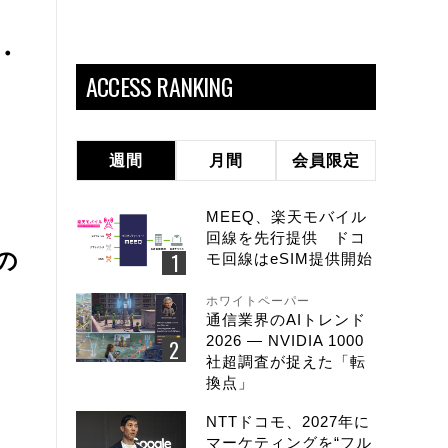
・
ACCESS RANKING
週間
月間
会員限定
MEEQ、楽天モバイル
回線を先行提供 ドコ
の
モ回線はeSIM提供開始
ホワイトペーパー
通信業界のAIトレンド
2026 ― NVIDIA 1000
社超調査が捉えた「転
換点」
NTTドコモ、2027年に
マーケティングを“フル