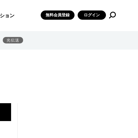
無料会員登録
ログイン
ション
光伝送