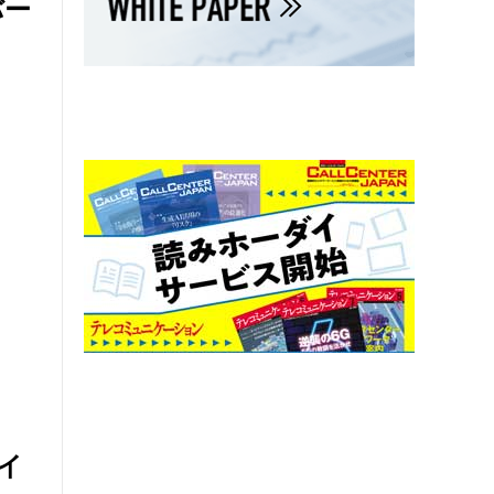
バー
バイ