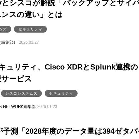
sityとシスコが解説「バックアップとサイ
エンスの違い」とは
ムズ
セキュリティ
（編集部）
2026.01.27
キュリティ、Cisco XDRとSplunk連携の
援サービス
シスコシステムズ
セキュリティ
SS NETWORK編集部
2026.01.23
nkが予測「2028年度のデータ量は394ゼタ