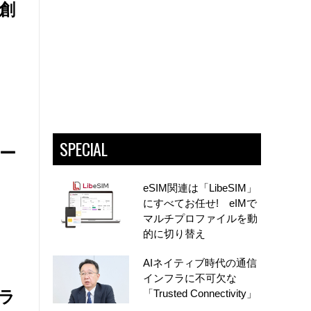
創
SPECIAL
ー
eSIM関連は「LibeSIM」
にすべてお任せ! eIMで
マルチプロファイルを動
的に切り替え
AIネイティブ時代の通信
インフラに不可欠な
ラ
「Trusted Connectivity」