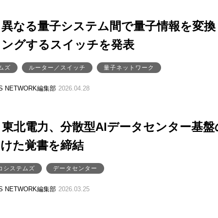
、異なる量子システム間で量子情報を変換
ィングするスイッチを発表
ムズ
ルーター／スイッチ
量子ネットワーク
SS NETWORK編集部
2026.04.28
東北電力、分散型AIデータセンター基盤
向けた覚書を締結
コシステムズ
データセンター
SS NETWORK編集部
2026.03.25