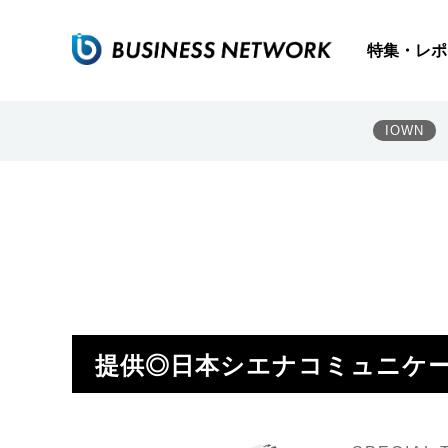
特集・レポ
IOWN
提供◎日本シエナコミュニケ