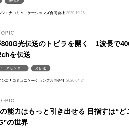
光伝送
本シエナコミュニケーションズ合同会社
2020.10.23
TOPIC
800G光伝送のトビラを開く 1波長で40
2chを伝送
データセンター
光伝送
本シエナコミュニケーションズ合同会社
2020.04.24
TOPIC
の能力はもっと引き出せる 目指すは“ど
0G”の世界