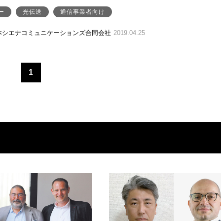
ー
光伝送
通信事業者向け
本シエナコミュニケーションズ合同会社
2019.04.25
1