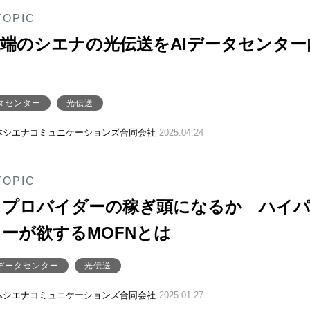
TOPIC
端のシエナの光伝送をAIデータセンター
タセンター
光伝送
本シエナコミュニケーションズ合同会社
2025.04.24
TOPIC
スプロバイダーの稼ぎ頭になるか ハイ
ーが欲するMOFNとは
データセンター
光伝送
本シエナコミュニケーションズ合同会社
2025.01.27