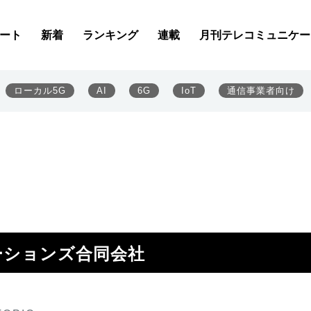
ート
新着
ランキング
連載
月刊テレコミュニケー
ローカル5G
AI
6G
IoT
通信事業者向け
ーションズ合同会社