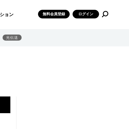
無料会員登録
ログイン
ション
光伝送