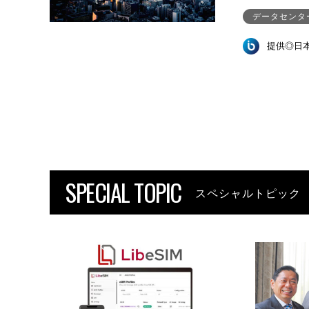
データセンタ
提供◎日
SPECIAL TOPIC
スペシャルトピック