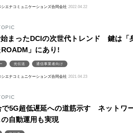
本シエナコミュニケーションズ合同会社
2022.04.22
TOPIC
で始まったDCIの次世代トレンド 鍵は「
ROADM」にあり!
ー
光伝送
通信事業者向け
本シエナコミュニケーションズ合同会社
2021.04.23
TOPIC
融合で5G超低遅延への道筋示す ネットワ
スの自動運用も実現