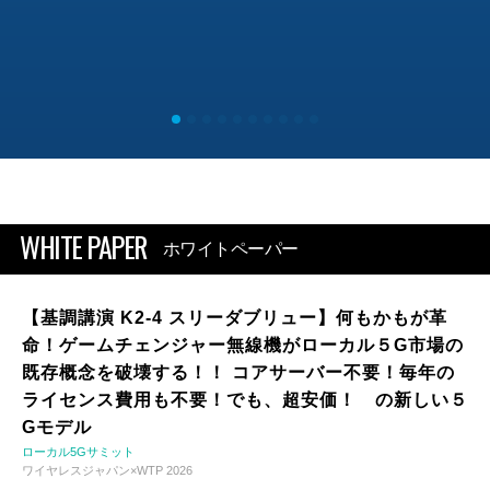
WHITE PAPER
ホワイトペーパー
【基調講演 K2-4 スリーダブリュー】何もかもが革
命！ゲームチェンジャー無線機がローカル５G市場の
既存概念を破壊する！！ コアサーバー不要！毎年の
ライセンス費用も不要！でも、超安価！ の新しい５
Gモデル
ローカル5Gサミット
ワイヤレスジャパン×WTP 2026