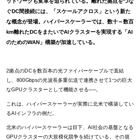
ットワークも変革を迫られている。離れた拠点をつな
ぐDC間接続には、「スケールアクロス」という新た
な概念が登場。ハイパースケーラーでは、数十～数百
km離れたDCをまたいでAIクラスターを実現する「AI
のためのWAN」構築が加速している。
2拠点のDCを数百本の光ファイバーケーブルで直結
し、800Gbpsの光波長多重伝送で連携させて1つの巨大
なGPUクラスターとして機能させる──。
これは、ハイパースケーラーが実際に北米で構築してい
るAIインフラの例だ。
北米のハイパースケーラーは目下、AI社会の基盤となる
GPUクラスターの大規模化競争を続けている。その規