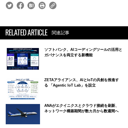
RELATED ARTICLE
関連記事
ソフトバンク、AIコーディングツールの活用と
ガバナンスを両立する新機能
ZETAアライアンス、AIとIoTの共創を推進す
る 「Agentic IoT Lab」を設立
ANAがエクイニクスとクラウド接続を刷新、
ネットワーク構築期間が数カ月から数週間へ