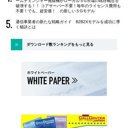
ームチェンジャー無線機がローカル５G市場の既存概念を
破壊する！！ コアサーバー不要！毎年のライセンス費用も
不要！でも、超安価！ の新しい５Gモデル
通信事業者の新たな戦略ガイド B2B2Xモデルを成功に導
く秘訣とは
ダウンロード数ランキングをもっと見る