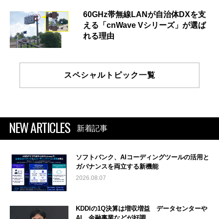
60GHz帯無線LANが自治体DXを支
える「cnWave Vシリーズ」が選ば
れる理由
スペシャルトピック一覧
NEW ARTICLES
新着記事
ソフトバンク、AIコーディングツールの活用と
ガバナンスを両立する新機能
2026.08.07
KDDIの1Q決算は増収増益 データセンターや
AI、金融事業などが好調