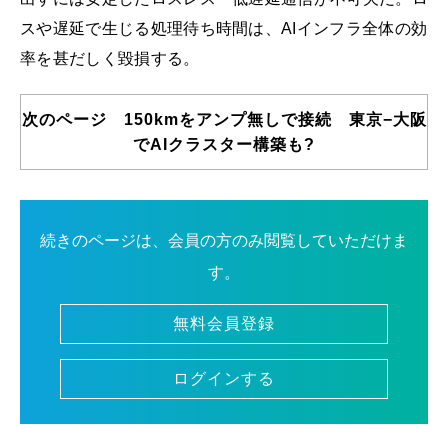
スや遅延で生じる処理待ち時間は、AIインフラ全体の効
率を甚だしく毀損する。
次のページ 150kmをアンプ無しで接続 東京−大阪
でAIクラスター構築も?
続きのページは、会員の方のみ閲覧していただけま
す。
無料会員登録
ログインする