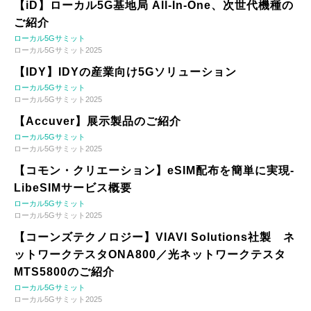
【iD】ローカル5G基地局 All-In-One、次世代機種の
ご紹介
ローカル5Gサミット
ローカル5Gサミット2025
【IDY】IDYの産業向け5Gソリューション
ローカル5Gサミット
ローカル5Gサミット2025
【Accuver】展示製品のご紹介
ローカル5Gサミット
ローカル5Gサミット2025
【コモン・クリエーション】eSIM配布を簡単に実現-
LibeSIMサービス概要
ローカル5Gサミット
ローカル5Gサミット2025
【コーンズテクノロジー】VIAVI Solutions社製 ネ
ットワークテスタONA800／光ネットワークテスタ
MTS5800のご紹介
ローカル5Gサミット
ローカル5Gサミット2025