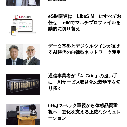
eSIM関連は「LibeSIM」にすべてお
任せ! eIMでマルチプロファイルを
動的に切り替え
データ基盤とデジタルツインが支え
るAI時代の自律型ネットワーク運用
通信事業者が「AI Grid」の担い手
に AIサービス収益化の新地平を切
り拓く
6Gはスペック重視から体感品質重
視へ 進化を支える正確なシミュレ
ーション