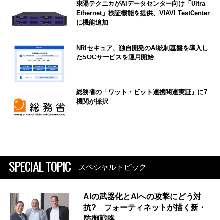
東陽テクニカがAIデータセンター向け「Ultra
Ethernet」検証機能を提供、VIAVI TestCenter
に機能追加
NRIセキュア、独自開発のAI統制基盤を導入し
たSOCサービスを運用開始
総務省の「ワット・ビット連携関連実証」に7
機関が採択
SPECIAL TOPIC
スペシャルトピック
AIの武器化とAIへの攻撃にどう対
抗? フォーティネットが描く新・
防御戦略