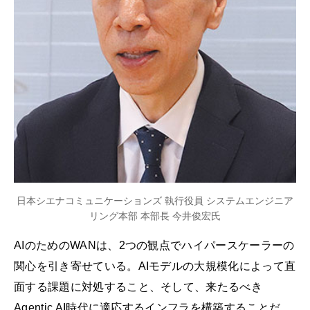
日本シエナコミュニケーションズ 執行役員 システムエンジニア
リング本部 本部長 今井俊宏氏
AIのためのWANは、2つの観点でハイパースケーラーの
関心を引き寄せている。AIモデルの大規模化によって直
面する課題に対処すること、そして、来たるべき
Agentic AI時代に適応するインフラを構築することだ。