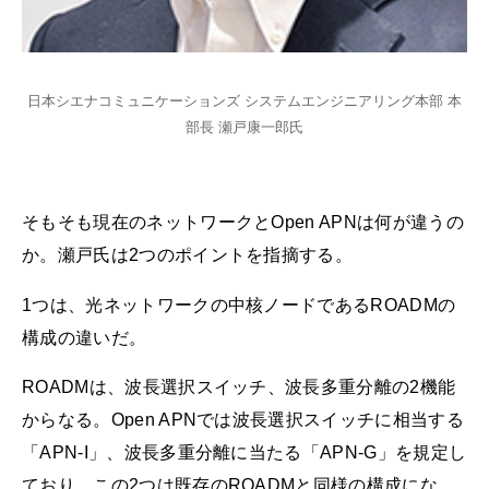
日本シエナコミュニケーションズ システムエンジニアリング本部 本
部長 瀬戸康一郎氏
そもそも現在のネットワークとOpen APNは何が違うの
か。瀬戸氏は2つのポイントを指摘する。
1つは、光ネットワークの中核ノードであるROADMの
構成の違いだ。
ROADMは、波長選択スイッチ、波長多重分離の2機能
からなる。Open APNでは波長選択スイッチに相当する
「APN-I」、波長多重分離に当たる「APN-G」を規定し
ており、この2つは既存のROADMと同様の構成にな