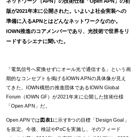
ネットワーク（APN）の技術仕様「Open APN」の初
版が2021年末に公開された。いよいよ社会実装への
準備に入るAPNとはどんなネットワークなのか。
IOWN推進のコアメンバーであり、光技術で世界をリ
ードするシエナに聞いた。
「電気信号へ変換せずにオール光で通信する」という画
期的なコンセプトを掲げるIOWN APNの具体像が見え
てきた。IOWN構想の推進団体であるIOWN Global
Forum（IOWN GF）が2021年末に公開した技術仕様
「Open APN」だ。
Open APNでは
図表1
に示す8つの目標「Design Goal」
を規定。今後、検証やPoCを実施し、そのフィード