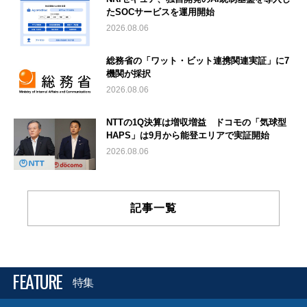
たSOCサービスを運用開始
2026.08.06
総務省の「ワット・ビット連携関連実証」に7
機関が採択
2026.08.06
NTTの1Q決算は増収増益 ドコモの「気球型
HAPS」は9月から能登エリアで実証開始
2026.08.06
記事一覧
FEATURE
特集