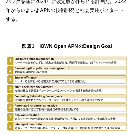
バックを基に2024年に改定版が作られる計画だ。2022
年からいよいよAPNの技術開発と社会実装がスタート
する。
図表1 IOWN Open APNのDesign Goal