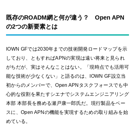
既存のROADM網と何が違う？ Open APN
の2つの新要素とは
IOWN GFでは2030年までの技術開発ロードマップを示
しており、ともすればAPNの実現は遠い将来と見られ
がちだが、実はそんなことはない。「現時点でも活用可
能な技術が少なくない」と語るのは、IOWN GF設立当
初からのメンバーで、Open APNタスクフォースでも中
心的な役割を果たすシエナでシステムエンジニアリング
本部 本部長を務める瀬戸康一郎氏だ。現行製品をベー
スに、Open APNの機能を実現するための取り組みを始
めている。