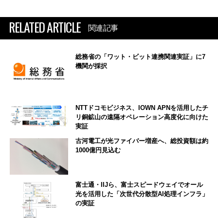
RELATED ARTICLE
関連記事
総務省の「ワット・ビット連携関連実証」に7
機関が採択
NTTドコモビジネス、IOWN APNを活用したチ
リ銅鉱山の遠隔オペレーション高度化に向けた
実証
古河電工が光ファイバー増産へ、総投資額は約
1000億円見込む
富士通・IIJら、富士スピードウェイでオール
光を活用した「次世代分散型AI処理インフラ」
の実証