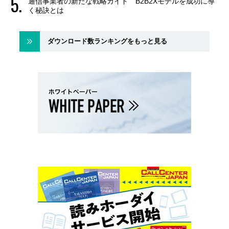
通信事業者の新たな戦略ガイド B2B2Xモデルを成功に導
く秘訣とは
ダウンロード数ランキングをもっと見る