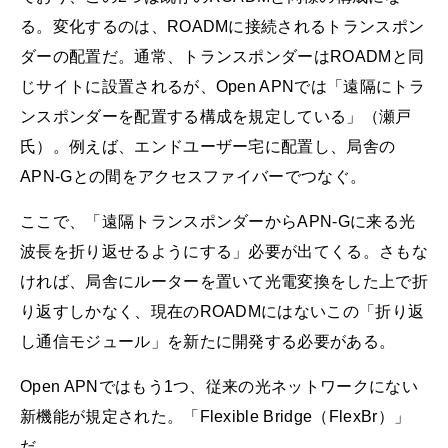
る。変化するのは、ROADMに接続されるトランスポン
ダーの配置だ。通常、トランスポンダーはROADMと同
じサイトに設置されるが、Open APNでは「遠隔にトラ
ンスポンダーを配置する構成を規定している」（瀬戸
氏）。例えば、エンドユーザー宅に配置し、局舎の
APN-Gとの間をアクセスファイバーでつなぐ。
ここで、「遠隔トランスポンダーからAPN-Gに来る光
波長を折り返せるようにする」必要が出てくる。さもな
ければ、局舎にルーターを置いて光電変換をした上で折
り返すしかなく、現在のROADMにはないこの「折り返
し通信モジュール」を新たに開発する必要がある。
Open APNではもう1つ、従来の光ネットワークにない
新機能が規定された。「Flexible Bridge（FlexBr）」
だ。