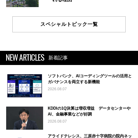
スペシャルトピック一覧
NEW ARTICLES
新着記事
ソフトバンク、AIコーディングツールの活用と
ガバナンスを両立する新機能
2026.08.07
KDDIの1Q決算は増収増益 データセンターや
AI、金融事業などが好調
2026.08.07
アライドテレシス、三原赤十字病院の院内ネッ