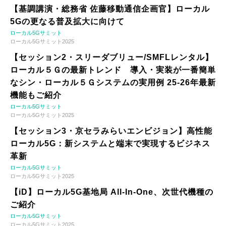
【基調講演・総務省 佐藤移動通信企画官】ローカル
5Gの更なる普及拡大に向けて
ローカル5Gサミット
ローカル5Gサミット2025
【セッション2・スリーダブリュー/SMFLレンタル】
ローカル５Ｇの最新トレンド 導入・実装が一番簡単
なシン・ローカル５Ｇシステムの実用例 25-26年最新
機能もご紹介
ローカル5Gサミット
ローカル5Gサミット2025
【セッション3・京セラみらいエンビジョン】高性能
ローカル5G：新システムと端末で実現するビジネス
革新
ローカル5Gサミット
ローカル5Gサミット2025
【iD】ローカル5G基地局 All-In-One、次世代機種の
ご紹介
ローカル5Gサミット
ローカル5Gサミット2025