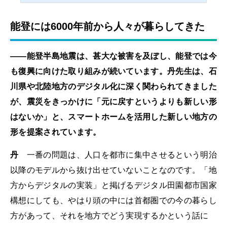
能登には6000年前から人々が暮らしてきた
――能登半島地震は、甚大な被害を及ぼし、能登では今
も復興に向けた取り組みが続いています。丹先生は、石
川県や北陸地方のデジタル化に深く関わられてきました
が、震災をきっかけに「元に戻すというよりも新しい形
はないか」と、スマートホームを活用した新しい地方の
形を提案されています。
丹
一番の問題は、人口を都市に集中させるという明治
以降のモデルから抜け出せていないことなのです。「地
方からデジタルの実装」と掲げるデジタル田園都市国家
構想にしても、やはり頭の中には首都圏での今の暮らし
方があって、それを地方でどう実現するかという話に