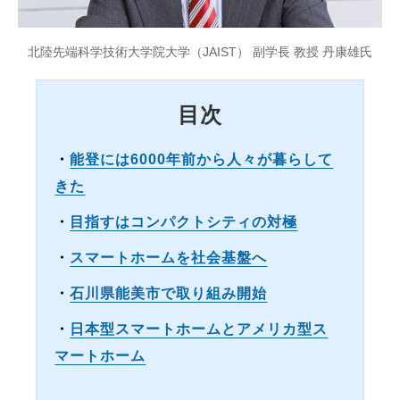
北陸先端科学技術大学院大学（JAIST） 副学長 教授 丹康雄氏
目次
・
能登には6000年前から人々が暮らして
きた
・
目指すはコンパクトシティの対極
・
スマートホームを社会基盤へ
・
石川県能美市で取り組み開始
・
日本型スマートホームとアメリカ型ス
マートホーム