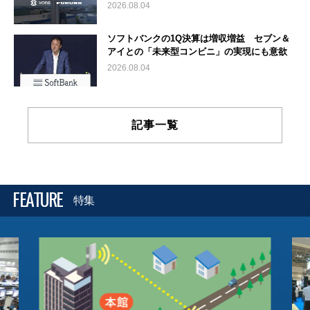
2026.08.04
ソフトバンクの1Q決算は増収増益 セブン＆
アイとの「未来型コンビニ」の実現にも意欲
2026.08.04
記事一覧
FEATURE
特集