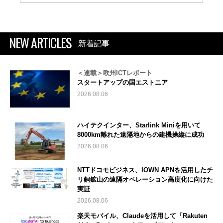
NEW ARTICLES
新着記事
＜連載＞欧州ICTレポート
スタートアップの国エストニア
2026.08.06
ハイテクインター、Starlink Miniを用いて
8000km離れた遠隔地からの建機操縦に成功
2026.08.06
NTTドコモビジネス、IOWN APNを活用したチ
リ銅鉱山の遠隔オペレーション高度化に向けた
実証
2026.08.06
楽天モバイル、Claudeを活用して「Rakuten