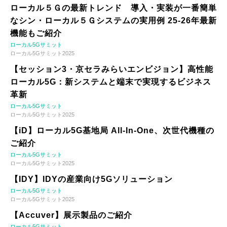
ローカル５Ｇの最新トレンド 導入・実装が一番簡単
なシン・ローカル５Ｇシステムの実用例 25-26年最新
機能もご紹介
ローカル5Gサミット
ローカル5Gサミット2025
【セッション3・京セラみらいエンビジョン】高性能
ローカル5G：新システムと端末で実現するビジネス
革新
ローカル5Gサミット
ローカル5Gサミット2025
【iD】ローカル5G基地局 All-In-One、次世代機種の
ご紹介
ローカル5Gサミット
ローカル5Gサミット2025
【IDY】IDYの産業向け5Gソリューション
ローカル5Gサミット
ローカル5Gサミット2025
【Accuver】展示製品のご紹介
ローカル5Gサミット