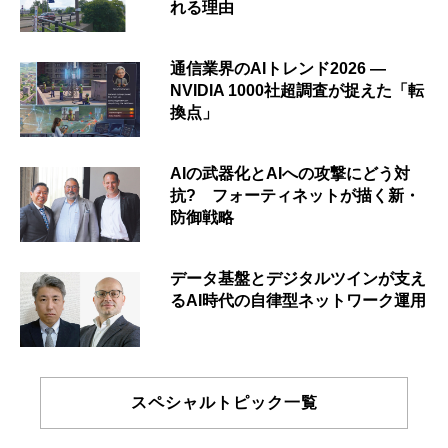
れる理由
通信業界のAIトレンド2026 ―
NVIDIA 1000社超調査が捉えた「転
換点」
AIの武器化とAIへの攻撃にどう対
抗? フォーティネットが描く新・
防御戦略
データ基盤とデジタルツインが支え
るAI時代の自律型ネットワーク運用
スペシャルトピック一覧