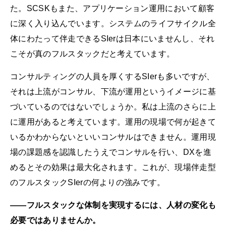
た。SCSKもまた、アプリケーション運用において顧客
に深く入り込んでいます。システムのライフサイクル全
体にわたって伴走できるSIerは日本にいませんし、それ
こそが真のフルスタックだと考えています。
コンサルティングの人員を厚くするSIerも多いですが、
それは上流がコンサル、下流が運用というイメージに基
づいているのではないでしょうか。私は上流のさらに上
に運用があると考えています。運用の現場で何が起きて
いるかわからないといいコンサルはできません。運用現
場の課題感を認識したうえでコンサルを行い、DXを進
めるとその効果は最大化されます。これが、現場伴走型
のフルスタックSIerの何よりの強みです。
――フルスタックな体制を実現するには、人材の変化も
必要ではありませんか。