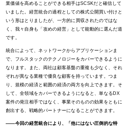
業価値を高めることができる相手はSCSKだと確信して
いました。経営統合の過程としての株式公開買い付けと
いう形はとりましたが、一方的に買収されたのではな
く、我々自身も「攻めの経営」として能動的に選んだ道
です。
統合によって、ネットワークからアプリケーションま
で、フルスタックのテクノロジーをカバーできるように
なります。また、両社は顧客基盤の重複も少なく、それ
ぞれが異なる業種で優良な顧客を持っています。つま
り、規模の経済と範囲の経済の両方を向上できます。そ
して、全領域をカバーできるようになると、単なるDX
案件の発注相手ではなく、事業そのものの効果をともに
創出する、戦略的パートナーになることができます。
――今回の経営統合により、「他にはない圧倒的な特