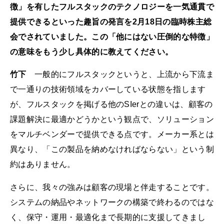
徴」を有したフルスタックのテクノロジーを一気通貫で
提供できるといった趣旨の発言を2月18日の臨時株主総
会でされていました。この「他にはない圧倒的な特徴」
の意味をもう少し具体的に教えてください。
竹下
一般的にフルスタックというと、上流から下流ま
で一通りの技術領域をカバーしている状態を指します
が、フルスタックを掲げる他のSIerとの違いは、顧客の
課題解決に最適かどうかという観点で、ソリューション
をマルチベンダーで提供できる点です。メーカー系とは
異なり、「この製品を納めなければならない」という制
約はありません。
さらに、我々の強みは顧客の現場と伴走することです。
システムの納品やネットワークの構築で終わるのではな
く、保守・運用・最適化まで長期的に支援してきまし