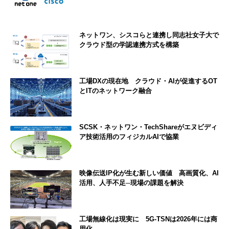
ネットワン、シスコらと連携し同志社女子大で
クラウド型の学認連携方式を構築
工場DXの現在地 クラウド・AIが促進するOT
とITのネットワーク融合
SCSK・ネットワン・TechShareがエヌビディ
ア技術活用のフィジカルAIで協業
映像伝送IP化が生む新しい価値 高画質化、AI
活用、人手不足─現場の課題を解決
工場無線化は現実に 5G-TSNは2026年には商
用化