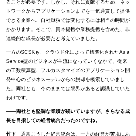
ることが必要です。しかし、それに貢献するため、ネッ
トワークからアプリケーションまでを一気通貫して提供
できる企業へ、自社単独では変化するには相当の時間が
かかります。そこで、資本提携や業務提携を含めた、非
連続的な成長が必要だと考えていました。
一方のSCSKも、クラウド化によって標準化されたAs a
Service型のビジネスが主流になっていくなかで、従来
の工数積算型、フルカスタマイズのアプリケーション開
発中心のビジネスモデルからの脱却を模索していまし
た。両社とも、今のままでは限界があると認識していた
わけです。
――両社とも堅調な業績が続いていますが、さらなる成
長を目指しての経営統合だったのですね。
竹下
通常こうした経営統合は、一方の経営が苦境にあ