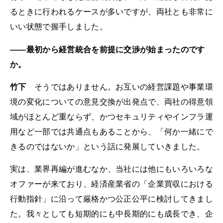
るときに行われるケースが多いですが、両社とも非常に
いい状態で握手しました。
――最初から経営統合を前提に交渉が始まったのです
か。
竹下
そうではありません。お互いの経営課題や事業環
境の変化についての意見交換が出発点で、両社の得意領
域がほとんど重ならず、かつセキュリティやインフラ運
用など一部では共通点もあることから、「何か一緒にで
きるのではないか」という話に発展していきました。
実は、業界再編が進むなか、当社には他にもいろいろな
オファーが来ており、経済産業省の「企業買収における
行動指針」に沿って厳格かつ公正公平に検討してきまし
た。我々としても短期的にも中長期的にも成長でき、企