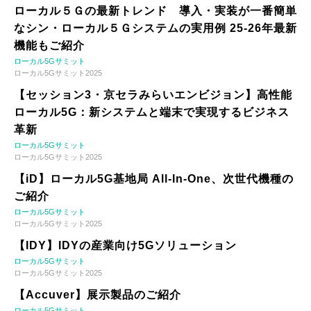
ローカル５Ｇの最新トレンド 導入・実装が一番簡単
なシン・ローカル５Ｇシステムの実用例 25-26年最新
機能もご紹介
ローカル5Gサミット
ローカル5Gサミット2025
【セッション3・京セラみらいエンビジョン】高性能
ローカル5G：新システムと端末で実現するビジネス
革新
ローカル5Gサミット
ローカル5Gサミット2025
【iD】ローカル5G基地局 All-In-One、次世代機種の
ご紹介
ローカル5Gサミット
ローカル5Gサミット2025
【IDY】IDYの産業向け5Gソリューション
ローカル5Gサミット
ローカル5Gサミット2025
【Accuver】展示製品のご紹介
ローカル5Gサミット