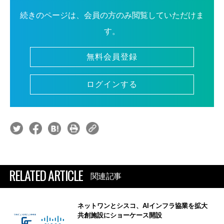
続きのページは、会員の方のみ閲覧していただけま
す。
無料会員登録
ログインする
RELATED ARTICLE
関連記事
ネットワンとシスコ、AIインフラ協業を拡大
共創施設にショーケース開設