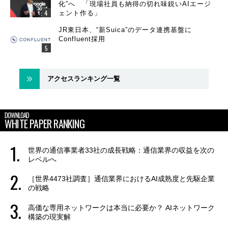
化”へ 「現場社員も納得の切れ味鋭いAIエージ
ェント作る」
JR東日本、“新Suica”のデータ連携基盤に
Confluent採用
アクセスランキング一覧
DOWNLOAD
WHITE PAPER RANKING
世界の通信事業者33社の成長戦略：通信業界の収益を次の
レベルへ
［世界4473社調査］通信業界におけるAI成熟度と先駆企業
の戦略
高価な専用ネットワークは本当に必要か？ AIネットワーク
構築の現実解