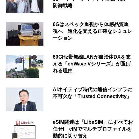
防御戦略
6Gはスペック重視から体感品質重
視へ 進化を支える正確なシミュレ
ーション
60GHz帯無線LANが自治体DXを支
える「cnWave Vシリーズ」が選ば
れる理由
AIネイティブ時代の通信インフラに
不可欠な「Trusted Connectivity」
eSIM関連は「LibeSIM」にすべてお
任せ! eIMでマルチプロファイルを
動的に切り替え