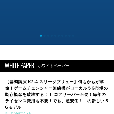
WHITE PAPER
ホワイトペーパー
【基調講演 K2-4 スリーダブリュー】何もかもが革
命！ゲームチェンジャー無線機がローカル５G市場の
既存概念を破壊する！！ コアサーバー不要！毎年の
ライセンス費用も不要！でも、超安価！ の新しい５
Gモデル
ローカル5Gサミット