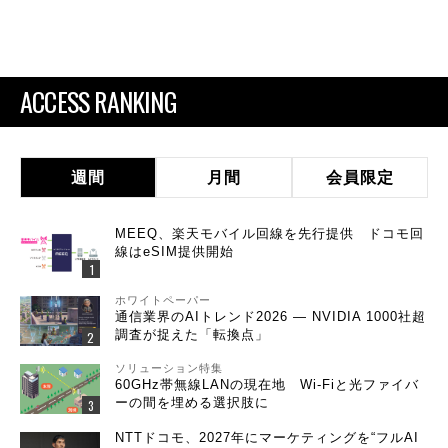
ACCESS RANKING
週間
月間
会員限定
MEEQ、楽天モバイル回線を先行提供 ドコモ回
線はeSIM提供開始
ホワイトペーパー
通信業界のAIトレンド2026 ― NVIDIA 1000社超
調査が捉えた「転換点」
ソリューション特集
60GHz帯無線LANの現在地 Wi-Fiと光ファイバ
ーの間を埋める選択肢に
NTTドコモ、2027年にマーケティングを“フルAI