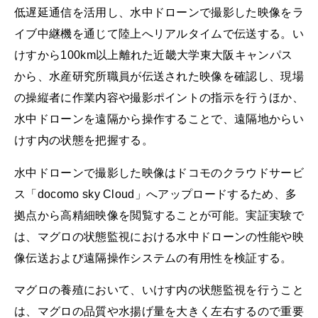
低遅延通信を活用し、水中ドローンで撮影した映像をラ
イブ中継機を通じて陸上へリアルタイムで伝送する。い
けすから100km以上離れた近畿大学東大阪キャンパス
から、水産研究所職員が伝送された映像を確認し、現場
の操縦者に作業内容や撮影ポイントの指示を行うほか、
水中ドローンを遠隔から操作することで、遠隔地からい
けす内の状態を把握する。
水中ドローンで撮影した映像はドコモのクラウドサービ
ス「docomo sky Cloud」へアップロードするため、多
拠点から高精細映像を閲覧することが可能。実証実験で
は、マグロの状態監視における水中ドローンの性能や映
像伝送および遠隔操作システムの有用性を検証する。
マグロの養殖において、いけす内の状態監視を行うこと
は、マグロの品質や水揚げ量を大きく左右するので重要