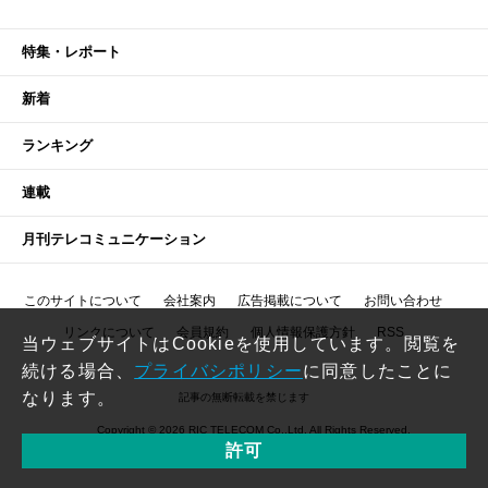
特集・レポート
新着
ランキング
連載
月刊テレコミュニケーション
このサイトについて
会社案内
広告掲載について
お問い合わせ
リンクについて
会員規約
個人情報保護方針
RSS
当ウェブサイトはCookieを使用しています。閲覧を
続ける場合、
プライバシポリシー
に同意したことに
なります。
記事の無断転載を禁じます
Copyright © 2026 RIC TELECOM Co.,Ltd. All Rights Reserved.
許可