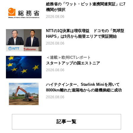
総務省の「ワット・ビット連携関連実証」に7
機関が採択
2026.08.06
NTTの1Q決算は増収増益 ドコモの「気球型
HAPS」は9月から能登エリアで実証開始
2026.08.06
＜連載＞欧州ICTレポート
スタートアップの国エストニア
2026.08.06
ハイテクインター、Starlink Miniを用いて
8000km離れた遠隔地からの建機操縦に成功
2026.08.06
記事一覧