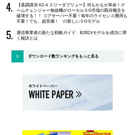
【基調講演 K2-4 スリーダブリュー】何もかもが革命！ゲ
ームチェンジャー無線機がローカル５G市場の既存概念を
破壊する！！ コアサーバー不要！毎年のライセンス費用も
不要！でも、超安価！ の新しい５Gモデル
通信事業者の新たな戦略ガイド B2B2Xモデルを成功に導
く秘訣とは
ダウンロード数ランキングをもっと見る