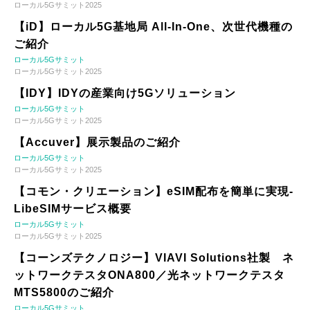
ローカル5Gサミット2025
【iD】ローカル5G基地局 All-In-One、次世代機種の
ご紹介
ローカル5Gサミット
ローカル5Gサミット2025
【IDY】IDYの産業向け5Gソリューション
ローカル5Gサミット
ローカル5Gサミット2025
【Accuver】展示製品のご紹介
ローカル5Gサミット
ローカル5Gサミット2025
【コモン・クリエーション】eSIM配布を簡単に実現-
LibeSIMサービス概要
ローカル5Gサミット
ローカル5Gサミット2025
【コーンズテクノロジー】VIAVI Solutions社製 ネ
ットワークテスタONA800／光ネットワークテスタ
MTS5800のご紹介
ローカル5Gサミット