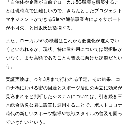
「自治体や企業が自前でローカル5G環境を構築するこ
とは現時点では難しいので、きちんとしたプロジェクト
マネジメントができるSIerや通信事業者によるサポート
が不可欠」と日坂氏は指摘する。
また、ローカル5Gの機器はこれから低廉化が進んでい
くといわれるが、現状、特に屋外用については選択肢が
少なく、また高額であることも普及に向けた課題だとい
う。
実証実験は、今年3月まで行われる予定。その結果、コ
ロナ禍における密の回避とスポーツ活動の両立に効果が
見込まれると判断したシステムについては、引き続き三
木総合防災公園に設置し運用することで、ポストコロナ
時代の新しいスポーツ指導や観戦スタイルの普及を図っ
ていきたいという。