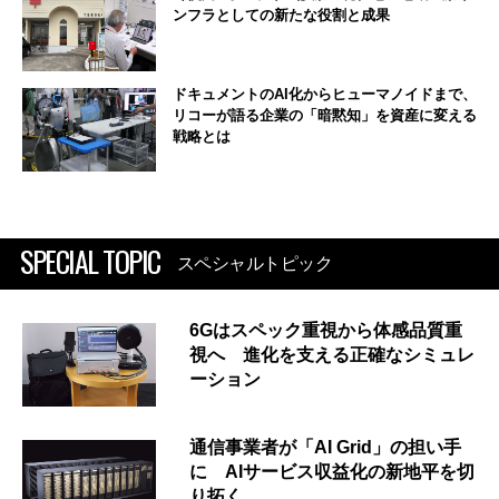
ンフラとしての新たな役割と成果
ドキュメントのAI化からヒューマノイドまで、
リコーが語る企業の「暗黙知」を資産に変える
戦略とは
SPECIAL TOPIC
スペシャルトピック
6Gはスペック重視から体感品質重
視へ 進化を支える正確なシミュレ
ーション
通信事業者が「AI Grid」の担い手
に AIサービス収益化の新地平を切
り拓く