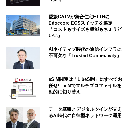
愛媛CATVが集合住宅FTTHに
Edgecore ECSスイッチを選定
「コストもサイズも機能もちょうど
いい」
AIネイティブ時代の通信インフラに
不可欠な「Trusted Connectivity」
eSIM関連は「LibeSIM」にすべてお
任せ! eIMでマルチプロファイルを
動的に切り替え
データ基盤とデジタルツインが支え
るAI時代の自律型ネットワーク運用