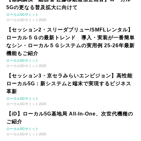
5Gの更なる普及拡大に向けて
ローカル5Gサミット
ローカル5Gサミット2025
【セッション2・スリーダブリュー/SMFLレンタル】
ローカル５Ｇの最新トレンド 導入・実装が一番簡単
なシン・ローカル５Ｇシステムの実用例 25-26年最新
機能もご紹介
ローカル5Gサミット
ローカル5Gサミット2025
【セッション3・京セラみらいエンビジョン】高性能
ローカル5G：新システムと端末で実現するビジネス
革新
ローカル5Gサミット
ローカル5Gサミット2025
【iD】ローカル5G基地局 All-In-One、次世代機種の
ご紹介
ローカル5Gサミット
ローカル5Gサミット2025