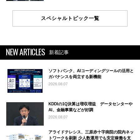
スペシャルトピック一覧
NEW ARTICLES
新着記事
ソフトバンク、AIコーディングツールの活用と
ガバナンスを両立する新機能
2026.08.07
KDDIの1Q決算は増収増益 データセンターや
AI、金融事業などが好調
2026.08.07
アライドテレシス、三原赤十字病院の院内ネッ
トワークを刷新 少人数運用でも安定稼働を支