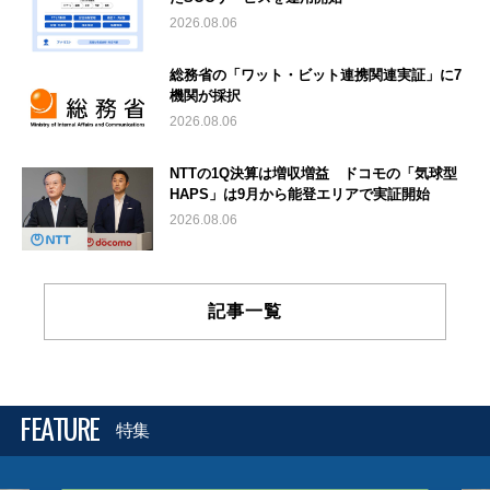
2026.08.06
総務省の「ワット・ビット連携関連実証」に7
機関が採択
2026.08.06
NTTの1Q決算は増収増益 ドコモの「気球型
HAPS」は9月から能登エリアで実証開始
2026.08.06
記事一覧
FEATURE
特集