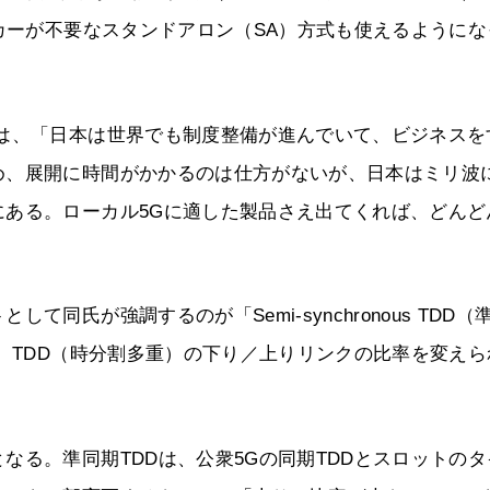
ンカーが不要なスタンドアロン（SA）方式も使えるようにな
氏は、「日本は世界でも制度整備が進んでいて、ビジネスを
め、展開に時間がかかるのは仕方がないが、日本はミリ波
にある。ローカル5Gに適した製品さえ出てくれば、どんど
同氏が強調するのが「Semi-synchronous TDD（
に、TDD（時分割多重）の下り／上りリンクの比率を変えら
なる。準同期TDDは、公衆5Gの同期TDDとスロットのタ