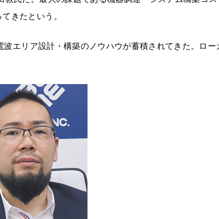
ってきたという。
にも電波エリア設計・構築のノウハウが蓄積されてきた。ロー
。