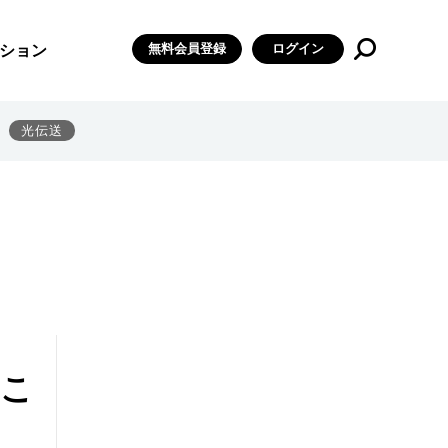
無料会員登録
ログイン
ション
光伝送
そこ