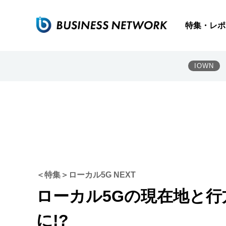
特集・レポ
IOWN
＜特集＞ローカル5G NEXT
ローカル5Gの現在地と
に!?