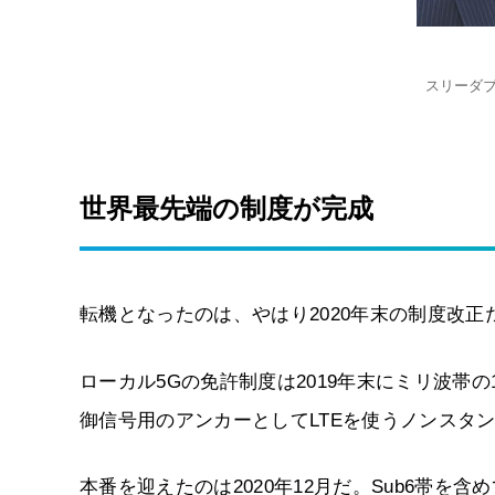
スリーダ
世界最先端の制度が完成
転機となったのは、やはり2020年末の制度改正
ローカル5Gの免許制度は2019年末にミリ波帯の10
御信号用のアンカーとしてLTEを使うノンスタン
本番を迎えたのは2020年12月だ。Sub6帯を含めて周