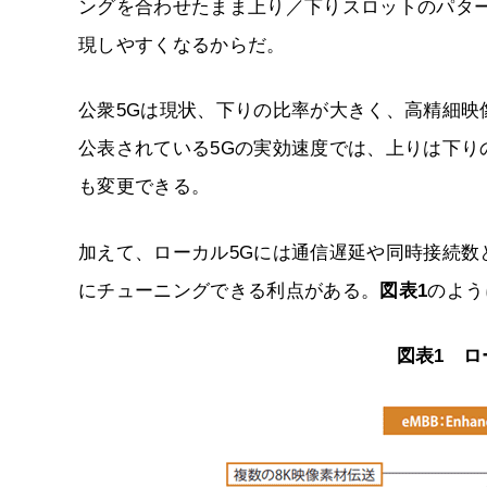
ングを合わせたまま上り／下りスロットのパター
現しやすくなるからだ。
公衆5Gは現状、下りの比率が大きく、高精細
公表されている5Gの実効速度では、上りは下り
も変更できる。
加えて、ローカル5Gには通信遅延や同時接続
にチューニングできる利点がある。
図表1
のよう
図表1 ロ