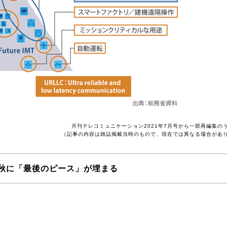
月刊テレコミュニケーション2021年7月号から一部再編集の
（記事の内容は雑誌掲載当時のもので、現在では異なる場合があ
秋に「最後のピース」が埋まる