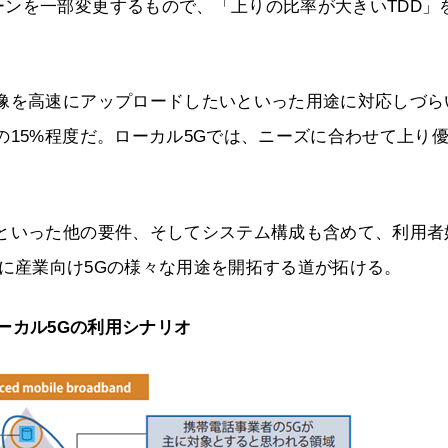
ンを一部変更するもので、「上りの比率が大きいTDD」
映像を高速にアップロードしたいといった用途に対応しづら
の15%程度だ。ローカル5Gでは、ニーズに合わせて上り
数といった他の要件、そしてシステム構成も含めて、利用者
に産業向け5Gの様々な用途を開拓する道が拓ける。
ーカル5Gの利用シナリオ