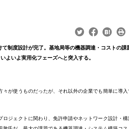
けて制度設計が完了。基地局等の機器調達・コストの課
、いよいよ実用化フェーズへと突入する。
た方々が使うものだったが、それ以外の企業でも簡単に導入
入プロジェクトに関わり、免許申請やネットワーク設計・構
植田敦氏だ。最大の課題である機器調達・システム構築コス