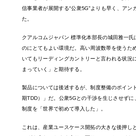
信事業者が展開する“公衆5G”よりも早く、ア
た。
クアルコムジャパン 標準化本部長の城田雅一
のにとてもよい環境だ。高い周波数帯を使うた
いてもリーディングカントリーと言われる状況
まっていく」と期待する。
製品については後述するが、制度整備のポイントとして
期TDD）」だ。公衆5Gとの干渉を生じさせず
制度を「世界で初めて導入した」。
これは、産業ユースケース開拓の大きな後押しと