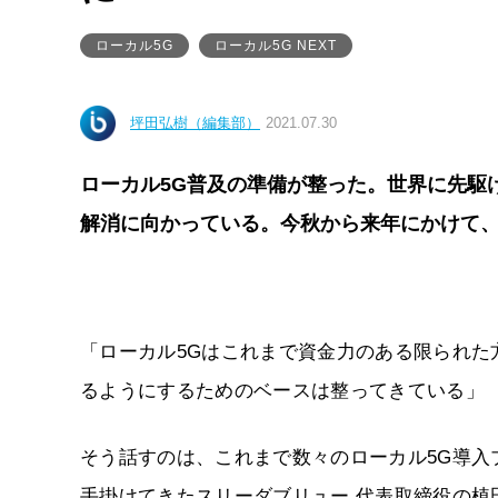
ローカル5G
ローカル5G NEXT
坪田弘樹（編集部）
2021.07.30
ローカル5G普及の準備が整った。世界に先駆
解消に向かっている。今秋から来年にかけて
「ローカル5Gはこれまで資金力のある限られ
るようにするためのベースは整ってきている」
そう話すのは、これまで数々のローカル5G導
手掛けてきたスリーダブリュー 代表取締役の