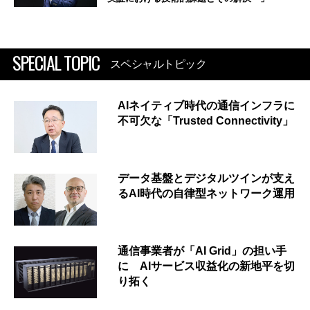
SPECIAL TOPIC
スペシャルトピック
AIネイティブ時代の通信インフラに
不可欠な「Trusted Connectivity」
データ基盤とデジタルツインが支え
るAI時代の自律型ネットワーク運用
通信事業者が「AI Grid」の担い手
に AIサービス収益化の新地平を切
り拓く