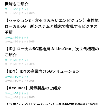
機能もご紹介
ローカル5Gサミット
ローカル5Gサミット2025
【セッション3・京セラみらいエンビジョン】高性能
ローカル5G：新システムと端末で実現するビジネス
革新
ローカル5Gサミット
ローカル5Gサミット2025
【iD】ローカル5G基地局 All-In-One、次世代機種の
ご紹介
ローカル5Gサミット
ローカル5Gサミット2025
【IDY】IDYの産業向け5Gソリューション
ローカル5Gサミット
ローカル5Gサミット2025
【Accuver】展示製品のご紹介
ローカル5Gサミット
ローカル5Gサミット2025
【コモン・クリエーション】eSIM配布を簡単に実現-