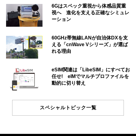
6Gはスペック重視から体感品質重
視へ 進化を支える正確なシミュレ
ーション
60GHz帯無線LANが自治体DXを支
える「cnWave Vシリーズ」が選ば
れる理由
eSIM関連は「LibeSIM」にすべてお
任せ! eIMでマルチプロファイルを
動的に切り替え
スペシャルトピック一覧