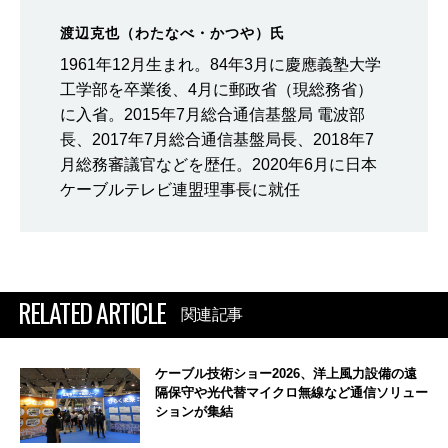
渡辺克也（わたなべ・かつや）氏
1961年12月生まれ。84年3月に慶應義塾大学
工学部を卒業後、4月に郵政省（現総務省）
に入省。2015年7月総合通信基盤局 電波部
長、2017年7月総合通信基盤局長、2018年7
月総務審議官などを歴任。2020年6月に日本
ケーブルテレビ連盟理事長に就任
RELATED ARTICLE
関連記事
ケーブル技術ショー2026、洋上風力設備の遠
隔保守や光代替マイクロ無線など通信ソリュー
ションが集結