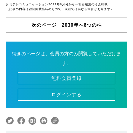
月刊テレコミュニケーション2021年6月号から一部再編集のうえ転載
（記事の内容は雑誌掲載当時のもので、現在では異なる場合があります）
次のページ 2030年へ6つの柱
続きのページは、会員の方のみ閲覧していただけま
す。
無料会員登録
ログインする