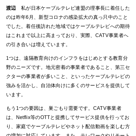
渡辺
私が日本ケーブルテレビ連盟の理事長に着任した
のは昨年6月、新型コロナの感染拡大の真っ只中のこと
でした。着任後訪れた地域ではケーブルテレビへの期待
はこれまで以上に高まっており、実際、CATV事業者へ
の引き合いは増えています。
1つは、遠隔教育向けのインフラをはじめとする教育分
野のニーズです。地元密着の事業者であること、第三セ
クターの事業者が多いこと、といったケーブルテレビの
強みを活かし、自治体向けに多くのサービスを提供して
います。
もう1つの要因は、巣ごもり需要です。CATV事業者
は、Netflix等のOTTと提携してサービス提供を行ってお
り、家庭でケーブルテレビやネット配信動画を楽しむ方
の増加に対応しています。また、テレワークやリモート