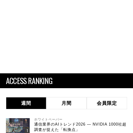
ACCESS RANKING
週間
月間
会員限定
ホワイトペーパー
通信業界のAIトレンド2026 ― NVIDIA 1000社超
調査が捉えた「転換点」