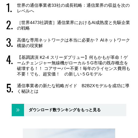
世界の通信事業者33社の成長戦略：通信業界の収益を次の
レベルへ
［世界4473社調査］通信業界におけるAI成熟度と先駆企業
の戦略
高価な専用ネットワークは本当に必要か？ AIネットワーク
構築の現実解
【基調講演 K2-4 スリーダブリュー】何もかもが革命！ゲ
ームチェンジャー無線機がローカル５G市場の既存概念を
破壊する！！ コアサーバー不要！毎年のライセンス費用も
不要！でも、超安価！ の新しい５Gモデル
通信事業者の新たな戦略ガイド B2B2Xモデルを成功に導
く秘訣とは
ダウンロード数ランキングをもっと見る