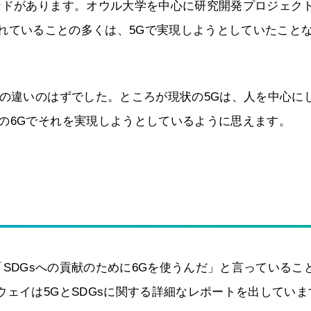
ンドがあります。オウル大学を中心に研究開発プロジェク
で言われていることの多くは、5Gで実現しようとしていたこと
Gの違いのはずでした。ところが現状の5Gは、人を中心に
の6Gでそれを実現しようとしているように思えます。
は、「SDGsへの貢献のために6Gを使うんだ」と言っているこ
ウェイは5GとSDGsに関する詳細なレポートを出していま