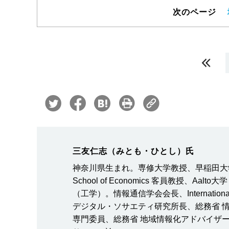
次のページ
三友仁志（みとも・ひとし）氏
神奈川県生まれ。専修大学教授、早稲田大学大
School of Economics 客員教授、
（工学）。情報通信学会会長、International T
デジタル・ソサエティ研究所長、総務省 
専門委員、総務省 地域情報化アドバイザ