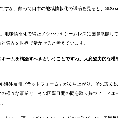
けですが、翻って日本の地域情報化の議論を見ると、SDGs
ね。地域情報化で得たノウハウをシームレスに国際展開し
験と強みを世界で活かせると考えています。
スキームを構築すべきということですね。大変魅力的な構
ル海外展開プラットフォーム」が立ち上がり、その設立総
化の様々な事業と、その国際展開の間を取り持つメディエ
と。