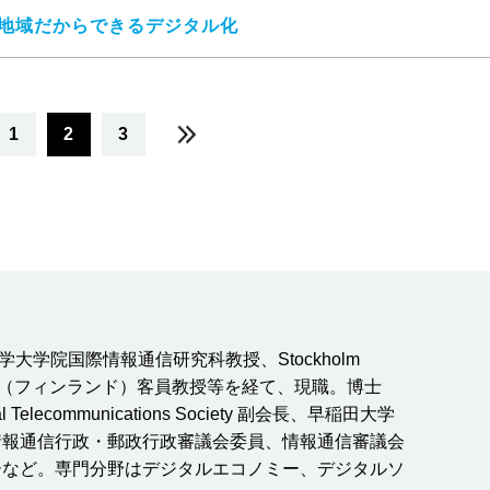
地域だからできるデジタル化
1
2
3
学院国際情報通信研究科教授、Stockholm
Aalto大学（フィンランド）客員教授等を経て、現職。博士
elecommunications Society 副会長、早稲田大学
情報通信行政・郵政行政審議会委員、情報通信審議会
ーなど。専門分野はデジタルエコノミー、デジタルソ