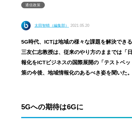
通信政策
太田智晴（編集部）
2021.05.20
5G時代、ICTは地域の様々な課題を解決で
三友仁志教授は、従来のやり方のままでは「
報化をICTビジネスの国際展開の「テストベ
策の今後、地域情報化のあるべき姿を聞いた
5Gへの期待は6Gに