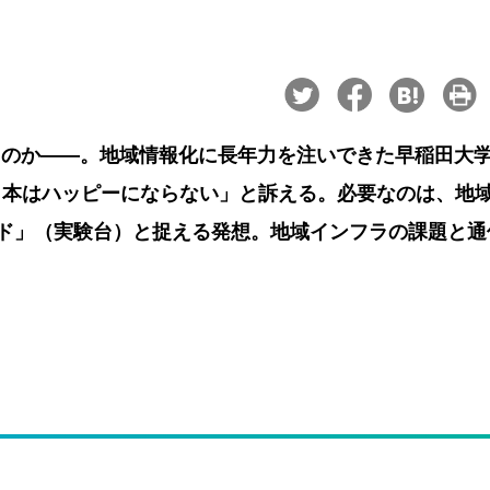
きるのか――。地域情報化に長年力を注いできた早稲田大
日本はハッピーにならない」と訴える。必要なのは、地
ッド」（実験台）と捉える発想。地域インフラの課題と通
。