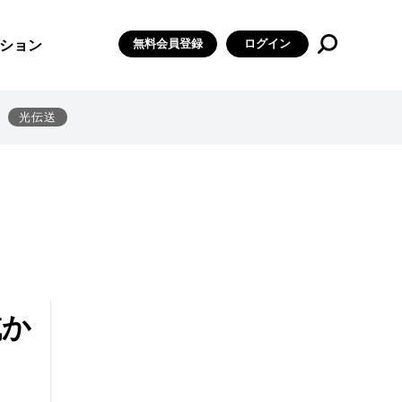
無料会員登録
ログイン
ション
光伝送
域か