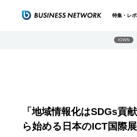
特集・レポ
IOWN
「地域情報化はSDGs貢
ら始める日本のICT国際