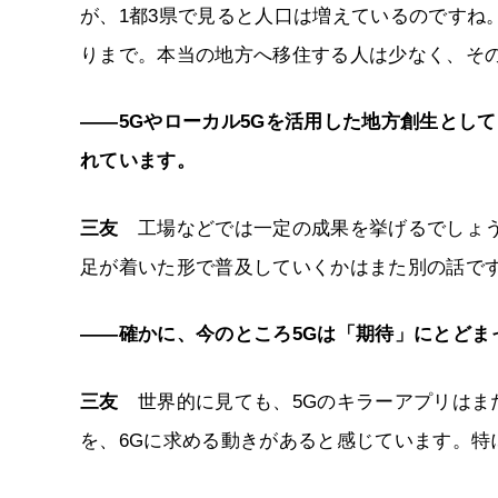
が、1都3県で見ると人口は増えているのですね
りまで。本当の地方へ移住する人は少なく、そ
――5Gやローカル5Gを活用した地方創生とし
れています。
三友
工場などでは一定の成果を挙げるでしょう
足が着いた形で普及していくかはまた別の話で
――確かに、今のところ5Gは「期待」にとどま
三友
世界的に見ても、5Gのキラーアプリはま
を、6Gに求める動きがあると感じています。特