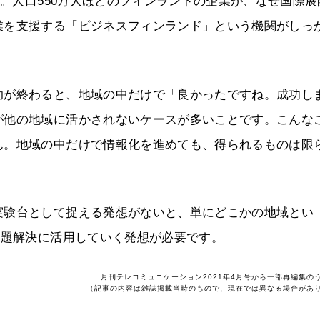
た。人口550万人ほどのフィンランドの企業が、なぜ国際展
業を支援する「ビジネスフィンランド」という機関がしっ
助が終わると、地域の中だけで「良かったですね。成功し
が他の地域に活かされないケースが多いことです。こんな
ん。地域の中だけで情報化を進めても、得られるものは限
実験台として捉える発想がないと、単にどこかの地域とい
課題解決に活用していく発想が必要です。
月刊テレコミュニケーション2021年4月号から一部再編集の
（記事の内容は雑誌掲載当時のもので、現在では異なる場合があ