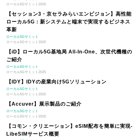
ローカル5Gサミット2025
【セッション3・京セラみらいエンビジョン】高性能
ローカル5G：新システムと端末で実現するビジネス
革新
ローカル5Gサミット
ローカル5Gサミット2025
【iD】ローカル5G基地局 All-In-One、次世代機種の
ご紹介
ローカル5Gサミット
ローカル5Gサミット2025
【IDY】IDYの産業向け5Gソリューション
ローカル5Gサミット
ローカル5Gサミット2025
【Accuver】展示製品のご紹介
ローカル5Gサミット
ローカル5Gサミット2025
【コモン・クリエーション】eSIM配布を簡単に実現-
LibeSIMサービス概要