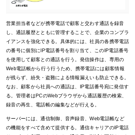
営業担当者などが携帯電話で顧客と交わす通話を録音
し、通話履歴とともに管理することで、企業のコンプラ
イアンスを強化できる。具体的には、社員の各携帯電話
の番号に個別にIP電話番号を割り当て、このIP電話番号
を使用して顧客との通話を行う。発信操作は、専用の
Web電話帳から行う行うため、携帯電話には顧客情報
が残らず、紛失・盗難による情報漏えいも防止できる。
なお、顧客から社員への通話は、IP電話番号宛に発信す
る。管理者はPCのWebブラウザから通話履歴の検索、
録音の再生、電話帳の編集などが行える。
サーバーには、通信制御、音声録音、Web電話帳など
の機能をすべて含めて提供する。通信キャリアのIP電話