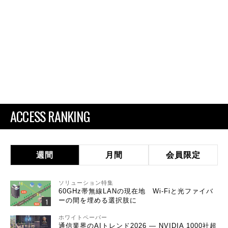
ACCESS RANKING
週間
月間
会員限定
ソリューション特集
60GHz帯無線LANの現在地 Wi-Fiと光ファイバ
ーの間を埋める選択肢に
ホワイトペーパー
通信業界のAIトレンド2026 ― NVIDIA 1000社超