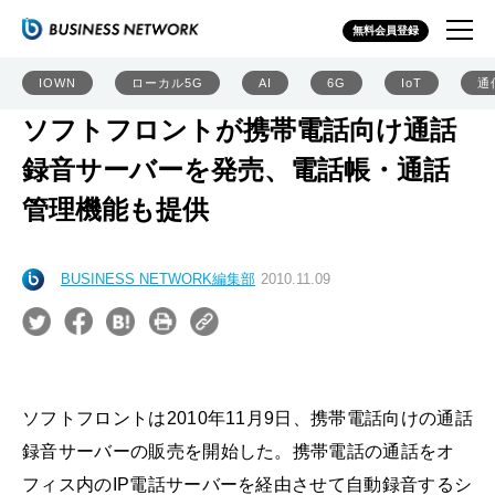
無料会員登録
IOWN
ローカル5G
AI
6G
IoT
通
ソフトフロントが携帯電話向け通話
録音サーバーを発売、電話帳・通話
管理機能も提供
BUSINESS NETWORK編集部
2010.11.09
ソフトフロントは2010年11月9日、携帯電話向けの通話
録音サーバーの販売を開始した。携帯電話の通話をオ
フィス内のIP電話サーバーを経由させて自動録音するシ