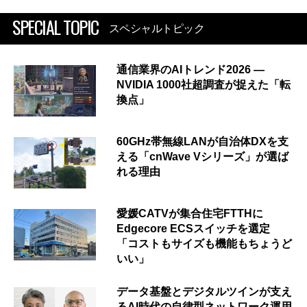
SPECIAL TOPIC
スペシャルトピック
通信業界のAIトレンド2026 ―
NVIDIA 1000社超調査が捉えた「転
換点」
60GHz帯無線LANが自治体DXを支
える「cnWave Vシリーズ」が選ば
れる理由
愛媛CATVが集合住宅FTTHに
Edgecore ECSスイッチを選定
「コストもサイズも機能もちょうど
いい」
データ基盤とデジタルツインが支え
るAI時代の自律型ネットワーク運用