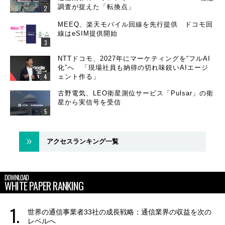
調査が捉えた「転換点」
MEEQ、楽天モバイル回線を先行提供 ドコモ回
線はeSIM提供開始
NTTドコモ、2027年にマーケティングを“フルAI
化”へ 「現場社員も納得の切れ味鋭いAIエージ
ェント作る」
古野電気、LEO衛星測位サービス「Pulsar」の衛
星から実信号を受信
アクセスランキング一覧
DOWNLOAD
WHITE PAPER RANKING
世界の通信事業者33社の成長戦略：通信業界の収益を次の
レベルへ