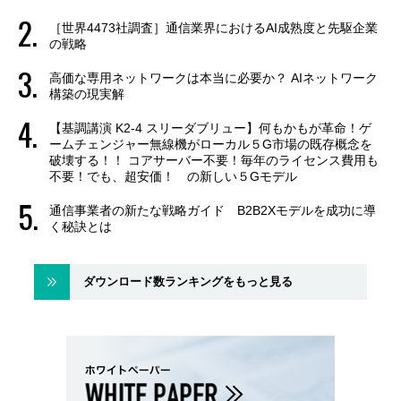
［世界4473社調査］通信業界におけるAI成熟度と先駆企業
の戦略
高価な専用ネットワークは本当に必要か？ AIネットワーク
構築の現実解
【基調講演 K2-4 スリーダブリュー】何もかもが革命！ゲ
ームチェンジャー無線機がローカル５G市場の既存概念を
破壊する！！ コアサーバー不要！毎年のライセンス費用も
不要！でも、超安価！ の新しい５Gモデル
通信事業者の新たな戦略ガイド B2B2Xモデルを成功に導
く秘訣とは
ダウンロード数ランキングをもっと見る