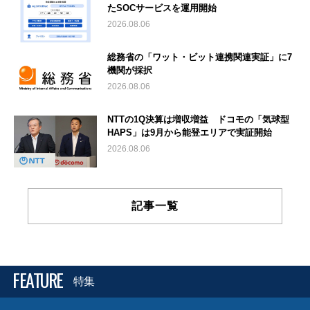
たSOCサービスを運用開始
2026.08.06
総務省の「ワット・ビット連携関連実証」に7
機関が採択
2026.08.06
NTTの1Q決算は増収増益 ドコモの「気球型
HAPS」は9月から能登エリアで実証開始
2026.08.06
記事一覧
FEATURE
特集