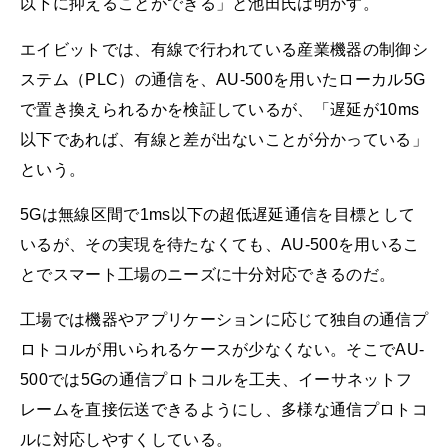
以下に抑えることができる」と池田氏は明かす。
エイビットでは、有線で行われている産業機器の制御シ
ステム（PLC）の通信を、AU-500を用いたローカル5G
で置き換えられるかを検証しているが、「遅延が10ms
以下であれば、有線と差が出ないことが分かっている」
という。
5Gは無線区間で1ms以下の超低遅延通信を目標として
いるが、その実現を待たなくても、AU-500を用いるこ
とでスマート工場のニーズに十分対応できるのだ。
工場では機器やアプリケーションに応じて独自の通信プ
ロトコルが用いられるケースが少なくない。そこでAU-
500では5Gの通信プロトコルを工夫、イーサネットフ
レームを直接伝送できるようにし、多様な通信プロトコ
ルに対応しやすくしている。