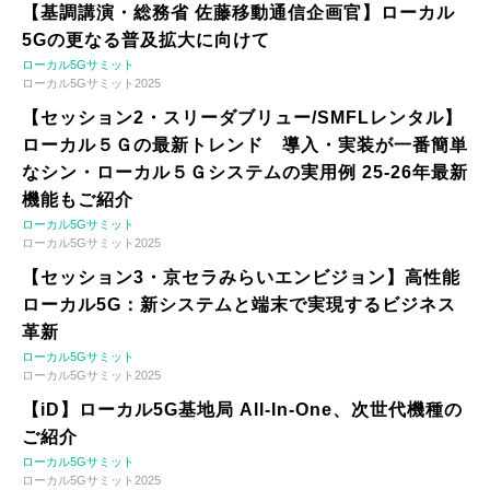
【基調講演・総務省 佐藤移動通信企画官】ローカル
5Gの更なる普及拡大に向けて
ローカル5Gサミット
ローカル5Gサミット2025
【セッション2・スリーダブリュー/SMFLレンタル】
ローカル５Ｇの最新トレンド 導入・実装が一番簡単
なシン・ローカル５Ｇシステムの実用例 25-26年最新
機能もご紹介
ローカル5Gサミット
ローカル5Gサミット2025
【セッション3・京セラみらいエンビジョン】高性能
ローカル5G：新システムと端末で実現するビジネス
革新
ローカル5Gサミット
ローカル5Gサミット2025
【iD】ローカル5G基地局 All-In-One、次世代機種の
ご紹介
ローカル5Gサミット
ローカル5Gサミット2025