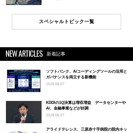
スペシャルトピック一覧
NEW ARTICLES
新着記事
ソフトバンク、AIコーディングツールの活用と
ガバナンスを両立する新機能
2026.08.07
KDDIの1Q決算は増収増益 データセンターや
AI、金融事業などが好調
2026.08.07
アライドテレシス、三原赤十字病院の院内ネッ