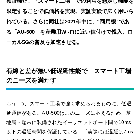
検証機だ。「スマート工場」での利用を想定し機能を
限定することで低価格を実現、実証実験で広く用いら
れている。さらに同社は2021年中に、“商用機”であ
る「AU-600」を産業用Wi-Fiに近い値付けで投入、ロ
ーカル5Gの普及を加速させる。
有線と差が無い低遅延性能で スマート工場
のニーズを満たす
もう1つ、スマート工場で強く求められるものに、低遅
延通信がある。AU-500はこのニーズに応えるため、基
地局・端末に装備されたイーサネットポート間で10ms
以下の遅延時間を保証している。「実際には遅延は7ms