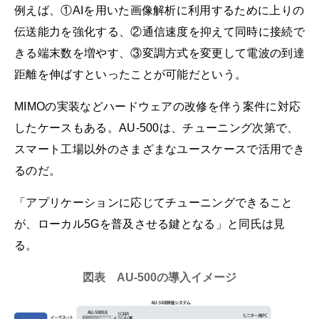
例えば、①AIを用いた画像解析に利用するために上りの
伝送能力を強化する、②通信速度を抑えて同時に接続で
きる端末数を増やす、③変調方式を変更して電波の到達
距離を伸ばすといったことが可能だという。
MIMOの実装などハードウェアの改修を伴う案件に対応
したケースもある。AU-500は、チューニング次第で、
スマート工場以外のさまざまなユースケースで活用でき
るのだ。
「アプリケーションに応じてチューニングできること
が、ローカル5Gを普及させる鍵となる」と同氏は見
る。
図表 AU-500の導入イメージ