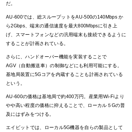
だ。
AU-600では、総スループットをAU-500の140Mbps か
ら2Gbps、端末の通信速度を最大800Mbpsに引き上
げ、スマートフォンなどの汎用端末も接続できるように
することが計画されている。
さらに、ハンドオーバー機能を実装することで
AGV（自動搬送車）の制御などにも利用可能にする。
基地局装置に5Gコアを内蔵することも計画されている
という。
AU-600の価格は基地局で約400万円。産業用Wi-Fiより
やや高い程度の価格に抑えることで、ローカル５Gの普
及にはずみをつける。
エイビットでは、ローカル5G機器を自らの製品として