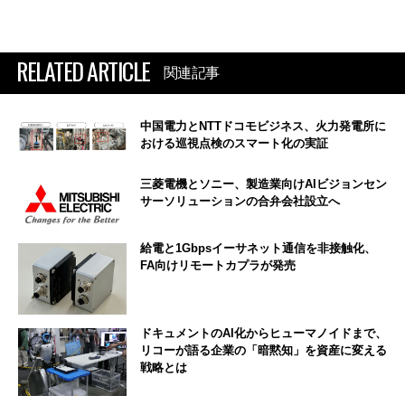
RELATED ARTICLE
関連記事
中国電力とNTTドコモビジネス、火力発電所に
おける巡視点検のスマート化の実証
三菱電機とソニー、製造業向けAIビジョンセン
サーソリューションの合弁会社設立へ
給電と1Gbpsイーサネット通信を非接触化、
FA向けリモートカプラが発売
ドキュメントのAI化からヒューマノイドまで、
リコーが語る企業の「暗黙知」を資産に変える
戦略とは