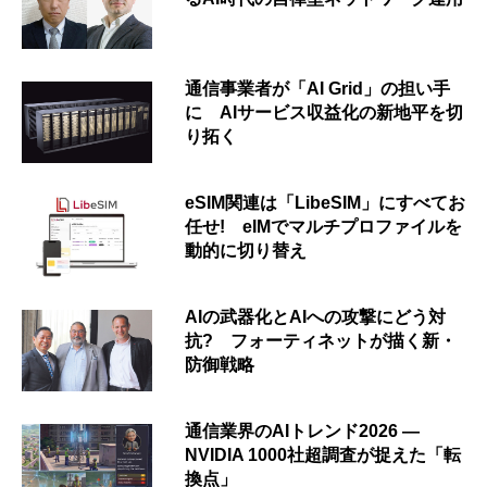
通信事業者が「AI Grid」の担い手
に AIサービス収益化の新地平を切
り拓く
eSIM関連は「LibeSIM」にすべてお
任せ! eIMでマルチプロファイルを
動的に切り替え
AIの武器化とAIへの攻撃にどう対
抗? フォーティネットが描く新・
防御戦略
通信業界のAIトレンド2026 ―
NVIDIA 1000社超調査が捉えた「転
換点」