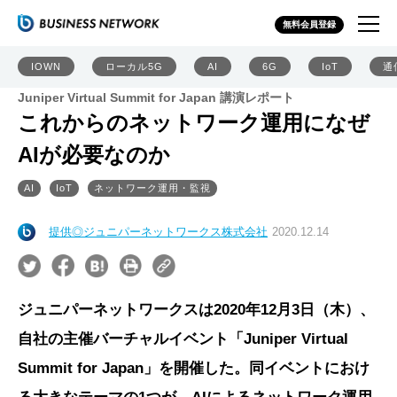
無料会員登録
IOWN
ローカル5G
AI
6G
IoT
通
Juniper Virtual Summit for Japan 講演レポート
これからのネットワーク運用になぜ
AIが必要なのか
AI
IoT
ネットワーク運用・監視
提供◎ジュニパーネットワークス株式会社
2020.12.14
ジュニパーネットワークスは2020年12月3日（木）、
自社の主催バーチャルイベント「Juniper Virtual
Summit for Japan」を開催した。同イベントにおけ