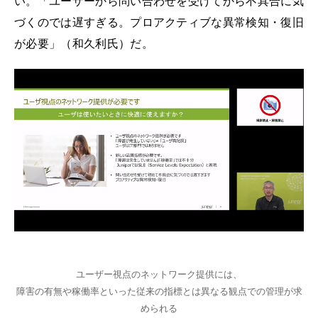
い。「ユーザーから問い合わせを受けてから不具合に気
づくのでは遅すぎる。プロアクティブな異常検知・復旧
が必要」（和久利氏）だ。
ユーザー視点のネットワーク提供には、
障害の有無や稼働率といった従来の指標とは異なる観点での管理が求
められる