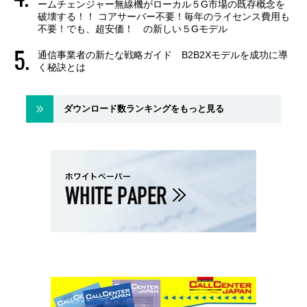
ームチェンジャー無線機がローカル５G市場の既存概念を
破壊する！！ コアサーバー不要！毎年のライセンス費用も
不要！でも、超安価！ の新しい５Gモデル
通信事業者の新たな戦略ガイド B2B2Xモデルを成功に導
く秘訣とは
ダウンロード数ランキングをもっと見る