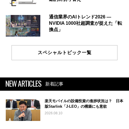
通信業界のAIトレンド2026 ―
NVIDIA 1000社超調査が捉えた「転
換点」
スペシャルトピック一覧
NEW ARTICLES
新着記事
楽天モバイルの設備投資の進捗状況は？ 日本
版Starlink「J-LEO」の構築にも意欲
2026.08.10