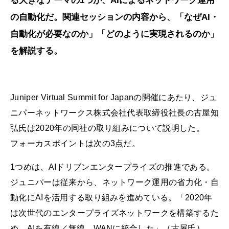
る大きなテーマの1つが、AIによるネットワーク運用
の自動化だ。関連セッションの内容から、「なぜAI・
自動化が必要なのか」「どのように実現されるのか」
を解説する。
Juniper Virtual Summit for Japanの開催にあたり、ジュ
ニパーネットワークス株式会社代表取締役社長の古屋知
弘氏は2020年の同社の取り組みについて説明した。
フォーカスポイントは次の3点だ。
1つめは、AIドリブンエンタープライズの推進である。
ジュニパーは従来から、ネットワーク運用の省力化・自
動化にAIを活用する取り組みを進めている。「2020年
は次世代のエンタープライズネットワークを構築するた
め、AIを有線／無線、WANに統合した」（古屋氏）。