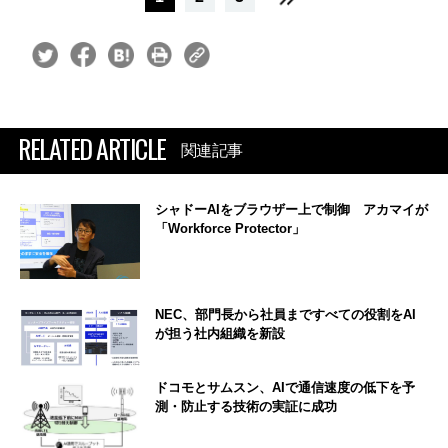
RELATED ARTICLE
関連記事
シャドーAIをブラウザー上で制御 アカマイが
「Workforce Protector」
NEC、部門長から社員まですべての役割をAI
が担う社内組織を新設
ドコモとサムスン、AIで通信速度の低下を予
測・防止する技術の実証に成功