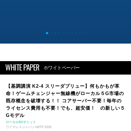
WHITE PAPER
ホワイトペーパー
【基調講演 K2-4 スリーダブリュー】何もかもが革
命！ゲームチェンジャー無線機がローカル５G市場の
既存概念を破壊する！！ コアサーバー不要！毎年の
ライセンス費用も不要！でも、超安価！ の新しい５
Gモデル
ローカル5Gサミット
ワイヤレスジャパン×WTP 2026