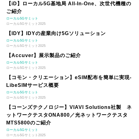
【iD】ローカル5G基地局 All-In-One、次世代機種の
ご紹介
ローカル5Gサミット
ローカル5Gサミット2025
【IDY】IDYの産業向け5Gソリューション
ローカル5Gサミット
ローカル5Gサミット2025
【Accuver】展示製品のご紹介
ローカル5Gサミット
ローカル5Gサミット2025
【コモン・クリエーション】eSIM配布を簡単に実現-
LibeSIMサービス概要
ローカル5Gサミット
ローカル5Gサミット2025
【コーンズテクノロジー】VIAVI Solutions社製 ネ
ットワークテスタONA800／光ネットワークテスタ
MTS5800のご紹介
ローカル5Gサミット
ローカル5Gサミット2025