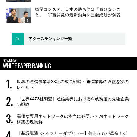
衛星コンステ、日本の勝ち筋は「負けないこ
と」 宇宙開発の最新動向を三菱総研が解説
アクセスランキング一覧
DOWNLOAD
WHITE PAPER RANKING
世界の通信事業者33社の成長戦略：通信業界の収益を次の
レベルへ
［世界4473社調査］通信業界におけるAI成熟度と先駆企業
の戦略
高価な専用ネットワークは本当に必要か？ AIネットワーク
構築の現実解
【基調講演 K2-4 スリーダブリュー】何もかもが革命！ゲ