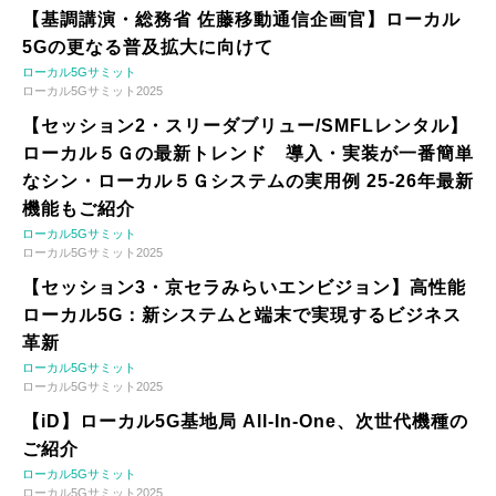
【基調講演・総務省 佐藤移動通信企画官】ローカル
5Gの更なる普及拡大に向けて
ローカル5Gサミット
ローカル5Gサミット2025
【セッション2・スリーダブリュー/SMFLレンタル】
ローカル５Ｇの最新トレンド 導入・実装が一番簡単
なシン・ローカル５Ｇシステムの実用例 25-26年最新
機能もご紹介
ローカル5Gサミット
ローカル5Gサミット2025
【セッション3・京セラみらいエンビジョン】高性能
ローカル5G：新システムと端末で実現するビジネス
革新
ローカル5Gサミット
ローカル5Gサミット2025
【iD】ローカル5G基地局 All-In-One、次世代機種の
ご紹介
ローカル5Gサミット
ローカル5Gサミット2025