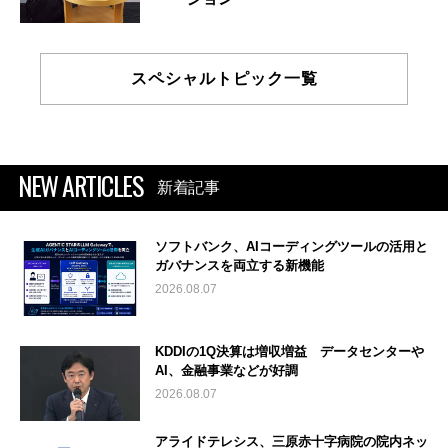
スペシャルトピック一覧
NEW ARTICLES
新着記事
ソフトバンク、AIコーディングツールの活用と
ガバナンスを両立する新機能
2026.08.07
KDDIの1Q決算は増収増益 データセンターや
AI、金融事業などが好調
2026.08.07
アライドテレシス、三原赤十字病院の院内ネッ