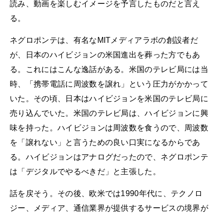
読み、動画を楽しむイメージを予言したものだと言え
る。
ネグロポンテは、有名なMITメディアラボの創設者だ
が、日本のハイビジョンの米国進出を葬った方でもあ
る。これにはこんな逸話がある。米国のテレビ局には当
時、「携帯電話に周波数を譲れ」という圧力がかかって
いた。その頃、日本はハイビジョンを米国のテレビ局に
売り込んでいた。米国のテレビ局は、ハイビジョンに興
味を持った。ハイビジョンは周波数を食うので、周波数
を「譲れない」と言うための良い口実になるからであ
る。ハイビジョンはアナログだったので、ネグロポンテ
は「デジタルでやるべきだ」と主張した。
話を戻そう。その後、欧米では1990年代に、テクノロ
ジー、メディア、通信業界が提供するサービスの境界が