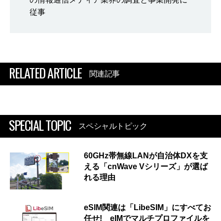
従事
RELATED ARTICLE
関連記事
SPECIAL TOPIC
スペシャルトピック
60GHz帯無線LANが自治体DXを支
える「cnWave Vシリーズ」が選ば
れる理由
eSIM関連は「LibeSIM」にすべてお
任せ! eIMでマルチプロファイルを