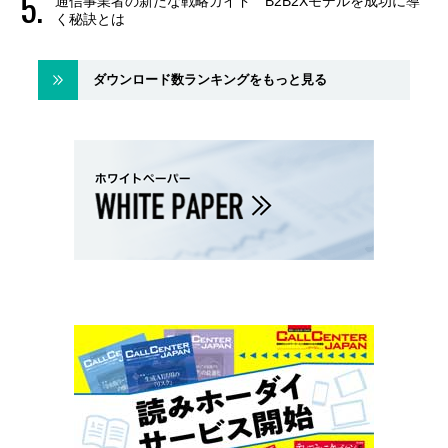
通信事業者の新たな戦略ガイド B2B2Xモデルを成功に導
く秘訣とは
ダウンロード数ランキングをもっと見る