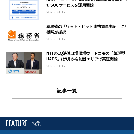
たSOCサービスを運用開始
2026.08.06
総務省の「ワット・ビット連携関連実証」に7
機関が採択
2026.08.06
NTTの1Q決算は増収増益 ドコモの「気球型
HAPS」は9月から能登エリアで実証開始
2026.08.06
記事一覧
FEATURE
特集