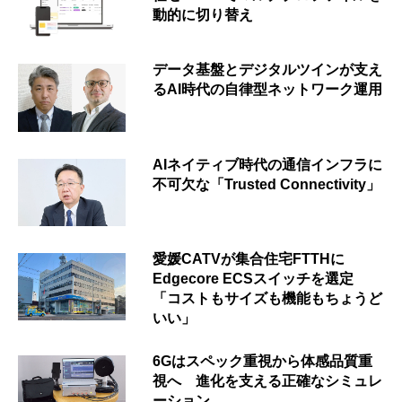
動的に切り替え
データ基盤とデジタルツインが支え
るAI時代の自律型ネットワーク運用
AIネイティブ時代の通信インフラに
不可欠な「Trusted Connectivity」
愛媛CATVが集合住宅FTTHに
Edgecore ECSスイッチを選定
「コストもサイズも機能もちょうど
いい」
6Gはスペック重視から体感品質重
視へ 進化を支える正確なシミュレ
ーション