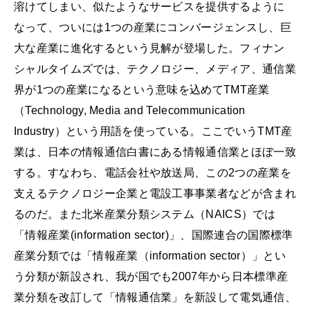
溶けてしまい、似たようなサービスを提供するように
なって、ついには1つの産業にコンバージェンスし、巨
大な産業に進化するという見解が登場した。フィナン
シャルタイムズでは、テクノロジー、メディア、通信業
界が1つの産業になるという意味を込めてTMT産業
（Technology, Media and Telecommunication
Industry）という用語を使っている。ここでいうTMT産
業は、日本の情報通信白書にある情報通信業とほぼ一致
する。すなわち、電話会社や放送局、この2つの産業を
支えるテクノロジー企業と電設工事事業者などが含まれ
るのだ。また北米産業分類システム（NAICS）では
「情報産業(information sector)」、国際連合の国際標準
産業分類では「情報産業（information sector）」とい
う分類が新設され、我が国でも2007年から日本標準産
業分類を改訂して「情報通信業」を新設して電気通信、