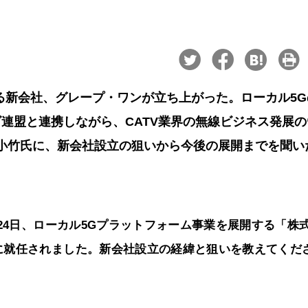
る新会社、グレープ・ワンが立ち上がった。ローカル5G
連盟と連携しながら、CATV業界の無線ビジネス発展の
小竹氏に、新会社設立の狙いから今後の展開までを聞い
24日、ローカル5Gプラットフォーム事業を展開する「株
に就任されました。新会社設立の経緯と狙いを教えてくだ