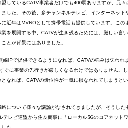
しているCATV事業者だけでも400弱ありますが、元々
りました。その後、多チャンネルテレビ、インターネット
に近年はMVNOとして携帯電話も提供しています。この
業を展開する中、CATVが生き残るためには、厳しい言
うことが背景にはありました。
線IPで提供できるようになれば、CATVの強みは失われ
面すぐに事業の先行きが厳しくなるわけではありません。
となれば、CATVの優位性が一気に損なわれてしまうと
戦略について様々な議論がなされてきましたが、そうした
ルテレビ連盟から住友商事に「ローカル5Gのコアネット
ました。