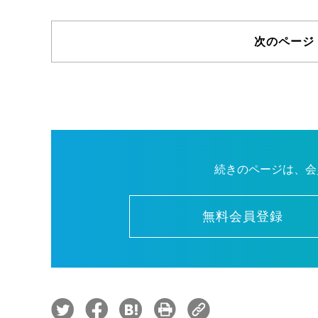
次のページ
続きのページは、会
無料会員登録