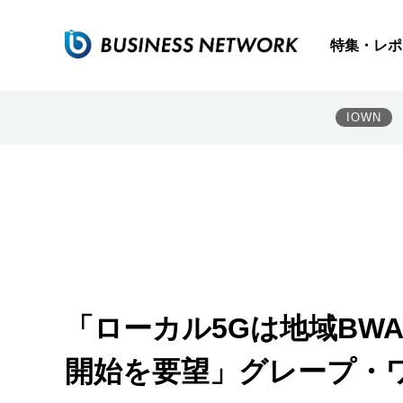
特集・レポ
IOWN
「ローカル5Gは地域BW
開始を要望」グレープ・