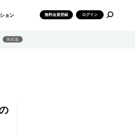
無料会員登録
ログイン
ション
光伝送
の