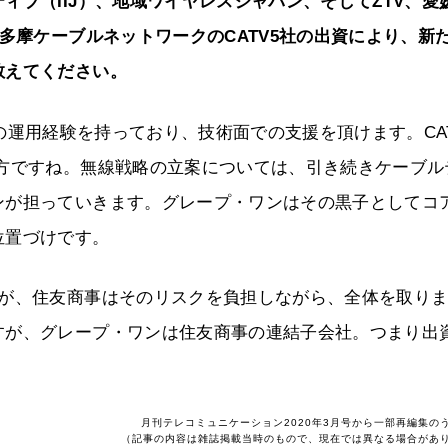
ブ（IIJ）、地域ワイヤレスジャパン、そしてZTV、愛
多摩ケーブルネットワークのCATV5社の出資により、新
教えてください。
の運用経験を持っており、技術面での支援を頂けます。CAT
る方ですね。無線戦略の立案については、引き続きケーブル
ンが担っていきます。グレープ・ワンはその黒子としてコ
位置づけです。
すが、住友商事はそのリスクを負担しながら、全体を取り
すが、グレープ・ワンは住友商事の連結子会社。つまり出
月刊テレコミュニケーション2020年3月号から一部再編集の
（記事の内容は雑誌掲載当時のもので、現在では異なる場合があ