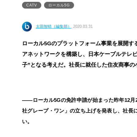
CATV
ローカル5G
太田智晴（編集部）
2020.03.31
ローカル5Gのプラットフォーム事業を展開す
アネットワークを構築し、日本ケーブルテレビ
子”となる考えだ。社長に就任した住友商事の
――ローカル5Gの免許申請が始まった昨年12月
社グレープ・ワン」の立ち上げを発表し、社長
い。