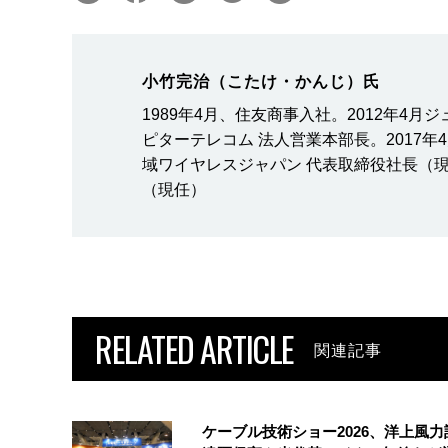
小竹完治（こたけ・かんじ）氏
1989年4月、住友商事入社。2012年4月
ピターテレコム 法人営業本部長。2017
域ワイヤレスジャパン 代表取締役社長（現
（現任）
RELATED ARTICLE
関連記事
ケーブル技術ショー2026、洋上風力