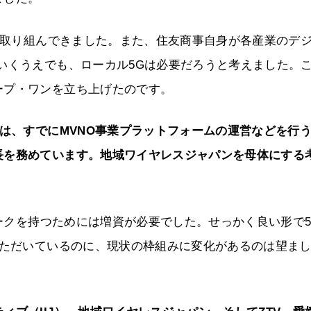
緒に取り組んできました。また、住友商事自身が各産業のデ
いくうえでも、ローカル5Gは必要だろうと考えました。こ
ープ・ワンを立ち上げたのです。
ては、すでにMVNO事業プラットフォームの運営などを行
長を務めています。地域ワイヤレスジャパンを母体にする
クを持つためには増資が必要でした。せっかく良い形で5
いただいているのに、現状の枠組みに変化があるのは望ま