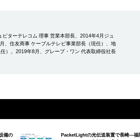
ジュピターテレコム 理事 営業本部長、2014年4月ジュ
年4月、住友商事 ケーブルテレビ事業部長（現任）、地
任）。2019年8月、グレープ・ワン 代表取締役社長
設備の
PacketLightの光伝送装置で長崎―