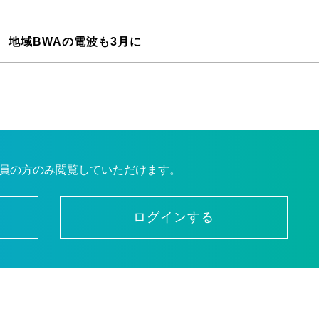
 地域BWAの電波も3月に
員の方のみ閲覧していただけます。
ログインする