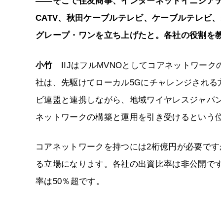
――そこで住友商事、インターネットイニシアティ
CATV、秋田ケーブルテレビ、ケーブルテレビ、
グレープ・ワンを立ち上げたと。各社の役割を
小竹
IIJはフルMVNOとしてコアネットワーク
社は、先駆けてローカル5Gにチャレンジされ
ビ連盟と連携しながら、地域ワイヤレスジャパ
ネットワークの構築と運用を引き受けるという
コアネットワークを持つには2桁億円が必要で
る立場になります。各社の出資比率は非公開で
率は50％超です。