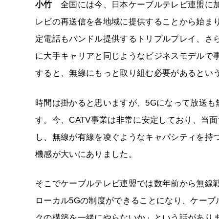
小竹
全国には今、日本ケーブルテレビ連盟に加盟
レビの再送信を各地域に提供することから始ま
定電話もバンドル提供するトリプルプレイ、さら
に大手キャリアと同じようなビジネスモデルで事
すると、無線にもっと取り組む必要があるとい
時間は掛かると思いますが、5Gになって放送も無
す。今、CATV事業は非常に安定しており、当
し、無線が有線を凌ぐようなキャパシティを持つ
機感が大いにありました。
そこでケーブルテレビ連盟では数年前から無線
ローカル5Gの制度ができることになり、ケーブ
クの構築を一緒にやらないか」という話があり