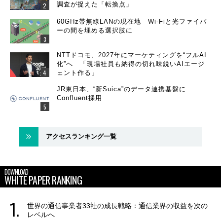
調査が捉えた「転換点」
60GHz帯無線LANの現在地 Wi-Fiと光ファイバ
ーの間を埋める選択肢に
NTTドコモ、2027年にマーケティングを“フルAI
化”へ 「現場社員も納得の切れ味鋭いAIエージ
ェント作る」
JR東日本、“新Suica”のデータ連携基盤に
Confluent採用
アクセスランキング一覧
DOWNLOAD
WHITE PAPER RANKING
世界の通信事業者33社の成長戦略：通信業界の収益を次の
レベルへ