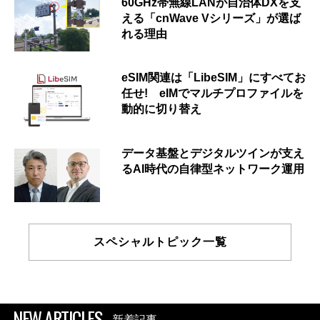
60GHz帯無線LANが自治体DXを支
える「cnWave Vシリーズ」が選ば
れる理由
eSIM関連は「LibeSIM」にすべてお
任せ! eIMでマルチプロファイルを
動的に切り替え
データ基盤とデジタルツインが支え
るAI時代の自律型ネットワーク運用
スペシャルトピック一覧
NEW ARTICLES
新着記事