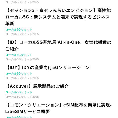
ローカル5Gサミット2025
【セッション3・京セラみらいエンビジョン】高性能
ローカル5G：新システムと端末で実現するビジネス
革新
ローカル5Gサミット
ローカル5Gサミット2025
【iD】ローカル5G基地局 All-In-One、次世代機種の
ご紹介
ローカル5Gサミット
ローカル5Gサミット2025
【IDY】IDYの産業向け5Gソリューション
ローカル5Gサミット
ローカル5Gサミット2025
【Accuver】展示製品のご紹介
ローカル5Gサミット
ローカル5Gサミット2025
【コモン・クリエーション】eSIM配布を簡単に実現-
LibeSIMサービス概要
ローカル5Gサミット