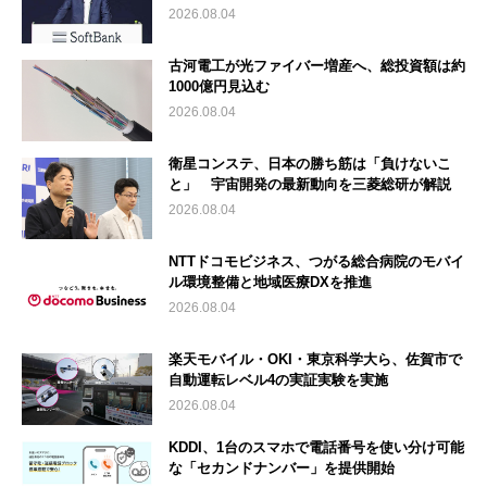
2026.08.04
古河電工が光ファイバー増産へ、総投資額は約
1000億円見込む
2026.08.04
衛星コンステ、日本の勝ち筋は「負けないこ
と」 宇宙開発の最新動向を三菱総研が解説
2026.08.04
NTTドコモビジネス、つがる総合病院のモバイ
ル環境整備と地域医療DXを推進
2026.08.04
楽天モバイル・OKI・東京科学大ら、佐賀市で
自動運転レベル4の実証実験を実施
2026.08.04
KDDI、1台のスマホで電話番号を使い分け可能
な「セカンドナンバー」を提供開始