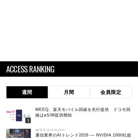
ACCESS RANKING
週間
月間
会員限定
MEEQ、楽天モバイル回線を先行提供 ドコモ回
線はeSIM提供開始
ホワイトペーパー
通信業界のAIトレンド2026 ― NVIDIA 1000社超