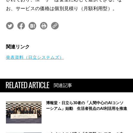
お、サービスの価格は個別見積り（月額利用型）。
関連リンク
発表資料（日立システムズ）
RELATED ARTICLE
関連記事
博報堂・日立ら30者の「人間中心のAIコンソ
ーシアム」始動 生活者視点のAI利活用を推進