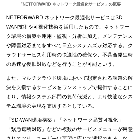
「NETFORWARD ネットワーク最適化サービス」の概要
NETFORWARD ネットワーク最適化サービスはSD-
WAN技術や可視化技術を活用したもので、ネットワー
ク環境の構築や運用・監視・分析に加え、メンテナンス
や障害対応までをすべて日立システムズが対応する。ク
ラウドサービス利用時の快適性の確保や、不具合発生時
の迅速な復旧対応などを行うことが可能という。
また、マルチクラウド環境において想定される課題の解
決を支援するサービスをワンストップで提供することに
より、情報システム部門の負荷低減と、より快適なシス
テム環境の実現を支援するとしている。
「SD-WAN環境構築」「ネットワーク品質可視化」
「緊急遮断対応」などの複数のサービスメニューが用意
されており、ユーザーは要望に応じて選択できる。な