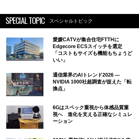
SPECIAL TOPIC
スペシャルトピック
愛媛CATVが集合住宅FTTHに
Edgecore ECSスイッチを選定
「コストもサイズも機能もちょうど
いい」
通信業界のAIトレンド2026 ―
NVIDIA 1000社超調査が捉えた「転
換点」
6Gはスペック重視から体感品質重
視へ 進化を支える正確なシミュレ
ーション