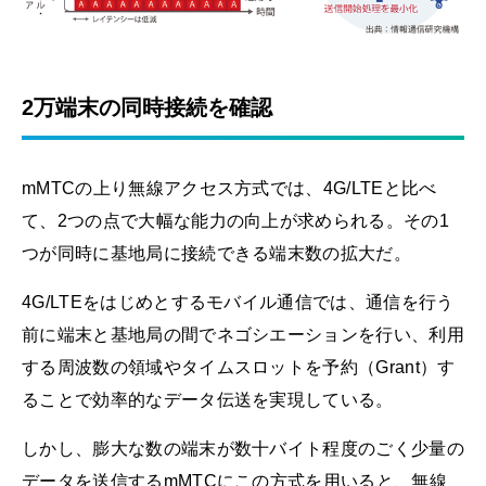
2万端末の同時接続を確認
mMTCの上り無線アクセス方式では、4G/LTEと比べ
て、2つの点で大幅な能力の向上が求められる。その1
つが同時に基地局に接続できる端末数の拡大だ。
4G/LTEをはじめとするモバイル通信では、通信を行う
前に端末と基地局の間でネゴシエーションを行い、利用
する周波数の領域やタイムスロットを予約（Grant）す
ることで効率的なデータ伝送を実現している。
しかし、膨大な数の端末が数十バイト程度のごく少量の
データを送信するmMTCにこの方式を用いると、無線