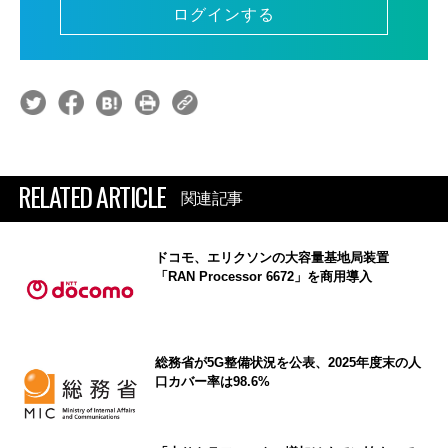
ログインする
RELATED ARTICLE
関連記事
ドコモ、エリクソンの大容量基地局装置
「RAN Processor 6672」を商用導入
総務省が5G整備状況を公表、2025年度末の人
口カバー率は98.6%