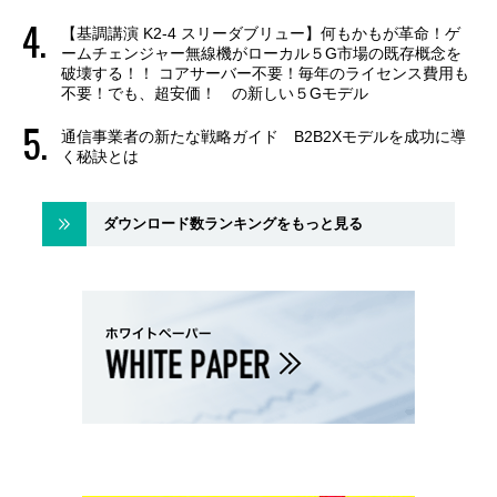
【基調講演 K2-4 スリーダブリュー】何もかもが革命！ゲ
ームチェンジャー無線機がローカル５G市場の既存概念を
破壊する！！ コアサーバー不要！毎年のライセンス費用も
不要！でも、超安価！ の新しい５Gモデル
通信事業者の新たな戦略ガイド B2B2Xモデルを成功に導
く秘訣とは
ダウンロード数ランキングをもっと見る