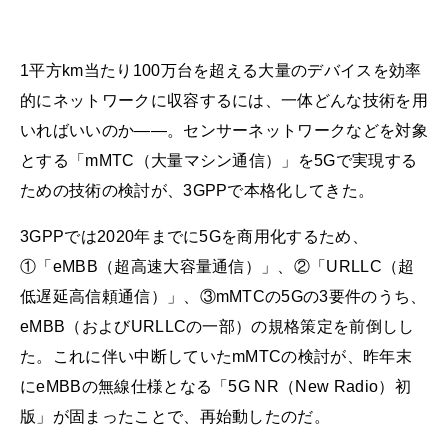
1平方km当たり100万台を超える大量のデバイスを効率
的にネットワークに収容するには、一体どんな技術を用
いればいいのか――。センサーネットワークなどを対象
とする「mMTC（大量マシン通信）」を5Gで実現する
ための技術の検討が、3GPPで本格化してきた。
3GPPでは2020年までに5Gを商用化するため、
①「eMBB（超高速大容量通信）」、②「URLLC（超
低遅延高信頼通信）」、③mMTCの5Gの3要件のうち、
eMBB（およびURLLCの一部）の規格策定を前倒しし
た。これに伴い中断していたmMTCの検討が、昨年末
にeMBBの無線仕様となる「5G NR（New Radio）初
版」が固まったことで、再始動したのだ。