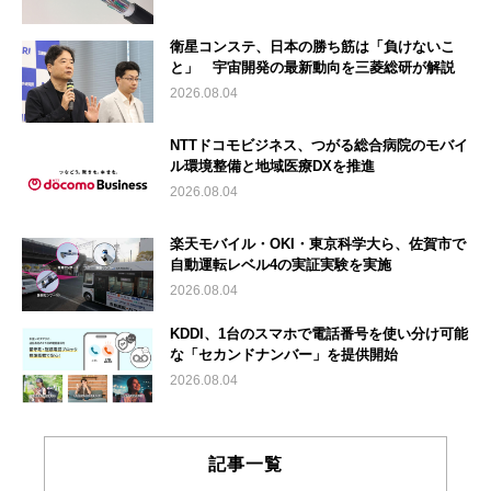
衛星コンステ、日本の勝ち筋は「負けないこ
と」 宇宙開発の最新動向を三菱総研が解説
2026.08.04
NTTドコモビジネス、つがる総合病院のモバイ
ル環境整備と地域医療DXを推進
2026.08.04
楽天モバイル・OKI・東京科学大ら、佐賀市で
自動運転レベル4の実証実験を実施
2026.08.04
KDDI、1台のスマホで電話番号を使い分け可能
な「セカンドナンバー」を提供開始
2026.08.04
記事一覧