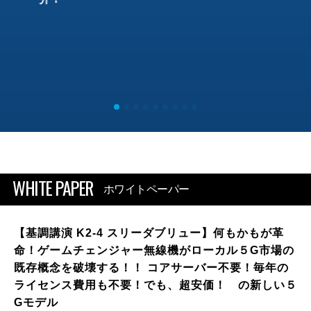
WHITE PAPER
ホワイトペーパー
【基調講演 K2-4 スリーダブリュー】何もかもが革
命！ゲームチェンジャー無線機がローカル５G市場の
既存概念を破壊する！！ コアサーバー不要！毎年の
ライセンス費用も不要！でも、超安価！ の新しい５
Gモデル