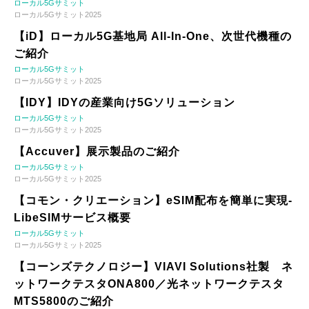
ローカル5Gサミット
ローカル5Gサミット2025
【iD】ローカル5G基地局 All-In-One、次世代機種の
ご紹介
ローカル5Gサミット
ローカル5Gサミット2025
【IDY】IDYの産業向け5Gソリューション
ローカル5Gサミット
ローカル5Gサミット2025
【Accuver】展示製品のご紹介
ローカル5Gサミット
ローカル5Gサミット2025
【コモン・クリエーション】eSIM配布を簡単に実現-
LibeSIMサービス概要
ローカル5Gサミット
ローカル5Gサミット2025
【コーンズテクノロジー】VIAVI Solutions社製 ネ
ットワークテスタONA800／光ネットワークテスタ
MTS5800のご紹介