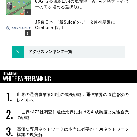
60GHz帯無線LANの現在地 Wi-Fiと光ファイバ
ーの間を埋める選択肢に
JR東日本、“新Suica”のデータ連携基盤に
Confluent採用
アクセスランキング一覧
DOWNLOAD
WHITE PAPER RANKING
世界の通信事業者33社の成長戦略：通信業界の収益を次の
レベルへ
［世界4473社調査］通信業界におけるAI成熟度と先駆企業
の戦略
高価な専用ネットワークは本当に必要か？ AIネットワーク
構築の現実解