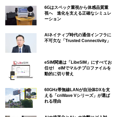
6Gはスペック重視から体感品質重
視へ 進化を支える正確なシミュレ
ーション
AIネイティブ時代の通信インフラに
不可欠な「Trusted Connectivity」
eSIM関連は「LibeSIM」にすべてお
任せ! eIMでマルチプロファイルを
動的に切り替え
60GHz帯無線LANが自治体DXを支
える「cnWave Vシリーズ」が選ば
れる理由