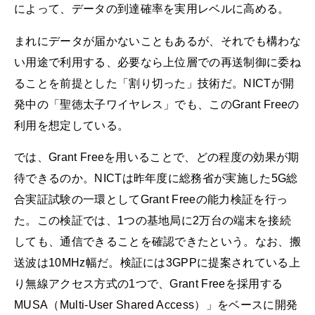
によって、データの到達確率を実用レベルに高める。
まれにデータが届かないこともあるが、それでも構わな
い用途で利用する、必要なら上位層での再送制御に委ね
ることを前提とした「割り切った」技術だ。NICTが開
発中の「聖徳太子ワイヤレス」でも、このGrant Freeの
利用を想定している。
では、Grant Freeを用いることで、どの程度の効果が期
待できるのか。NICTは昨年度に総務省が実施した5G総
合実証試験の一環としてGrant Freeの能力検証を行っ
た。この検証では、1つの基地局に2万台の端末を接続
しても、通信できることを確認できたという。なお、搬
送波は10MHz幅だ。検証には3GPPに提案されている上
り無線アクセス方式の1つで、Grant Freeを採用する
MUSA（Multi-User Shared Access）」をベースに開発