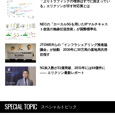
「上りトラフィックの増加はすでに始まってい
る」エリクソンが示す対応策とは
NECの「ローカル5Gを用いたIPマルチキャス
ト放送の無線伝送技術」が国際標準化
JTOWERらの「インフラシェアリング推進協
議会」が始動 2030年に30万局の基地局共用
目指す
5G加入数が31億突破、2031年には64億件に
―― エリクソン最新レポート
SPECIAL TOPIC
スペシャルトピック