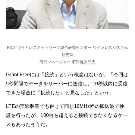
NICT ワイヤレスネットワーク総合研究センター ワイヤレスシステム
研究室
研究マネージャー 石津健太郎氏
Grant Freeには「接続」という概念はないが、「今回は
5秒間隔でデータをサーバーに送信し、10秒以内に受信
できた場合に『接続した』と見なした」という。
LTEの実験装置でも併せて同じ10MHz幅の搬送波で検
証を行ったが、100台を超えると接続できなくなるケー
スもあったそうだ。