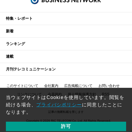
特集・レポート
新着
ランキング
連載
月刊テレコミュニケーション
このサイトについて
会社案内
広告掲載について
お問い合わせ
リンクについて
会員規約
個人情報保護方針
RSS
当ウェブサイトはCookieを使用しています。閲覧を
続ける場合、
プライバシポリシー
に同意したことに
なります。
記事の無断転載を禁じます
Copyright © 2026 RIC TELECOM Co.,Ltd. All Rights Reserved.
許可