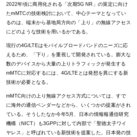
2022年頃に商用化される「次期5G NR」の策定に向け
たmMTCの技術検討において、中心テーマとなってい
るのは、端末から基地局方向の「上り」の無線アクセス
にどのような技術を用いるかである。
現行の4G/LTEはモバイルブロードバンドのニーズに応
えるため、「下り」を重視して開発されている。膨大な
数のデバイスから大量の上りトラフィックが発生する
mMTCに対応するには、4G/LTEとは発想を異にする新
技術が必要となる。
mMTC向けの上り無線アクセス方式については、すで
に海外の通信ベンダーなどから、いくつかの提案がされ
ている。そうしたなか今年5月、日本の情報報通信研究
機構（NICT）も3GPPに対して内部で「聖徳太子ワイ
ヤレス」と呼ばれている新技術を提案した。日本発の技