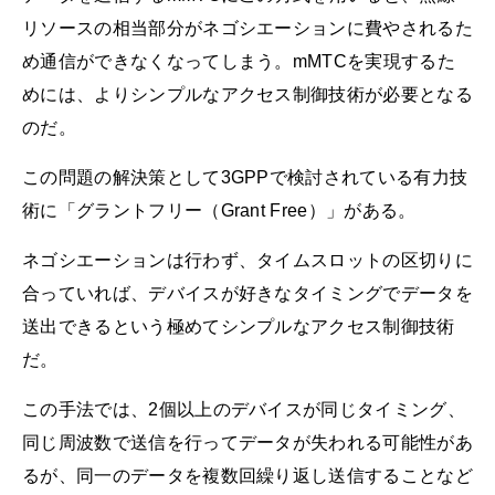
リソースの相当部分がネゴシエーションに費やされるた
め通信ができなくなってしまう。mMTCを実現するた
めには、よりシンプルなアクセス制御技術が必要となる
のだ。
この問題の解決策として3GPPで検討されている有力技
術に「グラントフリー（Grant Free）」がある。
ネゴシエーションは行わず、タイムスロットの区切りに
合っていれば、デバイスが好きなタイミングでデータを
送出できるという極めてシンプルなアクセス制御技術
だ。
この手法では、2個以上のデバイスが同じタイミング、
同じ周波数で送信を行ってデータが失われる可能性があ
るが、同一のデータを複数回繰り返し送信することなど