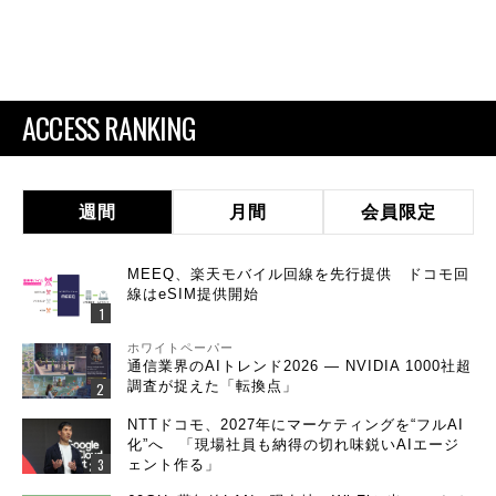
ACCESS RANKING
週間
月間
会員限定
MEEQ、楽天モバイル回線を先行提供 ドコモ回
線はeSIM提供開始
ホワイトペーパー
通信業界のAIトレンド2026 ― NVIDIA 1000社超
調査が捉えた「転換点」
NTTドコモ、2027年にマーケティングを“フルAI
化”へ 「現場社員も納得の切れ味鋭いAIエージ
ェント作る」