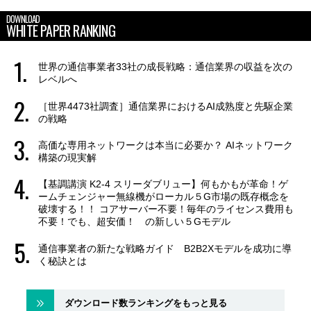
DOWNLOAD
WHITE PAPER RANKING
世界の通信事業者33社の成長戦略：通信業界の収益を次の
レベルへ
［世界4473社調査］通信業界におけるAI成熟度と先駆企業
の戦略
高価な専用ネットワークは本当に必要か？ AIネットワーク
構築の現実解
【基調講演 K2-4 スリーダブリュー】何もかもが革命！ゲ
ームチェンジャー無線機がローカル５G市場の既存概念を
破壊する！！ コアサーバー不要！毎年のライセンス費用も
不要！でも、超安価！ の新しい５Gモデル
通信事業者の新たな戦略ガイド B2B2Xモデルを成功に導
く秘訣とは
ダウンロード数ランキングをもっと見る