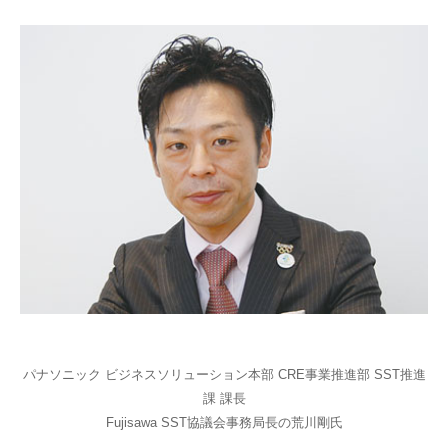
パナソニック ビジネスソリューション本部 CRE事業推進部 SST推進
課 課長
Fujisawa SST協議会事務局長の荒川剛氏