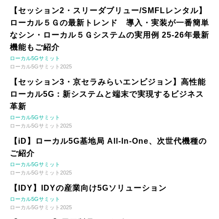
【セッション2・スリーダブリュー/SMFLレンタル】
ローカル５Ｇの最新トレンド 導入・実装が一番簡単
なシン・ローカル５Ｇシステムの実用例 25-26年最新
機能もご紹介
ローカル5Gサミット
ローカル5Gサミット2025
【セッション3・京セラみらいエンビジョン】高性能
ローカル5G：新システムと端末で実現するビジネス
革新
ローカル5Gサミット
ローカル5Gサミット2025
【iD】ローカル5G基地局 All-In-One、次世代機種の
ご紹介
ローカル5Gサミット
ローカル5Gサミット2025
【IDY】IDYの産業向け5Gソリューション
ローカル5Gサミット
ローカル5Gサミット2025