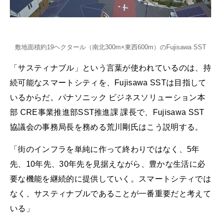
敷地面積約19ヘクタール（南北300m×東西600m）のFujisawa SST
「サスティナブル」という言葉が使われているのは、持
続可能なスマートシティを、Fujisawa SSTは目指して
いるからだ。パナソニック ビジネスソリューション本
部 CRE事業推進部SST推進課 課長で、Fujisawa SST
協議会の事務局長を務める荒川剛氏はこう説明する。
「街のインフラを単純に作って終わりではなく、5年
先、10年先、30年先を見据えながら、豊かな生活に必
要な機能を継続的に提供していく。スマートシティでは
なく、サスティナブルであることが一番重要だと考えて
いる」