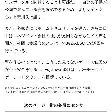
ウンポータルで閲覧することも可能だ。「自分の子供が
公園で遊んでいる姿を確認できるため、より安全・安
心」と荒川氏は話す。
また、各家庭にはホームセキュリティを導入。さらに日
中はマネジメント会社の社員が見回りながら住民の声を
聞き、夜間は協議会のメンバーであるALSOKが巡回を
行っている。
壁を作るのではなく、こうした見えないゲートで住民の
安心・安全を守る─。Fujisawa SSTは「バーチャル・
ゲーテッドタウン」を標榜している。
月刊テレコミュニケーション2018年6月号から一部再編集のうえ転載
（記事の内容は雑誌掲載当時のもので、現在では異なる場合があります）
次のページ 街の各所にセンサー