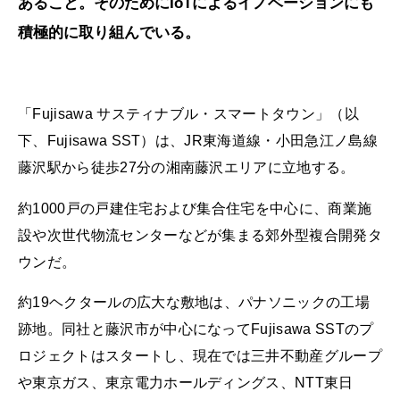
あること。そのためにIoTによるイノベーションにも
積極的に取り組んでいる。
「Fujisawa サスティナブル・スマートタウン」（以
下、Fujisawa SST）は、JR東海道線・小田急江ノ島線
藤沢駅から徒歩27分の湘南藤沢エリアに立地する。
約1000戸の戸建住宅および集合住宅を中心に、商業施
設や次世代物流センターなどが集まる郊外型複合開発タ
ウンだ。
約19ヘクタールの広大な敷地は、パナソニックの工場
跡地。同社と藤沢市が中心になってFujisawa SSTのプ
ロジェクトはスタートし、現在では三井不動産グループ
や東京ガス、東京電力ホールディングス、NTT東日