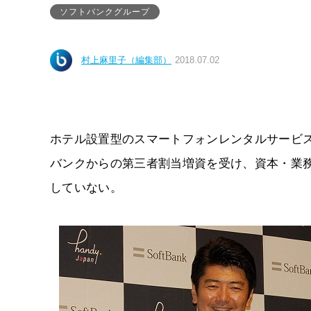
ソフトバンクグループ
村上麻里子（編集部）
2018.07.02
ホテル設置型のスマートフォンレンタルサービス「han
バンクからの第三者割当増資を受け、資本・業
していない。