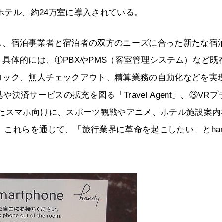
のホテル、約24万室に導入されている。
し、宿泊事業者と宿泊者の双方のニーズに合った新たな宿
具体的には、①PBXやPMS（客室管理システム）など既
ロック、無人チェックアウト、精算業務の自動化などを実
携や決済サービスの拡充を図る「Travel Agent」、③VRプ
せたスマホ向けに、スポーツ観戦やアニメ、ホテル施設案内
域。これらを通じて、「旅行業界に革命を起こしたい」とhan