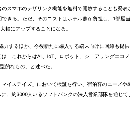
台のスマホのテザリング機能を無料で開放することも発表
に利用できる。ただ、そのコストはホテル側が負担し、1部屋
から大幅にアップすることになる。
で協力するほか、今後新たに導入する端末向けに回線も提供
氏は「これからはAI、IoT、ロボット、シェアリングエコ
の典型的なもの」と述べた。
「マイステイズ」において検証を行い、宿泊客のニーズや
に、約3000人いるソフトバンクの法人営業部隊を通じて