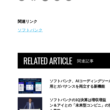
関連リンク
ソフトバンク
RELATED ARTICLE
関連記事
ソフトバンク、AIコーディングツー
用とガバナンスを両立する新機能
ソフトバンクの1Q決算は増収増益
ン＆アイとの「未来型コンビニ」の