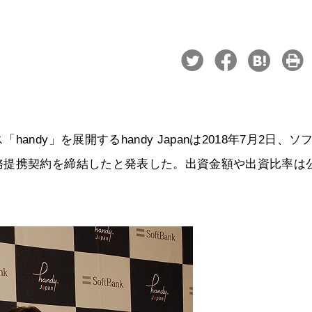
dy」を展開するhandy Japanは2018年7月2日、ソ
務提携契約を締結したと発表した。出資金額や出資比率は