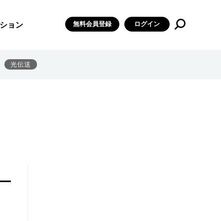
無料会員登録
ログイン
ション
光伝送
―