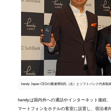
handy Japan CEOの勝瀬博則氏（左）とソフトバンク代表取
handyは国内外への通話やインターネット接
マートフォンをホテルの客室に設置し、宿泊者