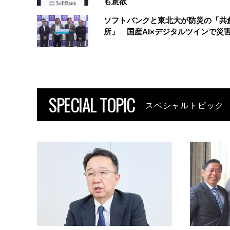
も意欲
ソフトバンクと東北大が防災の「共
所」 国産AI×デジタルツインで災
SPECIAL TOPIC
スペシャルトピック