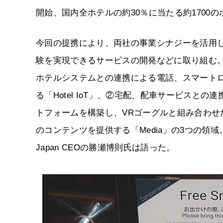
開始、国内全ホテルの約30％に当たる約1700
今回の提携により、両社の事業シナジーを活用
験を実現できるサービスの開発などに取り組む。
ホテルシステムとの連携による電話、スマート
る「Hotel IoT」、②宅配、配車サービスとの連
トフォームを構築し、VRゴーグルと組み合わ
のコンテンツを提供する「Media」の3つの領
Japan CEOの勝瀬博則氏は語った。