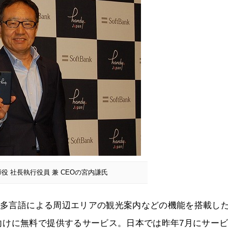
締役 社長執行役員 兼 CEOの宮内謙氏
続、多言語による周辺エリアの観光案内などの機能を搭載し
向けに無料で提供するサービス。日本では昨年7月にサー