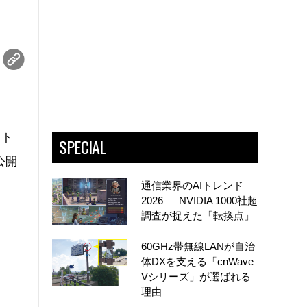
フト
SPECIAL
公開
通信業界のAIトレンド
2026 ― NVIDIA 1000社超
調査が捉えた「転換点」
60GHz帯無線LANが自治
体DXを支える「cnWave
Vシリーズ」が選ばれる
理由