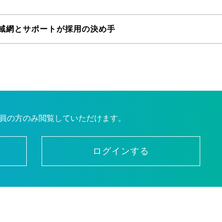
域網とサポートが採用の決め手
員の方のみ閲覧していただけます。
ログインする