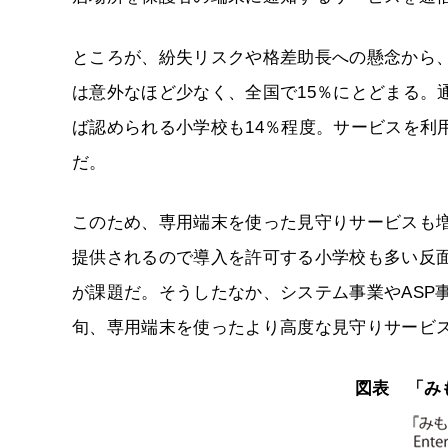
ところが、紛失リスクや格差助長への懸念から
は意外なほど少なく、全国で15％にとどまる。
ば認められる小学校も14％程度。サービスを利
だ。
このため、専用端末を使った見守りサービスも
提供されるので導入を許可する小学校も多い反
が課題だ。そうしたなか、システム事業やASP
旬、専用端末を使ったより高度な見守りサービ
図表 「み