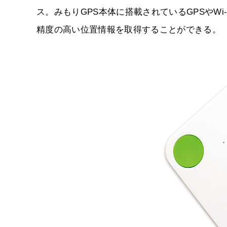
ス。みもりGPS本体に搭載されているGPSやW
精度の高い位置情報を取得することができる。