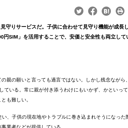
た見守りサービスだ。子供に合わせて見守り機能が成長
00円SIM」を活用することで、安価と安全性も両立して
ての親の願いと言っても過言ではない。しかし残念ながら
生している。常に親が付き添うわけにもいかず、かといっ
ことも難しい。
使い、子供の現在地やトラブルに巻き込まれそうになった
信事業者などが提供している。