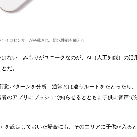
やジャイロセンサーが搭載され、防水性能も備える
はない。みもりがユニークなのが、AI（人工知能）の活
ことだ。
の行動パターンを分析、通常とは違うルートをたどったり
護者のアプリにプッシュで知らせるとともに子供に音声で
所）を設定しておいた場合にも、そのエリアに子供が入る