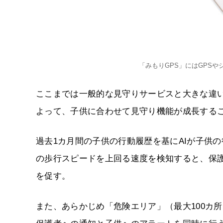
「みもりGPS」にはGPS
ここまでは一般的な見守りサービスと大きな違い
よって、子供に合わせて見守り機能が成長する
過去1カ月間の子供の行動履歴を基にAIが子供
の歩行スピードを上回る速度を検知すると、保
を促す。
また、あらかじめ「危険エリア」（最大100カ