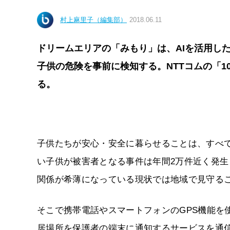
村上麻里子（編集部）
2018.06.11
ドリームエリアの「みもり」は、AIを活用し
子供の危険を事前に検知する。NTTコムの「1
る。
子供たちが安心・安全に暮らせることは、すべ
い子供が被害者となる事件は年間2万件近く発
関係が希薄になっている現状では地域で見守る
そこで携帯電話やスマートフォンのGPS機能を
居場所を保護者の端末に通知するサービスを通