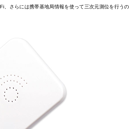
i-Fi、さらには携帯基地局情報を使って三次元測位を行う