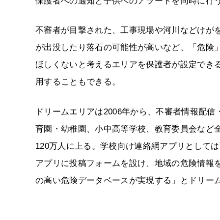
保護者への通知と子供へのアラートを同時に行
不審者が目撃された、工事現場や河川などけが
が出没したり落石の可能性が高いなど、「危険
ほしくないと考えるエリアを保護者が設定でき
用することもできる。
ドリームエリアは2006年から、不審者情報配
育園・幼稚園、小中高等学校、教育委員会など全
120万人に上る。学校向け連絡網アプリとして
アプリに投稿フォームを設け、地域の危険情報
の高い危険データベースが実現する」とドリー