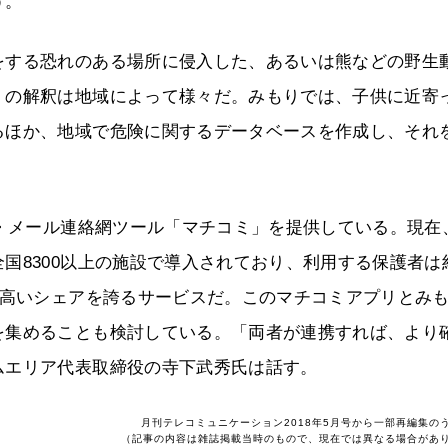
う。
をする恐れのある場所に侵入した、あるいは熊などの野生
」の解釈は地域によって様々だ。みもりでは、子供に近寄
るほか、地域で危険に関するデータベースを作成し、それ
信・メール連絡網ツール「マチコミ」を提供している。現在
国8300以上の施設で導入されており、利用する保護者は
は高いシェアを誇るサービスだ。このマチコミアプリとみ
を集めることも検討している。「両者が連携すれば、より
ムエリア代表取締役の寺下武秀氏は話す。
月刊テレコミュニケーション2018年5月号から一部再編集の
（記事の内容は雑誌掲載当時のもので、現在では異なる場合があ