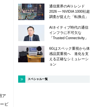
通信業界のAIトレンド
2026 ― NVIDIA 1000社超
調査が捉えた「転換点」
AIネイティブ時代の通信
インフラに不可欠な
「Trusted Connectivity」
6Gはスペック重視から体
感品質重視へ 進化を支
える正確なシミュレーシ
ョン
スペシャル一覧
用ア
サービ