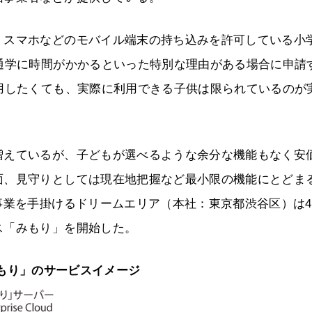
、スマホなどのモバイル端末の持ち込みを許可している小
通学に時間がかかるといった特別な理由がある場合に申請
用したくても、実際に利用できる子供は限られているのが
増えているが、子どもが選べるような余分な機能もなく安
面、見守りとしては現在地把握など最小限の機能にとどま
事業を手掛けるドリームエリア（本社：東京都渋谷区）は
ス「みもり」を開始した。
もり」のサービスイメージ