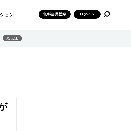
無料会員登録
ログイン
ション
光伝送
が