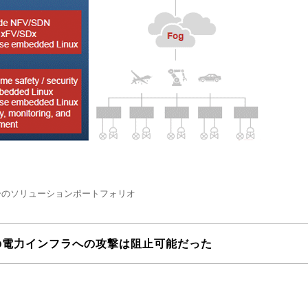
ーのソリューションポートフォリオ
の電力インフラへの攻撃は阻止可能だった