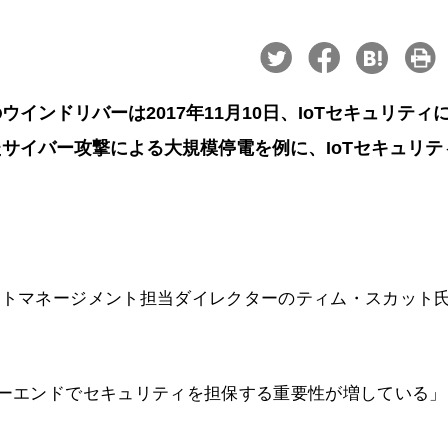
ンドリバーは2017年11月10日、IoTセキュリティ
サイバー攻撃による大規模停電を例に、IoTセキュリテ
クトマネージメント担当ダイレクターのティム・スカット
ツーエンドでセキュリティを担保する重要性が増している」