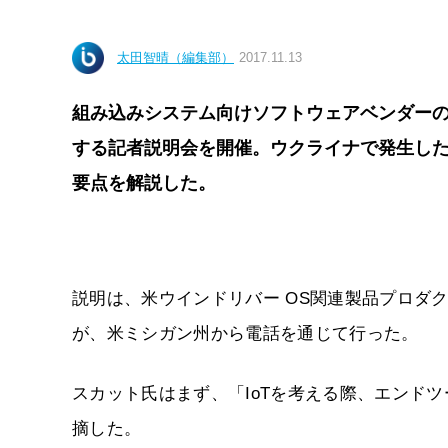
太田智晴（編集部）
2017.11.13
組み込みシステム向けソフトウェアベンダーのウイ
する記者説明会を開催。ウクライナで発生した
要点を解説した。
説明は、米ウインドリバー OS関連製品プロダ
が、米ミシガン州から電話を通じて行った。
スカット氏はまず、「IoTを考える際、エンド
摘した。