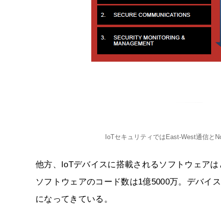
IoTセキュリティではEast-West通信
他方、IoTデバイスに搭載されるソフトウェアは
ソフトウェアのコード数は1億5000万。デバ
になってきている。