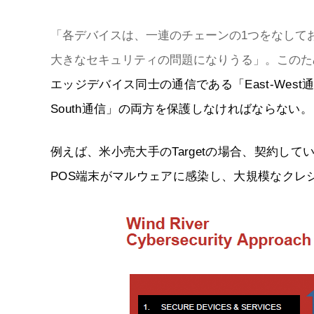
「各デバイスは、一連のチェーンの1つをなして
大きなセキュリティの問題になりうる」。このた
エッジデバイス同士の通信である「East-West
South通信」の両方を保護しなければならない。
例えば、米小売大手のTargetの場合、契約し
POS端末がマルウェアに感染し、大規模なクレ