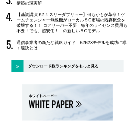
構築の現実解
【基調講演 K2-4 スリーダブリュー】何もかもが革命！ゲ
ームチェンジャー無線機がローカル５G市場の既存概念を
破壊する！！ コアサーバー不要！毎年のライセンス費用も
不要！でも、超安価！ の新しい５Gモデル
通信事業者の新たな戦略ガイド B2B2Xモデルを成功に導
く秘訣とは
ダウンロード数ランキングをもっと見る