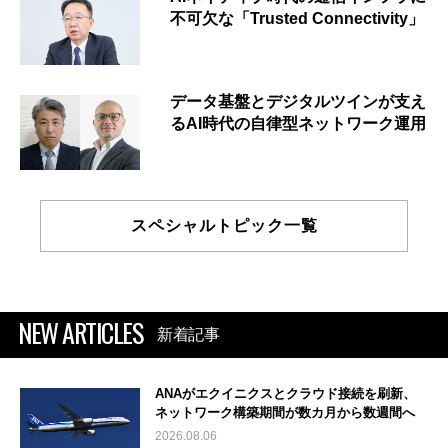
不可欠な「Trusted Connectivity」
データ基盤とデジタルツインが支え
るAI時代の自律型ネットワーク運用
スペシャルトピック一覧
NEW ARTICLES
新着記事
ANAがエクイニクスとクラウド接続を刷新、
ネットワーク構築期間が数カ月から数週間へ
2026.08.06