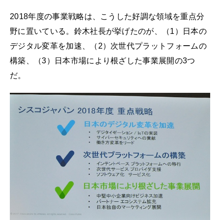
2018年度の事業戦略は、こうした好調な領域を重点分
野に置いている。鈴木社長が挙げたのが、（1）日本の
デジタル変革を加速、（2）次世代プラットフォームの
構築、（3）日本市場により根ざした事業展開の3つ
だ。