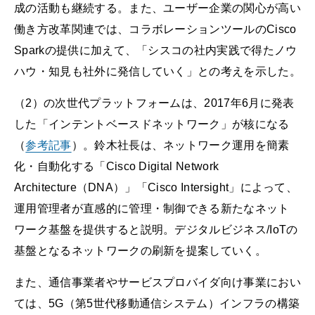
成の活動も継続する。また、ユーザー企業の関心が高い
働き方改革関連では、コラボレーションツールのCisco
Sparkの提供に加えて、「シスコの社内実践で得たノウ
ハウ・知見も社外に発信していく」との考えを示した。
（2）の次世代プラットフォームは、2017年6月に発表
した「インテントベースドネットワーク」が核になる
（
参考記事
）。鈴木社長は、ネットワーク運用を簡素
化・自動化する「Cisco Digital Network
Architecture（DNA）」「Cisco Intersight」によって、
運用管理者が直感的に管理・制御できる新たなネット
ワーク基盤を提供すると説明。デジタルビジネス/IoTの
基盤となるネットワークの刷新を提案していく。
また、通信事業者やサービスプロバイダ向け事業におい
ては、5G（第5世代移動通信システム）インフラの構築