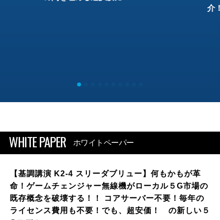
介
WHITE PAPER
ホワイトペーパー
【基調講演 K2-4 スリーダブリュー】何もかもが革
命！ゲームチェンジャー無線機がローカル５G市場の
既存概念を破壊する！！ コアサーバー不要！毎年の
ライセンス費用も不要！でも、超安価！ の新しい５