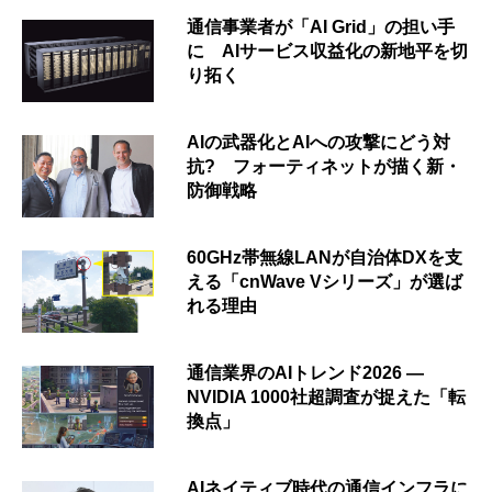
通信事業者が「AI Grid」の担い手
に AIサービス収益化の新地平を切
り拓く
AIの武器化とAIへの攻撃にどう対
抗? フォーティネットが描く新・
防御戦略
60GHz帯無線LANが自治体DXを支
える「cnWave Vシリーズ」が選ば
れる理由
通信業界のAIトレンド2026 ―
NVIDIA 1000社超調査が捉えた「転
換点」
AIネイティブ時代の通信インフラに