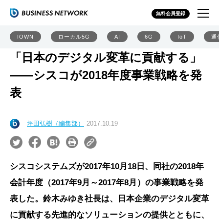
無料会員登録
IOWN
ローカル5G
AI
6G
IoT
通
「日本のデジタル変革に貢献する」
――シスコが2018年度事業戦略を発
表
坪田弘樹（編集部）
2017.10.19
シスコシステムズが2017年10月18日、同社の2018年
会計年度（2017年9月～2017年8月）の事業戦略を発
表した。鈴木みゆき社長は、日本企業のデジタル変革
に貢献する先進的なソリューションの提供とともに、