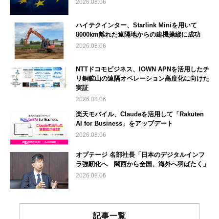
2026.08.06
ハイテクインター、Starlink Miniを用いて
8000km離れた遠隔地からの建機操縦に成功
2026.08.06
NTTドコモビジネス、IOWN APNを活用したチ
リ銅鉱山の遠隔オペレーション高度化に向けた
実証
2026.08.06
楽天モバイル、Claudeを活用して「Rakuten
AI for Business」をアップデート
2026.08.06
オプテージ 名部社長「日本のデジタルインフ
ラ強靭化へ 関西から全国、海外へ羽ばたく」
2026.08.06
記事一覧