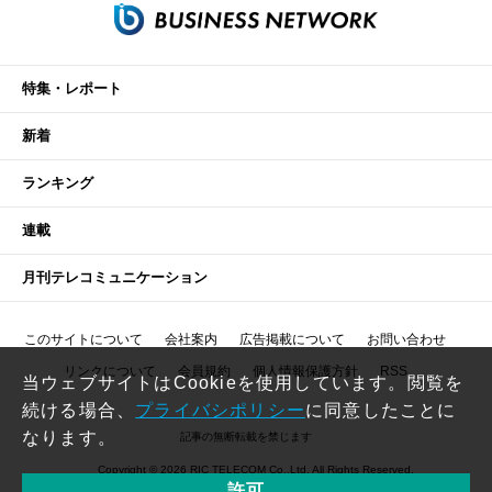
特集・レポート
新着
ランキング
連載
月刊テレコミュニケーション
このサイトについて
会社案内
広告掲載について
お問い合わせ
リンクについて
会員規約
個人情報保護方針
RSS
当ウェブサイトはCookieを使用しています。閲覧を
続ける場合、
プライバシポリシー
に同意したことに
なります。
記事の無断転載を禁じます
Copyright © 2026 RIC TELECOM Co.,Ltd. All Rights Reserved.
許可