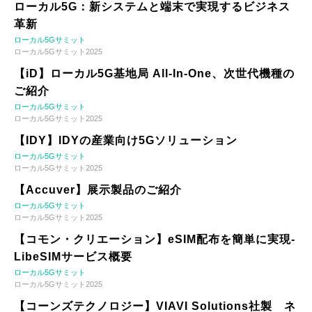
ローカル5G：新システムと端末で実現するビジネス
革新
ローカル5Gサミット
ローカル5Gサミット2025
【iD】ローカル5G基地局 All-In-One、次世代機種の
ご紹介
ローカル5Gサミット
ローカル5Gサミット2025
【IDY】IDYの産業向け5Gソリューション
ローカル5Gサミット
ローカル5Gサミット2025
【Accuver】展示製品のご紹介
ローカル5Gサミット
ローカル5Gサミット2025
【コモン・クリエーション】eSIM配布を簡単に実現-
LibeSIMサービス概要
ローカル5Gサミット
ローカル5Gサミット2025
【コーンズテクノロジー】VIAVI Solutions社製 ネ