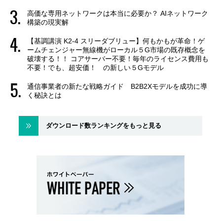
高価な専用ネットワークは本当に必要か？ AIネットワーク
構築の現実解
【基調講演 K2-4 スリーダブリュー】何もかもが革命！ゲ
ームチェンジャー無線機がローカル５G市場の既存概念を
破壊する！！ コアサーバー不要！毎年のライセンス費用も
不要！でも、超安価！ の新しい５Gモデル
通信事業者の新たな戦略ガイド B2B2Xモデルを成功に導
く秘訣とは
ダウンロード数ランキングをもっと見る