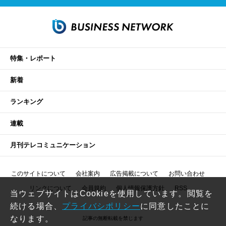
特集・レポート
新着
ランキング
連載
月刊テレコミュニケーション
このサイトについて
会社案内
広告掲載について
お問い合わせ
リンクについて
会員規約
個人情報保護方針
RSS
当ウェブサイトはCookieを使用しています。閲覧を
続ける場合、
プライバシポリシー
に同意したことに
なります。
記事の無断転載を禁じます