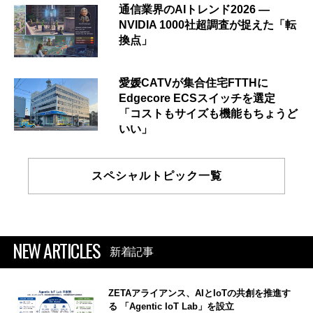
通信業界のAIトレンド2026 ―
NVIDIA 1000社超調査が捉えた「転
換点」
愛媛CATVが集合住宅FTTHに
Edgecore ECSスイッチを選定
「コストもサイズも機能もちょうど
いい」
スペシャルトピック一覧
NEW ARTICLES
新着記事
ZETAアライアンス、AIとIoTの共創を推進す
る 「Agentic IoT Lab」を設立