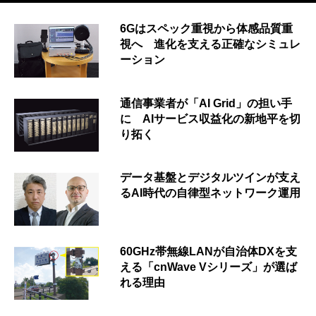
6Gはスペック重視から体感品質重
視へ 進化を支える正確なシミュレ
ーション
通信事業者が「AI Grid」の担い手
に AIサービス収益化の新地平を切
り拓く
データ基盤とデジタルツインが支え
るAI時代の自律型ネットワーク運用
60GHz帯無線LANが自治体DXを支
える「cnWave Vシリーズ」が選ば
れる理由