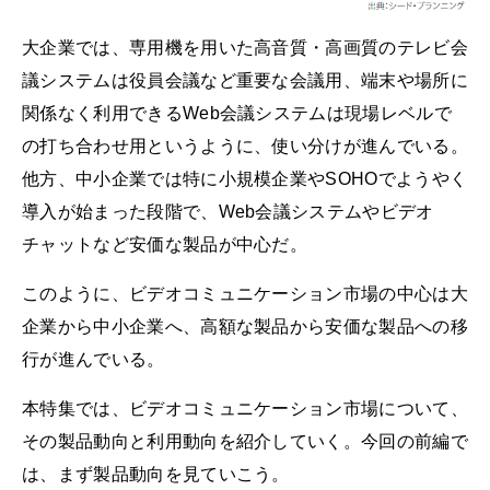
大企業では、専用機を用いた高音質・高画質のテレビ会
議システムは役員会議など重要な会議用、端末や場所に
関係なく利用できるWeb会議システムは現場レベルで
の打ち合わせ用というように、使い分けが進んでいる。
他方、中小企業では特に小規模企業やSOHOでようやく
導入が始まった段階で、Web会議システムやビデオ
チャットなど安価な製品が中心だ。
このように、ビデオコミュニケーション市場の中心は大
企業から中小企業へ、高額な製品から安価な製品への移
行が進んでいる。
本特集では、ビデオコミュニケーション市場について、
その製品動向と利用動向を紹介していく。今回の前編で
は、まず製品動向を見ていこう。