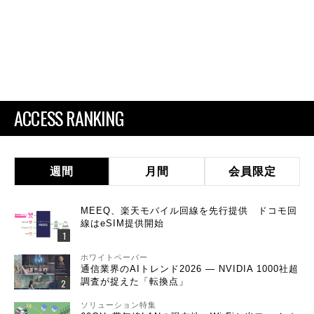
ACCESS RANKING
週間
月間
会員限定
MEEQ、楽天モバイル回線を先行提供 ドコモ回
線はeSIM提供開始
ホワイトペーパー
通信業界のAIトレンド2026 ― NVIDIA 1000社超
調査が捉えた「転換点」
ソリューション特集