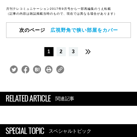
月刊テレコミュニケーション2017年9月号から一部再編集のうえ転載
（記事の内容は雑誌掲載当時のもので、現在では異なる場合があります）
次のページ
広視野角で狭い部屋をカバー
1
2
3
RELATED ARTICLE
関連記事
SPECIAL TOPIC
スペシャルトピック