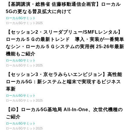
【基調講演・総務省 佐藤移動通信企画官】ローカル
5Gの更なる普及拡大に向けて
ローカル5Gサミット
ローカル5Gサミット2025
【セッション2・スリーダブリュー/SMFLレンタル】
ローカル５Ｇの最新トレンド 導入・実装が一番簡単
なシン・ローカル５Ｇシステムの実用例 25-26年最新
機能もご紹介
ローカル5Gサミット
ローカル5Gサミット2025
【セッション3・京セラみらいエンビジョン】高性能
ローカル5G：新システムと端末で実現するビジネス
革新
ローカル5Gサミット
ローカル5Gサミット2025
【iD】ローカル5G基地局 All-In-One、次世代機種の
ご紹介
ローカル5Gサミット
ローカル5Gサミット2025