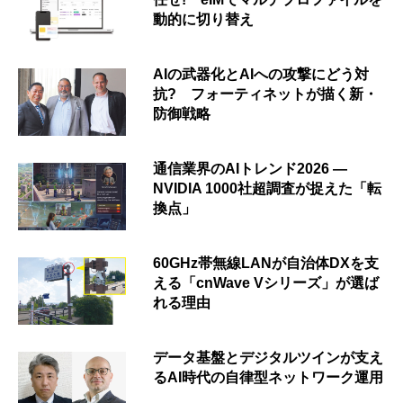
動的に切り替え
AIの武器化とAIへの攻撃にどう対
抗? フォーティネットが描く新・
防御戦略
通信業界のAIトレンド2026 ―
NVIDIA 1000社超調査が捉えた「転
換点」
60GHz帯無線LANが自治体DXを支
える「cnWave Vシリーズ」が選ば
れる理由
データ基盤とデジタルツインが支え
るAI時代の自律型ネットワーク運用