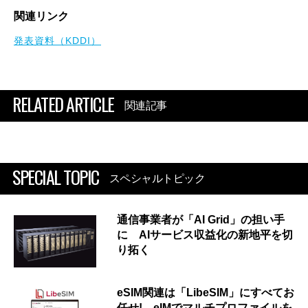
関連リンク
発表資料（KDDI）
RELATED ARTICLE
関連記事
SPECIAL TOPIC
スペシャルトピック
通信事業者が「AI Grid」の担い手
に AIサービス収益化の新地平を切
り拓く
eSIM関連は「LibeSIM」にすべてお
任せ! eIMでマルチプロファイルを