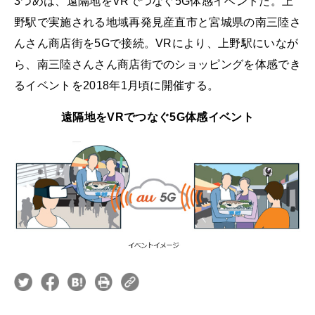
3つめは、遠隔地をVRでつなぐ5G体感イベントだ。上
野駅で実施される地域再発見産直市と宮城県の南三陸さ
んさん商店街を5Gで接続。VRにより、上野駅にいなが
ら、南三陸さんさん商店街でのショッピングを体感でき
るイベントを2018年1月頃に開催する。
遠隔地をVRでつなぐ5G体感イベント