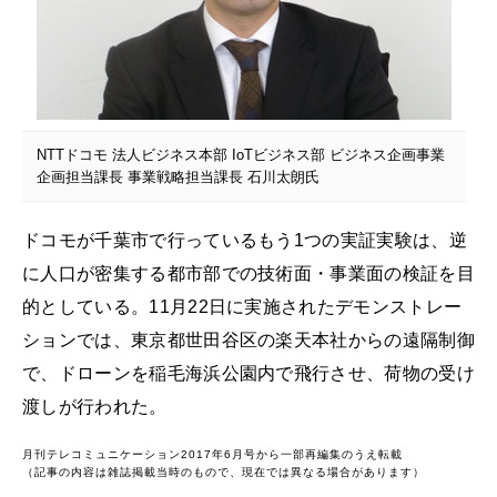
NTTドコモ 法人ビジネス本部 IoTビジネス部 ビジネス企画事業
企画担当課長 事業戦略担当課長 石川太朗氏
ドコモが千葉市で行っているもう1つの実証実験は、逆
に人口が密集する都市部での技術面・事業面の検証を目
的としている。11月22日に実施されたデモンストレー
ションでは、東京都世田谷区の楽天本社からの遠隔制御
で、ドローンを稲毛海浜公園内で飛行させ、荷物の受け
渡しが行われた。
月刊テレコミュニケーション2017年6月号から一部再編集のうえ転載
（記事の内容は雑誌掲載当時のもので、現在では異なる場合があります）