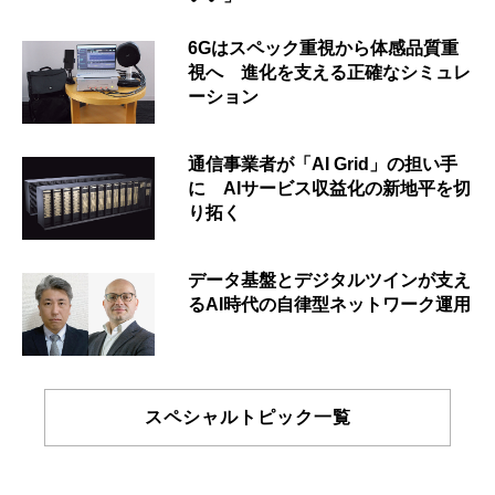
6Gはスペック重視から体感品質重
視へ 進化を支える正確なシミュレ
ーション
通信事業者が「AI Grid」の担い手
に AIサービス収益化の新地平を切
り拓く
データ基盤とデジタルツインが支え
るAI時代の自律型ネットワーク運用
スペシャルトピック一覧