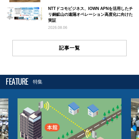
NTTドコモビジネス、IOWN APNを活用したチ
リ銅鉱山の遠隔オペレーション高度化に向けた
実証
2026.08.06
記事一覧
FEATURE
特集