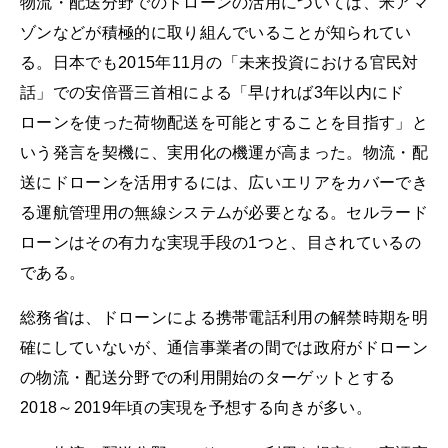
物流・配送分野でのドローンの活用については、米アマ
ゾンなどが積極的に取り組んでいることが知られてい
る。日本でも2015年11月の「未来投資における官民対
話」での安倍晋三首相による「早ければ3年以内にド
ローンを使った荷物配送を可能とすることを目指す」と
いう発言を契機に、実用化の機運が高まった。物流・配
送にドローンを活用するには、広いエリアをカバーでき
る運航管理用の無線システムが必要となる。セルラード
ローンはその有力な実現手段の1つと、目されているの
である。
総務省は、ドローンによる携帯電話利用の解禁時期を明
確にしていないが、通信事業者の間では政府がドローン
の物流・配送分野での利用開始のターゲットとする
2018～2019年頃の実現を予想する向きが多い。