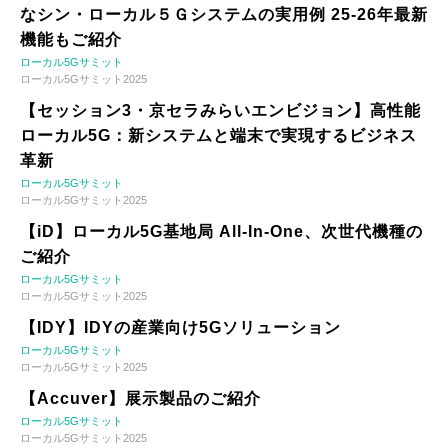
なシン・ローカル５Ｇシステムの実用例 25-26年最新
機能もご紹介
ローカル5Gサミット
ローカル5Gサミット2025
【セッション3・京セラみらいエンビジョン】高性能
ローカル5G：新システムと端末で実現するビジネス
革新
ローカル5Gサミット
ローカル5Gサミット2025
【iD】ローカル5G基地局 All-In-One、次世代機種の
ご紹介
ローカル5Gサミット
ローカル5Gサミット2025
【IDY】IDYの産業向け5Gソリューション
ローカル5Gサミット
ローカル5Gサミット2025
【Accuver】展示製品のご紹介
ローカル5Gサミット
ローカル5Gサミット2025