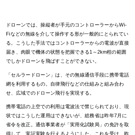
ドローンでは、操縦者が手元のコントローラーからWi-
Fiなどの無線を介して操作する形が一般的にとられてい
る。こうした手法ではコントローラーからの電波が直接
届き、肉眼で機体の状態を把握できる1～2km程の範囲
でしかドローンを飛ばすことができない。
「セルラードローン」は、その無線通信手段に携帯電話
網を利用するもの。自律飛行などの仕組みと組み合わ
せ、広域でのドローン飛行を実現する。
携帯電話の上空での利用は電波法で禁じられており、現
状ではこうした運用はできないが、総務省は昨年7月に
省令を改正。通信事業者が「実用化試験局」の免許を取
得して、実証実験を行えるようにした。これを受け、昨