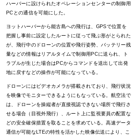
ハーバーに設けられたオペレーションセンターの制御用
PCとの通信を可能にした。
ヨットハーバーから能古島への飛行は、GPSで位置を
把握し事前に設定したルートに従って飛ぶ形がとられた
が、飛行中のドローンの位置や飛行姿勢、バッテリー残
量などの情報はリアルタイムで制御用PCに送られ、ト
ラブルが生じた場合はPCからコマンドを送出して出発
地に戻すなどの操作が可能になっている。
ドローンにはビデオカメラが搭載されており、飛行状況
を映像でモニターできるようにもなっている。航空法で
は、ドローンを操縦者が直接視認できない場所で飛行さ
せる場合（目視外飛行）、ルート上に監視要員の配置な
どの安全確保措置を取ることを求めている。高速データ
通信が可能なLTEの特性を活かした映像伝送により、こ