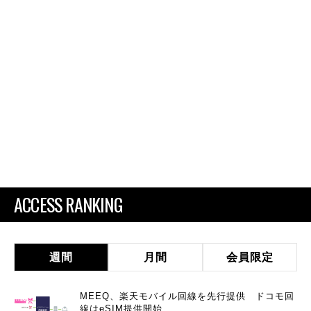
ACCESS RANKING
週間
月間
会員限定
MEEQ、楽天モバイル回線を先行提供 ドコモ回
線はeSIM提供開始