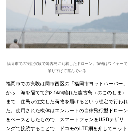
福岡市での実証実験で能古島に到着したドローン。荷物はワイヤーで
吊り下げて運んでいる
福岡市での実験は同市西区の「福岡市ヨットハーバー」
から、海を隔てて約2.5km離れた能古島（のこのしま）
まで、住民が注文した荷物を届けるという想定で行われ
た。使用された機体はエンルートの自律飛行型ドローン
をベースとしたもので、スマートフォンをUSBテザリ
ングで接続することで、ドコモのLTE網を介してヨット