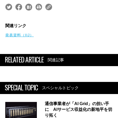
関連リンク
発表資料（IIJ）
RELATED ARTICLE
関連記事
SPECIAL TOPIC
スペシャルトピック
通信事業者が「AI Grid」の担い手
に AIサービス収益化の新地平を切
り拓く