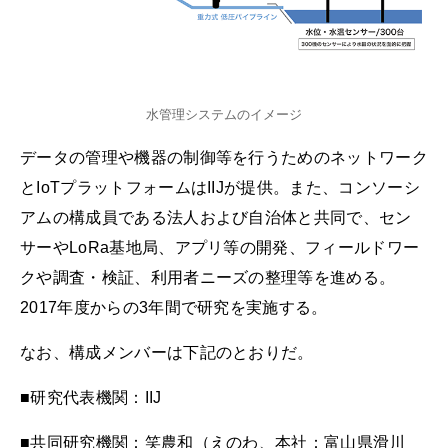
水管理システムのイメージ
データの管理や機器の制御等を行うためのネットワーク
とIoTプラットフォームはIIJが提供。また、コンソーシ
アムの構成員である法人および自治体と共同で、セン
サーやLoRa基地局、アプリ等の開発、フィールドワー
クや調査・検証、利用者ニーズの整理等を進める。
2017年度からの3年間で研究を実施する。
なお、構成メンバーは下記のとおりだ。
■研究代表機関：IIJ
■共同研究機関：笑農和（えのわ、本社：富山県滑川