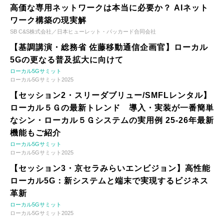
高価な専用ネットワークは本当に必要か？ AIネット
ワーク構築の現実解
SB C&S株式会社／日本ヒューレット・パッカード合同会社
【基調講演・総務省 佐藤移動通信企画官】ローカル
5Gの更なる普及拡大に向けて
ローカル5Gサミット
ローカル5Gサミット2025
【セッション2・スリーダブリュー/SMFLレンタル】
ローカル５Ｇの最新トレンド 導入・実装が一番簡単
なシン・ローカル５Ｇシステムの実用例 25-26年最新
機能もご紹介
ローカル5Gサミット
ローカル5Gサミット2025
【セッション3・京セラみらいエンビジョン】高性能
ローカル5G：新システムと端末で実現するビジネス
革新
ローカル5Gサミット
ローカル5Gサミット2025