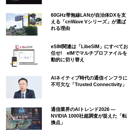
60GHz帯無線LANが自治体DXを支
える「cnWave Vシリーズ」が選ば
れる理由
eSIM関連は「LibeSIM」にすべてお
任せ! eIMでマルチプロファイルを
動的に切り替え
AIネイティブ時代の通信インフラに
不可欠な「Trusted Connectivity」
通信業界のAIトレンド2026 ―
NVIDIA 1000社超調査が捉えた「転
換点」