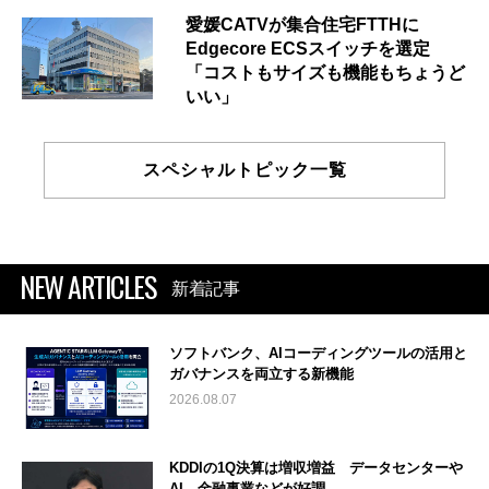
愛媛CATVが集合住宅FTTHに
Edgecore ECSスイッチを選定
「コストもサイズも機能もちょうど
いい」
スペシャルトピック一覧
NEW ARTICLES
新着記事
ソフトバンク、AIコーディングツールの活用と
ガバナンスを両立する新機能
2026.08.07
KDDIの1Q決算は増収増益 データセンターや
AI、金融事業などが好調