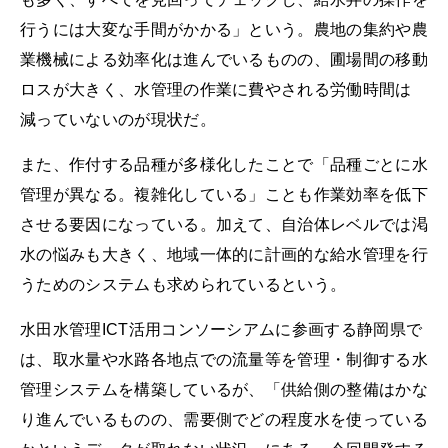
行うには大変な手間がかかる」という。農地の集約や農
業機械による効率化は進んでいるものの、圃場間の移動
ロスが大きく、水管理の作業に費やされる労働時間は
減っていないのが現状だ。
また、作付する品種が多様化したことで「品種ごとに水
管理が異なる。複雑化している」ことも作業効率を低下
させる要因になっている。加えて、自治体レベルでは渇
水の悩みも大きく、地域一体的に計画的な給水管理を行
うためのシステムも求められているという。
水田水管理ICT活用コンソーシアムに参画する静岡県で
は、取水量や水路各地点での流量等を管理・制御する水
管理システムを構築しているが、「供給側の整備はかな
り進んでいるものの、需要側でどの程度水を使っている