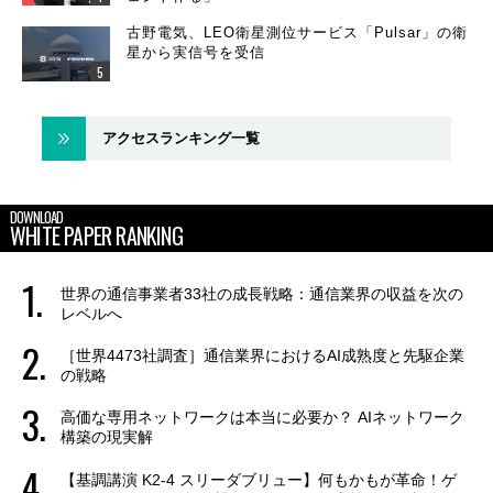
古野電気、LEO衛星測位サービス「Pulsar」の衛
星から実信号を受信
アクセスランキング一覧
DOWNLOAD
WHITE PAPER RANKING
世界の通信事業者33社の成長戦略：通信業界の収益を次の
レベルへ
［世界4473社調査］通信業界におけるAI成熟度と先駆企業
の戦略
高価な専用ネットワークは本当に必要か？ AIネットワーク
構築の現実解
【基調講演 K2-4 スリーダブリュー】何もかもが革命！ゲ