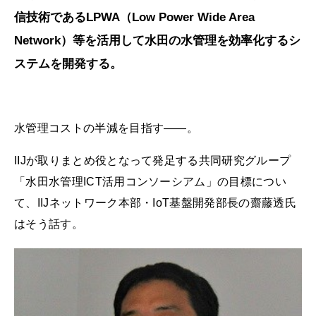
信技術であるLPWA（Low Power Wide Area
Network）等を活用して水田の水管理を効率化するシ
ステムを開発する。
水管理コストの半減を目指す――。
IIJが取りまとめ役となって発足する共同研究グループ
「水田水管理ICT活用コンソーシアム」の目標につい
て、IIJネットワーク本部・IoT基盤開発部長の齋藤透氏
はそう話す。