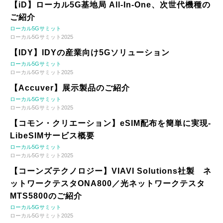
【iD】ローカル5G基地局 All-In-One、次世代機種の
ご紹介
ローカル5Gサミット
ローカル5Gサミット2025
【IDY】IDYの産業向け5Gソリューション
ローカル5Gサミット
ローカル5Gサミット2025
【Accuver】展示製品のご紹介
ローカル5Gサミット
ローカル5Gサミット2025
【コモン・クリエーション】eSIM配布を簡単に実現-
LibeSIMサービス概要
ローカル5Gサミット
ローカル5Gサミット2025
【コーンズテクノロジー】VIAVI Solutions社製 ネ
ットワークテスタONA800／光ネットワークテスタ
MTS5800のご紹介
ローカル5Gサミット
ローカル5Gサミット2025