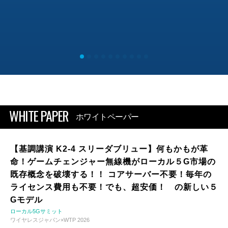
WHITE PAPER
ホワイトペーパー
【基調講演 K2-4 スリーダブリュー】何もかもが革
命！ゲームチェンジャー無線機がローカル５G市場の
既存概念を破壊する！！ コアサーバー不要！毎年の
ライセンス費用も不要！でも、超安価！ の新しい５
Gモデル
ローカル5Gサミット
ワイヤレスジャパン×WTP 2026