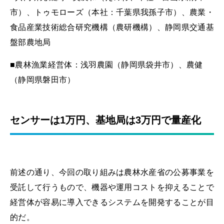
市）、トゥモローズ（本社：千葉県我孫子市）、農業・
食品産業技術総合研究機構（農研機構）、静岡県交通基
盤部農地局
■農林漁業経営体：浅羽農園（静岡県袋井市）、農健
（静岡県磐田市）
センサーは1万円、基地局は3万円で量産化
前述の通り、今回の取り組みは農林水産省の公募事業を
受託して行うもので、機器や運用コストを抑えることで
経営体が容易に導入できるシステムを開発することが目
的だ。