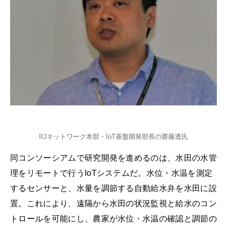
IIJネットワーク本部・IoT基盤開発部長の齋藤透氏
同コンソーシアムで研究開発を進めるのは、水田の水管
理をリモートで行うIoTシステムだ。水位・水温を測定
するセンサーと、水量を調節する自動給水弁を水田に設
置。これにより、遠隔から水田の状況監視と給水のコン
トロールを可能にし、農家が水位・水温の確認と調節の