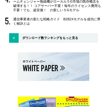
ームチェンジャー無線機がローカル５G市場の既存概念を
破壊する！！ コアサーバー不要！毎年のライセンス費用も
不要！でも、超安価！ の新しい５Gモデル
通信事業者の新たな戦略ガイド B2B2Xモデルを成功に導
く秘訣とは
ダウンロード数ランキングをもっと見る