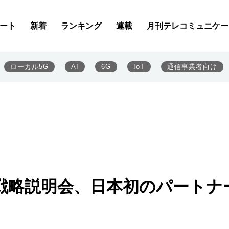
ート
新着
ランキング
連載
月刊テレコミュニケー
ローカル5G
AI
6G
IoT
通信事業者向け
戦略説明会、日本初のパートナ