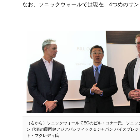
なお、ソニックウォールでは現在、4つめのサ
（右から）ソニックウォール CEOのビル・コナー氏、ソニッ
ン 代表の藤岡健アジアパシフィック＆ジャパン バイスプレジ
ト・マクレディ氏