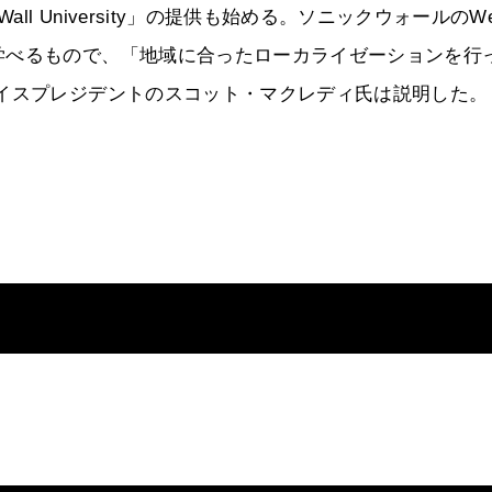
ll University」の提供も始める。ソニックウォールのW
学べるもので、「地域に合ったローカライゼーションを行
イスプレジデントのスコット・マクレディ氏は説明した。