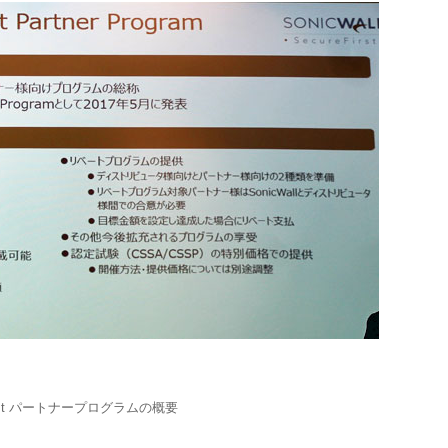
yFirst パートナープログラムの概要