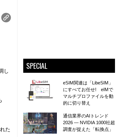
SPECIAL
調し
eSIM関連は「LibeSIM」
にすべてお任せ! eIMで
マルチプロファイルを動
も
的に切り替え
通信業界のAIトレンド
2026 ― NVIDIA 1000社超
された
調査が捉えた「転換点」