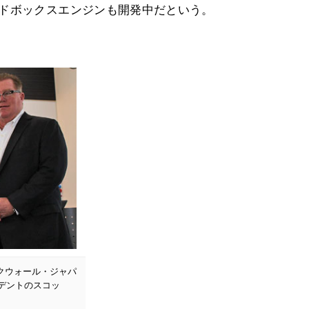
ンドボックスエンジンも開発中だという。
クウォール・ジャパ
デントのスコッ