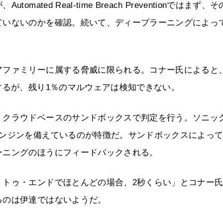
ed Real-time Breach Preventionではまず、
ていないのかを確認。続いて、ディープラーニングによっ
アファミリーに属する脅威に限られる。コナー氏によると
するが、残り1％のマルウェアは検知できない。
、クラウドベースのサンドボックスで判定を行う。ソニッ
エンジンを備えているのが特徴だ。サンドボックスによっ
ーニングのほうにフィードバックされる。
・トゥ・エンドでほとんどの場合、2秒くらい」とコナー
るのは伊達ではないようだ。