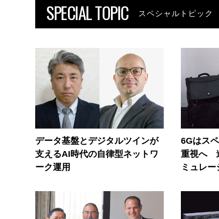
SPECIAL TOPIC
スペシャルトピック
データ基盤とデジタルツインが
6Gはス
支えるAI時代の自律型ネットワ
重視へ 
ーク運用
ミュレー