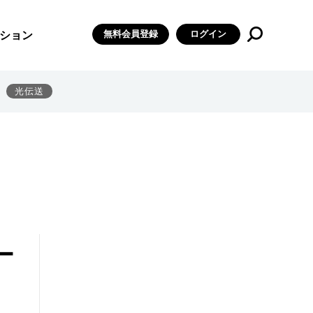
無料会員登録
ログイン
ション
光伝送
ー