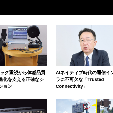
ペック重視から体感品質
AIネイティブ時代の通信イ
進化を支える正確なシ
ラに不可欠な「Trusted
ション
Connectivity」