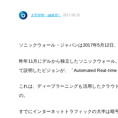
太田智晴（編集部）
2017.05.15
ソニックウォール・ジャパンは2017年5月12
昨年11月にデルから独立したソニックウォール
て説明したビジョンが、「Automated Real-time B
これは、ディープラーニングも活用したクラウ
の。
すでにインターネットトラフィックの大半は暗号