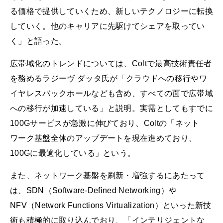
る価格で提供していくため、新しいテクノロジーに転換
していく。他のキャリアに先駆けてシェアを取ってい
く」と語った。
広帯域化のトレンドについては、Coltで最高技術責任者
を務めるラジーヴ ダッタ氏が「クラウドへの移行やワ
イヤレスバックホールなども含め、すべての面で広帯域
への移行が加速している」と説明。実需としてもすでに
100Gサービスが急激に伸びており、Coltの「ネット
ワーク基盤全体のアップデートを現在進めており、
100Gに最適化している」という。
また、ネットワーク基盤を刷新・増強するにあたって
は、SDN（Software-Defined Networking）や
NFV（Network Functions Virtualization）といった新技
術も積極的に取り込んでおり、「インテリジェントな