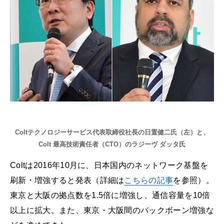
Coltテクノロジーサービス代表取締役社長の日置健二氏（左）と、
Colt 最高技術責任者（CTO）のラジーヴ ダッタ氏
Coltは2016年10月に、日本国内のネットワーク基盤を
刷新・増強すると発表（詳細は
こちらの記事
を参照）。
東京と大阪の拠点数を1.5倍に増強し、通信容量を10倍
以上に拡大。また、東京・大阪間のバックボーン増強な