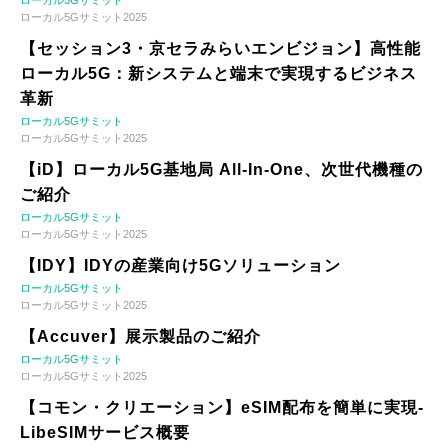
ローカル5Gサミット
ローカル5Gサミット2025
【セッション3・京セラみらいエンビジョン】高性能
ローカル5G：新システムと端末で実現するビジネス
革新
ローカル5Gサミット
ローカル5Gサミット2025
【iD】ローカル5G基地局 All-In-One、次世代機種の
ご紹介
ローカル5Gサミット
ローカル5Gサミット2025
【IDY】IDYの産業向け5Gソリューション
ローカル5Gサミット
ローカル5Gサミット2025
【Accuver】展示製品のご紹介
ローカル5Gサミット
ローカル5Gサミット2025
【コモン・クリエーション】eSIM配布を簡単に実現-
LibeSIMサービス概要