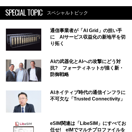
SPECIAL TOPIC
スペシャルトピック
通信事業者が「AI Grid」の担い手
に AIサービス収益化の新地平を切
り拓く
AIの武器化とAIへの攻撃にどう対
抗? フォーティネットが描く新・
防御戦略
AIネイティブ時代の通信インフラに
不可欠な「Trusted Connectivity」
eSIM関連は「LibeSIM」にすべてお
任せ! eIMでマルチプロファイルを