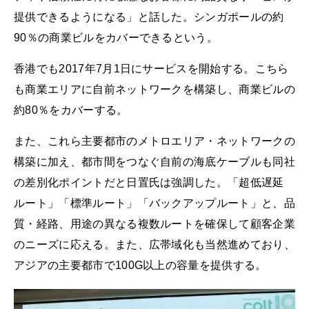
提供できるようになる」と話した。シンガポールの約
90％の商業ビルをカバーできるという。
香港でも2017年7月1日にサービスを開始する。こちら
も商業エリアに自前ネットワークを構築し、商業ビルの
約80％をカバーする。
また、これら主要都市のメトロエリア・ネットワークの
構築に加え、都市間をつなぐ自前の海底ケーブルも同社
の差別化ポイントだと日置氏は強調した。「超低遅延
ルート」「標準ルート」「バックアップルート」と、品
質・経路、用途の異なる複数ルートを確保して顧客企業
のニーズに応える。また、広帯域化も当然進めており、
アジアの主要都市で100G以上の容量を提供する。