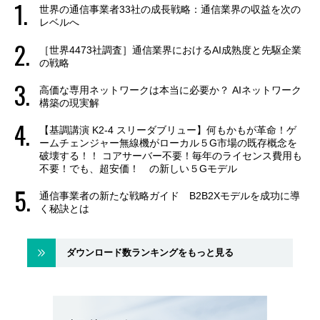
世界の通信事業者33社の成長戦略：通信業界の収益を次の
レベルへ
［世界4473社調査］通信業界におけるAI成熟度と先駆企業
の戦略
高価な専用ネットワークは本当に必要か？ AIネットワーク
構築の現実解
【基調講演 K2-4 スリーダブリュー】何もかもが革命！ゲ
ームチェンジャー無線機がローカル５G市場の既存概念を
破壊する！！ コアサーバー不要！毎年のライセンス費用も
不要！でも、超安価！ の新しい５Gモデル
通信事業者の新たな戦略ガイド B2B2Xモデルを成功に導
く秘訣とは
ダウンロード数ランキングをもっと見る