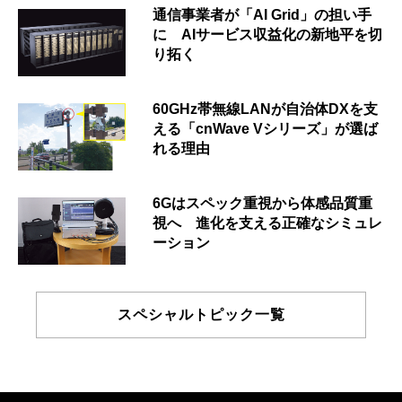
通信事業者が「AI Grid」の担い手
に AIサービス収益化の新地平を切
り拓く
60GHz帯無線LANが自治体DXを支
える「cnWave Vシリーズ」が選ば
れる理由
6Gはスペック重視から体感品質重
視へ 進化を支える正確なシミュレ
ーション
スペシャルトピック一覧