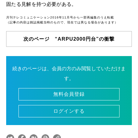
固たる見解を持つ必要がある。
月刊テレコミュニケーション2016年11月号から一部再編集のうえ転載
（記事の内容は雑誌掲載当時のもので、現在では異なる場合があります）
次のページ “ARPU2000円台”の衝撃
続きのページは、会員の方のみ閲覧していただけま
す。
無料会員登録
ログインする