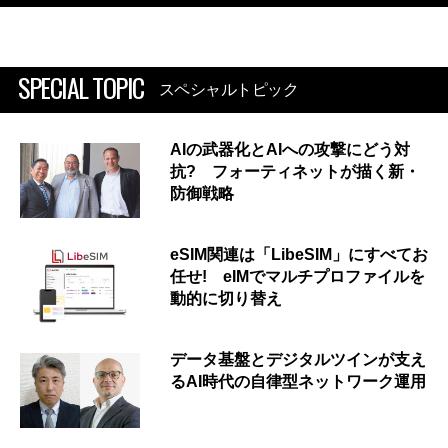
SPECIAL TOPIC
スペシャルトピック
AIの武器化とAIへの攻撃にどう対
抗? フォーティネットが描く新・
防御戦略
eSIM関連は「LibeSIM」にすべてお
任せ! eIMでマルチプロファイルを
動的に切り替え
データ基盤とデジタルツインが支え
るAI時代の自律型ネットワーク運用