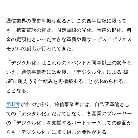
通信業界の歴史を振り返ると、この四半世紀に限って
も、携帯電話の普及、固定回線の光化、音声のIP化、料
金の定額化といった大きな革新や新サービス／ビジネス
モデルの創出が行われてきた。
「デジタル化」はこれらのイベントと同等以上の変革と
いえ、通信事業者には今後、「デジタル化」による“破
壊”に耐えうる仕組みを再構築することが求められるこ
ととなる。
第1回
で述べた通り、通信事業者には、自己変革論とし
ての「デジタル化」だけではなく、各産業のプレーヤー
の「デジタル化」を支援するパートナーとしての側面か
らも「デジタル化」に取り組む必要性がある。