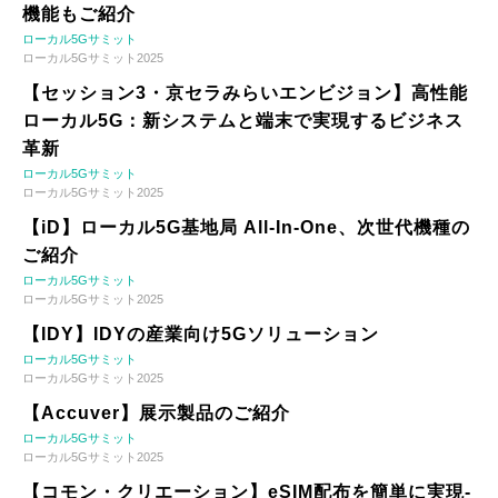
機能もご紹介
ローカル5Gサミット
ローカル5Gサミット2025
【セッション3・京セラみらいエンビジョン】高性能
ローカル5G：新システムと端末で実現するビジネス
革新
ローカル5Gサミット
ローカル5Gサミット2025
【iD】ローカル5G基地局 All-In-One、次世代機種の
ご紹介
ローカル5Gサミット
ローカル5Gサミット2025
【IDY】IDYの産業向け5Gソリューション
ローカル5Gサミット
ローカル5Gサミット2025
【Accuver】展示製品のご紹介
ローカル5Gサミット
ローカル5Gサミット2025
【コモン・クリエーション】eSIM配布を簡単に実現-