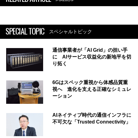
SPECIAL TOPIC
スペシャルトピック
通信事業者が「AI Grid」の担い手
に AIサービス収益化の新地平を切
り拓く
6Gはスペック重視から体感品質重
視へ 進化を支える正確なシミュレ
ーション
AIネイティブ時代の通信インフラに
不可欠な「Trusted Connectivity」