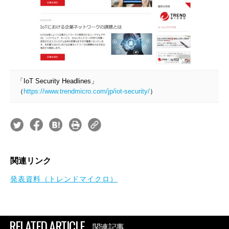
「IoT Security Headlines」
（
https://www.trendmicro.com/jp/iot-security/
）
関連リンク
発表資料（トレンドマイクロ）
RELATED ARTICLE
関連記事