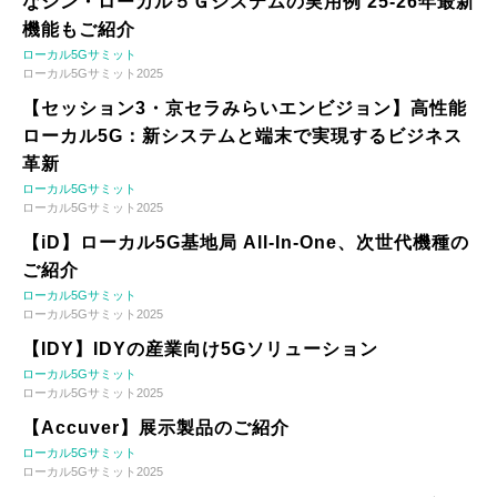
なシン・ローカル５Ｇシステムの実用例 25-26年最新
機能もご紹介
ローカル5Gサミット
ローカル5Gサミット2025
【セッション3・京セラみらいエンビジョン】高性能
ローカル5G：新システムと端末で実現するビジネス
革新
ローカル5Gサミット
ローカル5Gサミット2025
【iD】ローカル5G基地局 All-In-One、次世代機種の
ご紹介
ローカル5Gサミット
ローカル5Gサミット2025
【IDY】IDYの産業向け5Gソリューション
ローカル5Gサミット
ローカル5Gサミット2025
【Accuver】展示製品のご紹介
ローカル5Gサミット
ローカル5Gサミット2025