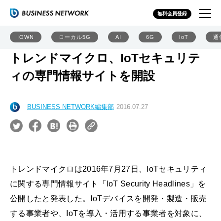
無料会員登録
IOWN
ローカル5G
AI
6G
IoT
通
トレンドマイクロ、IoTセキュリテ
ィの専門情報サイトを開設
BUSINESS NETWORK編集部
2016.07.27
トレンドマイクロは2016年7月27日、IoTセキュリティ
に関する専門情報サイト「IoT Security Headlines」を
公開したと発表した。IoTデバイスを開発・製造・販売
する事業者や、IoTを導入・活用する事業者を対象に、