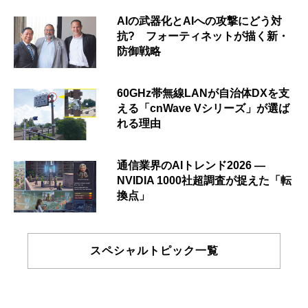
AIの武器化とAIへの攻撃にどう対
抗? フォーティネットが描く新・
防御戦略
60GHz帯無線LANが自治体DXを支
える「cnWave Vシリーズ」が選ば
れる理由
通信業界のAIトレンド2026 ―
NVIDIA 1000社超調査が捉えた「転
換点」
スペシャルトピック一覧