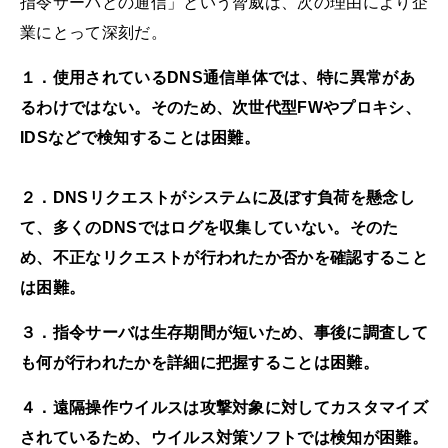
指令サーバとの通信」という脅威は、次の理由により企
業にとって深刻だ。
１．使用されているDNS通信単体では、特に異常があ
るわけではない。そのため、次世代型FWやプロキシ、
IDSなどで検知することは困難。
２．DNSリクエストがシステムに及ぼす負荷を懸念し
て、多くのDNSではログを収集していない。そのた
め、不正なリクエストが行われたか否かを確認すること
は困難。
３．指令サーバは生存期間が短いため、事後に調査して
も何が行われたかを詳細に把握することは困難。
４．遠隔操作ウイルスは攻撃対象に対してカスタマイズ
されているため、ウイルス対策ソフトでは検知が困難。