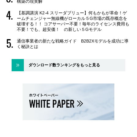
構築の現実解
【基調講演 K2-4 スリーダブリュー】何もかもが革命！ゲ
ームチェンジャー無線機がローカル５G市場の既存概念を
破壊する！！ コアサーバー不要！毎年のライセンス費用も
不要！でも、超安価！ の新しい５Gモデル
通信事業者の新たな戦略ガイド B2B2Xモデルを成功に導
く秘訣とは
ダウンロード数ランキングをもっと見る