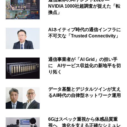
NVIDIA 1000社超調査が捉えた「転
換点」
AIネイティブ時代の通信インフラに
不可欠な「Trusted Connectivity」
通信事業者が「AI Grid」の担い手
に AIサービス収益化の新地平を切
り拓く
データ基盤とデジタルツインが支え
るAI時代の自律型ネットワーク運用
6Gはスペック重視から体感品質重
視へ 進化を支える正確なシミュレ