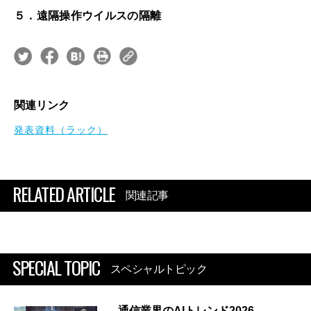
５．遠隔操作ウイルスの隔離
関連リンク
発表資料（ラック）
RELATED ARTICLE
関連記事
SPECIAL TOPIC
スペシャルトピック
通信業界のAIトレンド2026 ―