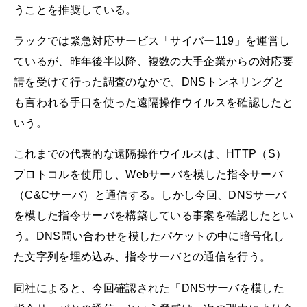
うことを推奨している。
ラックでは緊急対応サービス「サイバー119」を運営し
ているが、昨年後半以降、複数の大手企業からの対応要
請を受けて行った調査のなかで、DNSトンネリングと
も言われる手口を使った遠隔操作ウイルスを確認したと
いう。
これまでの代表的な遠隔操作ウイルスは、HTTP（S）
プロトコルを使用し、Webサーバを模した指令サーバ
（C&Cサーバ）と通信する。しかし今回、DNSサーバ
を模した指令サーバを構築している事案を確認したとい
う。DNS問い合わせを模したパケットの中に暗号化し
た文字列を埋め込み、指令サーバとの通信を行う。
同社によると、今回確認された「DNSサーバを模した