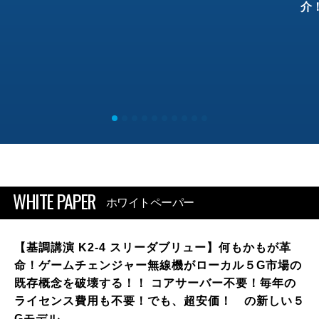
介
WHITE PAPER
ホワイトペーパー
【基調講演 K2-4 スリーダブリュー】何もかもが革
命！ゲームチェンジャー無線機がローカル５G市場の
既存概念を破壊する！！ コアサーバー不要！毎年の
ライセンス費用も不要！でも、超安価！ の新しい５
Gモデル