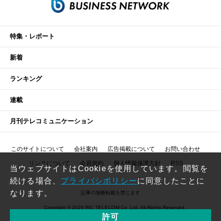
特集・レポート
新着
ランキング
連載
月刊テレコミュニケーション
このサイトについて
会社案内
広告掲載について
お問い合わせ
リンクについて
会員規約
個人情報保護方針
RSS
当ウェブサイトはCookieを使用しています。閲覧を
続ける場合、
プライバシポリシー
に同意したことに
なります。
記事の無断転載を禁じます
Copyright © 2026 RIC TELECOM Co.,Ltd. All Rights Reserved.
許可