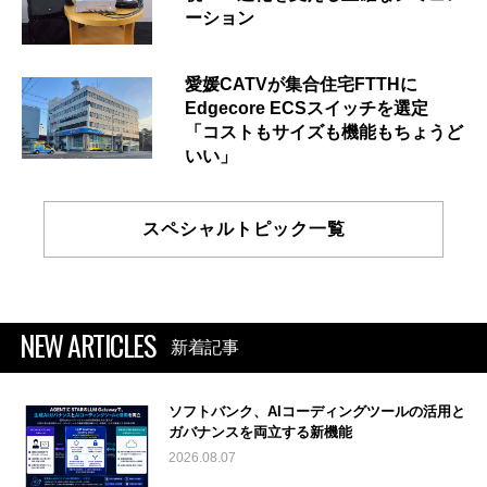
ーション
愛媛CATVが集合住宅FTTHに
Edgecore ECSスイッチを選定
「コストもサイズも機能もちょうど
いい」
スペシャルトピック一覧
NEW ARTICLES
新着記事
ソフトバンク、AIコーディングツールの活用と
ガバナンスを両立する新機能
2026.08.07