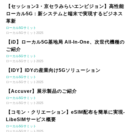
【セッション3・京セラみらいエンビジョン】高性能
ローカル5G：新システムと端末で実現するビジネス
革新
ローカル5Gサミット
ローカル5Gサミット2025
【iD】ローカル5G基地局 All-In-One、次世代機種の
ご紹介
ローカル5Gサミット
ローカル5Gサミット2025
【IDY】IDYの産業向け5Gソリューション
ローカル5Gサミット
ローカル5Gサミット2025
【Accuver】展示製品のご紹介
ローカル5Gサミット
ローカル5Gサミット2025
【コモン・クリエーション】eSIM配布を簡単に実現-
LibeSIMサービス概要
ローカル5Gサミット
ローカル5Gサミット2025