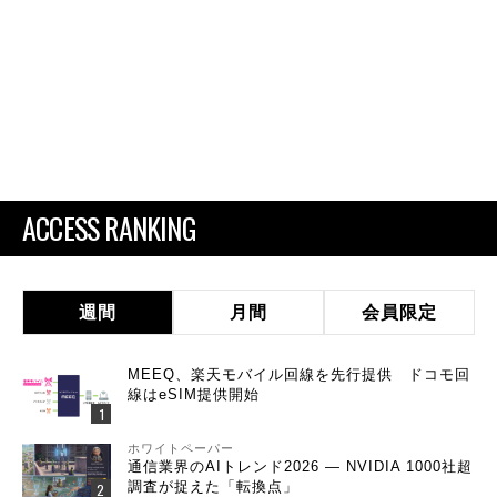
ACCESS RANKING
週間
月間
会員限定
MEEQ、楽天モバイル回線を先行提供 ドコモ回
線はeSIM提供開始
ホワイトペーパー
通信業界のAIトレンド2026 ― NVIDIA 1000社超
調査が捉えた「転換点」