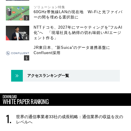
ソリューション特集
60GHz帯無線LANの現在地 Wi-Fiと光ファイバ
ーの間を埋める選択肢に
NTTドコモ、2027年にマーケティングを“フルAI
化”へ 「現場社員も納得の切れ味鋭いAIエージ
ェント作る」
JR東日本、“新Suica”のデータ連携基盤に
Confluent採用
アクセスランキング一覧
DOWNLOAD
WHITE PAPER RANKING
世界の通信事業者33社の成長戦略：通信業界の収益を次の
レベルへ