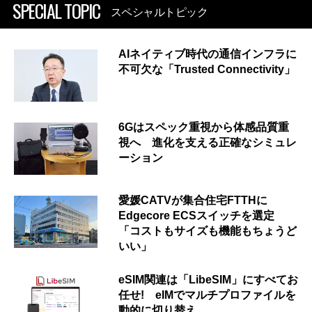
SPECIAL TOPIC
スペシャルトピック
AIネイティブ時代の通信インフラに
不可欠な「Trusted Connectivity」
6Gはスペック重視から体感品質重
視へ 進化を支える正確なシミュレ
ーション
愛媛CATVが集合住宅FTTHに
Edgecore ECSスイッチを選定
「コストもサイズも機能もちょうど
いい」
eSIM関連は「LibeSIM」にすべてお
任せ! eIMでマルチプロファイルを
動的に切り替え