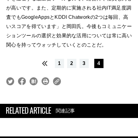
が高いです。また、定期的に実施される社内IT満足度調
査でもGoogleAppsとKDDI Chatworkの2つは毎回、高
いスコアを得ています」と岡田氏。今後もコミュニケー
ションツールの選択と効果的な活用については常に高い
関心を持ってウォッチしていくとのことだ。
1
2
3
4
RELATED ARTICLE
関連記事