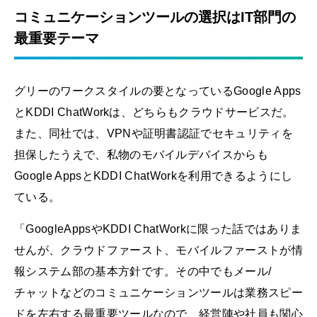
コミュニケーションツールの選択はIT部門の
最重要テーマ
グリーのワークスタイルの要となっているGoogle Apps
とKDDI ChatWorkは、どちらもクラウドサービスだ。
また、同社では、VPNや証明書認証でセキュリティを
担保したうえで、私物のモバイルデバイスからも
Google AppsとKDDI ChatWorkを利用できるようにし
ている。
「GoogleAppsやKDDI ChatWorkに限った話ではありま
せんが、クラウドファースト、モバイルファーストが情
報システム部の基本方針です。その中でもメール/
チャットなどのコミュニケーションツールは業務スピー
ドを左右する最重要ツールなので、経営陣や社員も関心