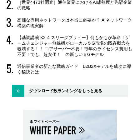
［世界4473社調査］通信業界におけるAI成熟度と先駆企業
の戦略
高価な専用ネットワークは本当に必要か？ AIネットワーク
構築の現実解
【基調講演 K2-4 スリーダブリュー】何もかもが革命！ゲ
ームチェンジャー無線機がローカル５G市場の既存概念を
破壊する！！ コアサーバー不要！毎年のライセンス費用も
不要！でも、超安価！ の新しい５Gモデル
通信事業者の新たな戦略ガイド B2B2Xモデルを成功に導
く秘訣とは
ダウンロード数ランキングをもっと見る