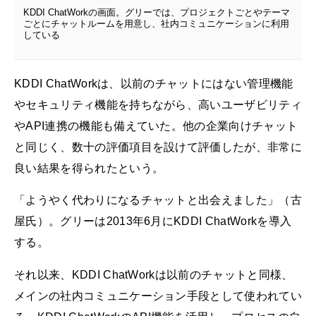
KDDI ChatWorkの画面。グリーでは、プロジェクトごとやテーマ
ごとにチャットルームを用意し、社内コミュニケーションに利用
している
KDDI ChatWorkは、以前のチャットにはない管理機能
やセキュリティ機能を持ちながら、高いユーザビリティ
やAPI連携の機能も備えていた。他の企業向けチャット
と同じく、数十の評価項目を設けて評価したが、非常に
良い結果を得られたという。
「ようやく代わりになるチャットと出会えました」（古
屋氏）。グリーは2013年6月にKDDI ChatWorkを導入
する。
それ以来、KDDI ChatWorkは以前のチャットと同様、
メインの社内コミュニケーション手段として使われてい