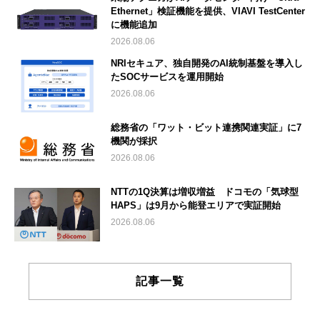
Ethernet」検証機能を提供、VIAVI TestCenter
に機能追加
2026.08.06
NRIセキュア、独自開発のAI統制基盤を導入し
たSOCサービスを運用開始
2026.08.06
総務省の「ワット・ビット連携関連実証」に7
機関が採択
2026.08.06
NTTの1Q決算は増収増益 ドコモの「気球型
HAPS」は9月から能登エリアで実証開始
2026.08.06
記事一覧