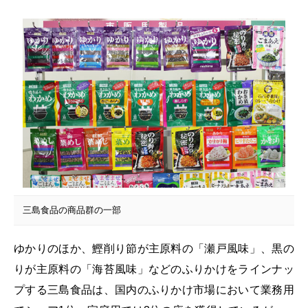
三島食品の商品群の一部
ゆかりのほか、鰹削り節が主原料の「瀬戸風味」、黒の
りが主原料の「海苔風味」などのふりかけをラインナッ
プする三島食品は、国内のふりかけ市場において業務用