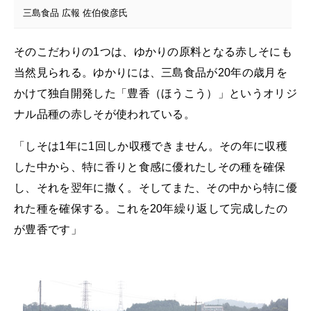
三島食品 広報 佐伯俊彦氏
そのこだわりの1つは、ゆかりの原料となる赤しそにも
当然見られる。ゆかりには、三島食品が20年の歳月を
かけて独自開発した「豊香（ほうこう）」というオリジ
ナル品種の赤しそが使われている。
「しそは1年に1回しか収穫できません。その年に収穫
した中から、特に香りと食感に優れたしその種を確保
し、それを翌年に撒く。そしてまた、その中から特に優
れた種を確保する。これを20年繰り返して完成したの
が豊香です」