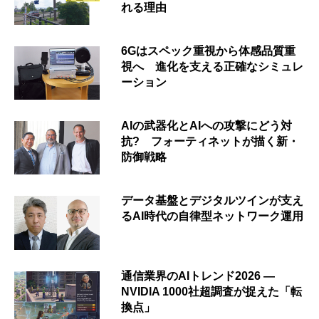
れる理由
6Gはスペック重視から体感品質重
視へ 進化を支える正確なシミュレ
ーション
AIの武器化とAIへの攻撃にどう対
抗? フォーティネットが描く新・
防御戦略
データ基盤とデジタルツインが支え
るAI時代の自律型ネットワーク運用
通信業界のAIトレンド2026 ―
NVIDIA 1000社超調査が捉えた「転
換点」