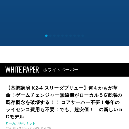
WHITE PAPER
ホワイトペーパー
【基調講演 K2-4 スリーダブリュー】何もかもが革
命！ゲームチェンジャー無線機がローカル５G市場の
既存概念を破壊する！！ コアサーバー不要！毎年の
ライセンス費用も不要！でも、超安価！ の新しい５
Gモデル
ローカル5Gサミット
ワイヤレスジャパン×WTP 2026