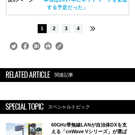
する予定だった」
1
2
3
4
RELATED ARTICLE
関連記事
SPECIAL TOPIC
スペシャルトピック
60GHz帯無線LANが自治体DXを支
える「cnWave Vシリーズ」が選ば