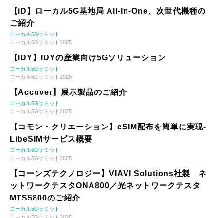
【iD】ローカル5G基地局 All-In-One、次世代機種の
ご紹介
ローカル5Gサミット
ローカル5Gサミット2025
【IDY】IDYの産業向け5Gソリューション
ローカル5Gサミット
ローカル5Gサミット2025
【Accuver】展示製品のご紹介
ローカル5Gサミット
ローカル5Gサミット2025
【コモン・クリエーション】eSIM配布を簡単に実現-
LibeSIMサービス概要
ローカル5Gサミット
ローカル5Gサミット2025
【コーンズテクノロジー】VIAVI Solutions社製 ネ
ットワークテスタONA800／光ネットワークテスタ
MTS5800のご紹介
ローカル5Gサミット
ローカル5Gサミット2025