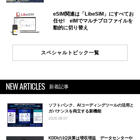
eSIM関連は「LibeSIM」にすべてお
任せ! eIMでマルチプロファイルを
動的に切り替え
スペシャルトピック一覧
NEW ARTICLES
新着記事
ソフトバンク、AIコーディングツールの活用と
ガバナンスを両立する新機能
2026.08.07
KDDIの1Q決算は増収増益 データセンターや