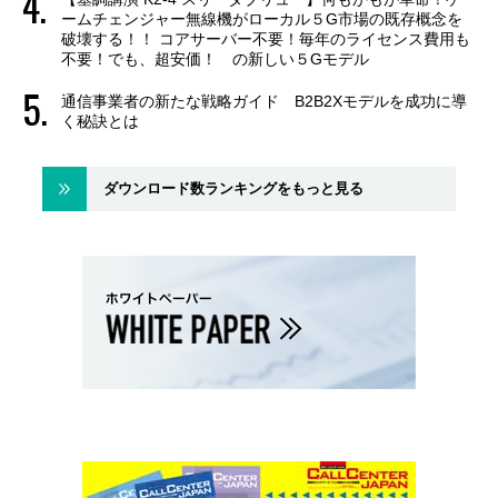
ームチェンジャー無線機がローカル５G市場の既存概念を
破壊する！！ コアサーバー不要！毎年のライセンス費用も
不要！でも、超安価！ の新しい５Gモデル
通信事業者の新たな戦略ガイド B2B2Xモデルを成功に導
く秘訣とは
ダウンロード数ランキングをもっと見る