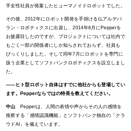
手女性社員が発案したヒューマノイドロボットでした。
その後、2012年にロボット開発を手掛ける仏アルデバ
ラン・ロボティクスに出資し、2014年6月にPepperを
お披露目したのですが、プロジェクトについては社内で
もごく一部の関係者にしか知らされておらず、社員も
びっくりしました。そして同年7月にロボットを専門に
扱う企業としてソフトバンクロボティクスを設立しまし
た。
――ヒト型ロボット自体はすでに他社からも登場してい
ます。Pepperならではの特長を教えてください。
中山
Pepperは、人間の表情や声からその人の感情を
推察する「感情認識機能」とソフトバンク独自の「クラ
ウドAI」を備えています。