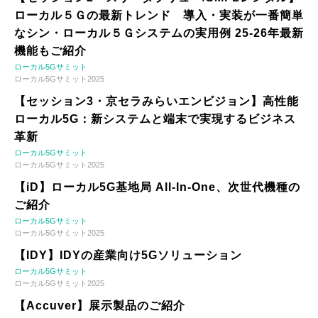
ローカル５Ｇの最新トレンド 導入・実装が一番簡単
なシン・ローカル５Ｇシステムの実用例 25-26年最新
機能もご紹介
ローカル5Gサミット
ローカル5Gサミット2025
【セッション3・京セラみらいエンビジョン】高性能
ローカル5G：新システムと端末で実現するビジネス
革新
ローカル5Gサミット
ローカル5Gサミット2025
【iD】ローカル5G基地局 All-In-One、次世代機種の
ご紹介
ローカル5Gサミット
ローカル5Gサミット2025
【IDY】IDYの産業向け5Gソリューション
ローカル5Gサミット
ローカル5Gサミット2025
【Accuver】展示製品のご紹介