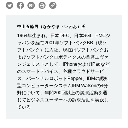
中山五輪男（なかやま・いわお）氏
1964年生まれ。日本DEC、日本SGI、EMCジ
ャパンを経て2001年ソフトバンクBB（現ソ
フトバンク）に入社。現在はソフトバンクお
よびソフトバンクロボティクスの首席エヴァ
ンジェリストとして、iPhoneおよびiPadなど
のスマートデバイス、各種クラウドサービ
ス、パーソナルロボットPepper、IBMの認知
型コンピューターシステムIBM Watsonの4分
野について、年間200回以上の講演活動を通
じてビジネスユーザーへの訴求活動を実践し
ている