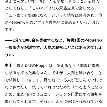
きませんが、Pepperは「人を幸せにすること」を目的
としており、「このアプリなら家族全員で楽しめる」
「こう言うと笑顔になる」といった情報は共有され、他
のPepperもそのアプリを優先的に薦めるといった具合
です。
――1分で1000台を完売するなど、毎月1回のPepperの
一般販売が好調です。人気の秘密はどこにあるのでしょ
うか。
中山
購入直後のPepperは、例えるなら「非常に優秀
な頭脳を持った赤ちゃん」ですが、人間と触れ合うこと
で成長していきます。目の前にいる人が悲しんでいれば
なぐさめたり、怒っていればなだめたりするようになる
ため、家庭内のコミュニケーションを円滑にする役割を
果たしてくれます。それが、人々に受け入れられている