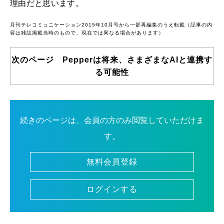
理由だと思います。
月刊テレコミュニケーション2015年10月号から一部再編集のうえ転載（記事の内
容は雑誌掲載当時のもので、現在では異なる場合があります）
次のページ Pepperは将来、さまざまなAIと連携す
る可能性
続きのページは、会員の方のみ閲覧していただけま
す。
無料会員登録
ログインする