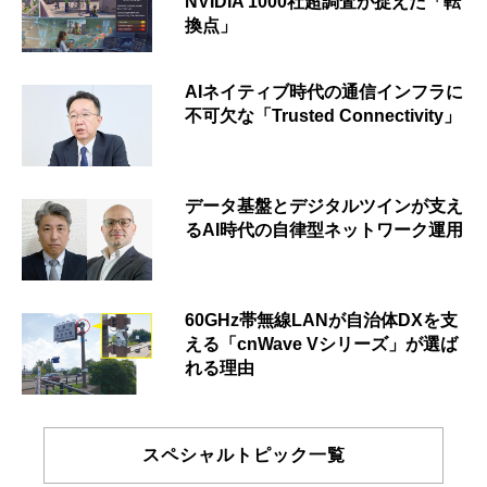
NVIDIA 1000社超調査が捉えた「転
換点」
AIネイティブ時代の通信インフラに
不可欠な「Trusted Connectivity」
データ基盤とデジタルツインが支え
るAI時代の自律型ネットワーク運用
60GHz帯無線LANが自治体DXを支
える「cnWave Vシリーズ」が選ば
れる理由
スペシャルトピック一覧