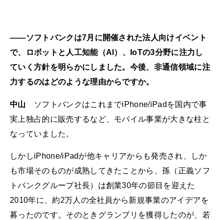
――ソフトバンクは7月に開催された法人向けイベント
で、ロボットと人工知能（AI）、IoTの3分野に注力し
ていく方針を明らかにしました。今後、非通信領域に注
力するのはどのような理由からですか。
中山
ソフトバンクはこれまでiPhone/iPadを国内で事
実上独占的に販売するなど、モバイル事業が大きな柱と
なっていました。
しかしiPhone/iPadが他キャリアからも発売され、しか
も市場そのものが成熟してきたことから、孫（正義ソフ
トバンクグループ社長）は創業30年の節目を迎えた
2010年に、約2万人の全社員から新規事業のアイデアを
募ったのです。そのときグランプリを獲得したのが、若