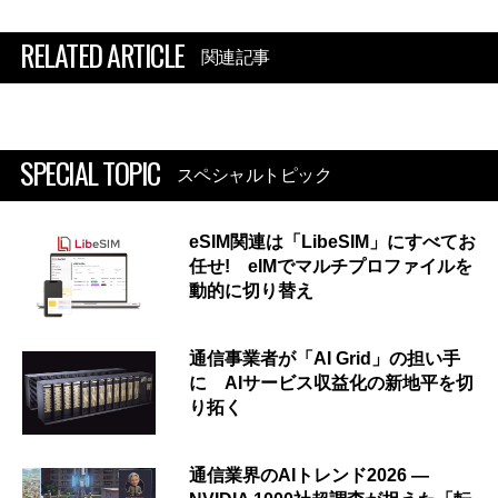
RELATED ARTICLE
関連記事
SPECIAL TOPIC
スペシャルトピック
eSIM関連は「LibeSIM」にすべてお
任せ! eIMでマルチプロファイルを
動的に切り替え
通信事業者が「AI Grid」の担い手
に AIサービス収益化の新地平を切
り拓く
通信業界のAIトレンド2026 ―