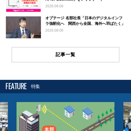
2026.08.06
オプテージ 名部社長「日本のデジタルインフ
ラ強靭化へ 関西から全国、海外へ羽ばたく」
2026.08.06
記事一覧
FEATURE
特集