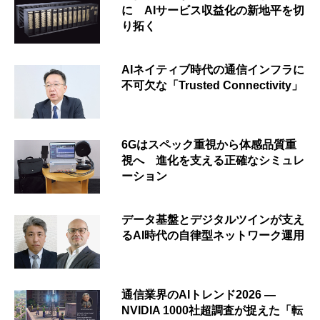
に AIサービス収益化の新地平を切
り拓く
AIネイティブ時代の通信インフラに
不可欠な「Trusted Connectivity」
6Gはスペック重視から体感品質重
視へ 進化を支える正確なシミュレ
ーション
データ基盤とデジタルツインが支え
るAI時代の自律型ネットワーク運用
通信業界のAIトレンド2026 ―
NVIDIA 1000社超調査が捉えた「転