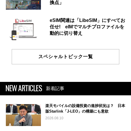
換点」
eSIM関連は「LibeSIM」にすべてお
任せ! eIMでマルチプロファイルを
動的に切り替え
スペシャルトピック一覧
NEW ARTICLES
新着記事
楽天モバイルの設備投資の進捗状況は？ 日本
版Starlink「J-LEO」の構築にも意欲
2026.08.10