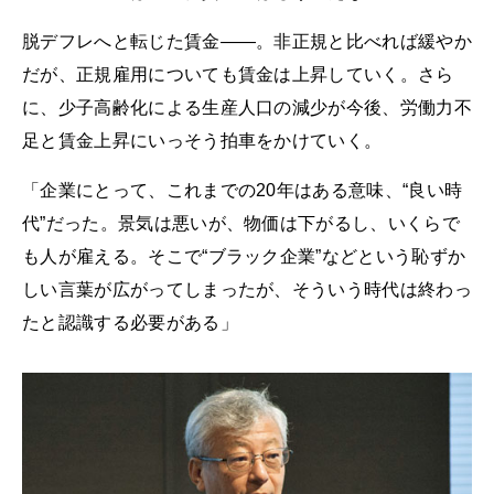
脱デフレへと転じた賃金――。非正規と比べれば緩やか
だが、正規雇用についても賃金は上昇していく。さら
に、少子高齢化による生産人口の減少が今後、労働力不
足と賃金上昇にいっそう拍車をかけていく。
「企業にとって、これまでの20年はある意味、“良い時
代”だった。景気は悪いが、物価は下がるし、いくらで
も人が雇える。そこで“ブラック企業”などという恥ずか
しい言葉が広がってしまったが、そういう時代は終わっ
たと認識する必要がある」