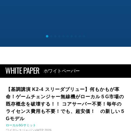
WHITE PAPER
ホワイトペーパー
【基調講演 K2-4 スリーダブリュー】何もかもが革
命！ゲームチェンジャー無線機がローカル５G市場の
既存概念を破壊する！！ コアサーバー不要！毎年の
ライセンス費用も不要！でも、超安価！ の新しい５
Gモデル
ローカル5Gサミット
ワイヤレスジャパン×WTP 2026