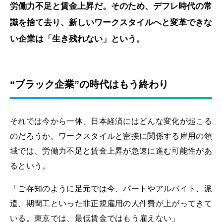
労働力不足と賃金上昇だ。そのため、デフレ時代の常
識を捨て去り、新しいワークスタイルへと変革できな
い企業は「生き残れない」という。
“ブラック企業”の時代はもう終わり
それでは今から一体、日本経済にはどんな変化が起こる
のだろうか。ワークスタイルと密接に関係する雇用の領
域では、労働力不足と賃金上昇が急速に進む可能性があ
るという。
「ご存知のように足元では今、パートやアルバイト、派
遣、期間工といった非正規雇用の人件費が上がってきて
いる。東京では、最低賃金ではもう雇えない」