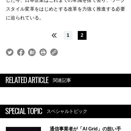
した今、日本企業はこれまでの常識を捨て去り、ワーク
スタイル変革をはじめとする改革を力強く推進する必要
に迫られている。
1
2
RELATED ARTICLE
関連記事
SPECIAL TOPIC
スペシャルトピック
通信事業者が「AI Grid」の担い手