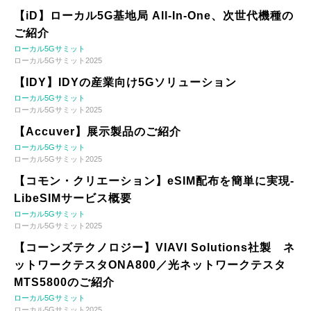
【iD】ローカル5G基地局 All-In-One、次世代機種の
ご紹介
ローカル5Gサミット
ローカル5Gサミット2025
【IDY】IDYの産業向け5Gソリューション
ローカル5Gサミット
ローカル5Gサミット2025
【Accuver】展示製品のご紹介
ローカル5Gサミット
ローカル5Gサミット2025
【コモン・クリエーション】eSIM配布を簡単に実現-
LibeSIMサービス概要
ローカル5Gサミット
ローカル5Gサミット2025
【コーンズテクノロジー】VIAVI Solutions社製 ネ
ットワークテスタONA800／光ネットワークテスタ
MTS5800のご紹介
ローカル5Gサミット
ローカル5Gサミット2025