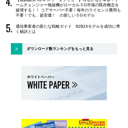
ームチェンジャー無線機がローカル５G市場の既存概念を
破壊する！！ コアサーバー不要！毎年のライセンス費用も
不要！でも、超安価！ の新しい５Gモデル
通信事業者の新たな戦略ガイド B2B2Xモデルを成功に導
く秘訣とは
ダウンロード数ランキングをもっと見る