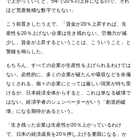
で上がっていくと、5年で20％の上昇になるので、それ
ほど荒唐無稽な数字でもない」
こう前置きしたうえで、「賃金が20％上昇すれば、生
産性を20％上げない企業は生き残れない。労働力が減
少し、賃金が上昇するということは、こういうこと」と
警鐘を鳴らした。
もちろん、すべての企業が生産性を上げられるわけでは
ない。必然的に、多くの企業が破たんや吸収などを余儀
なくされる。個々の企業にとっては厳しい現実が待ち受
けるが、日本経済全体からすると、これは単なる破壊で
はない。経済学者のシュンペーターがいう「創造的破
壊」になる期待があるという。
「生き残った企業は生産性が20％上がっているわけ
で、日本の経済成長を20％押し上げる要因になる」か