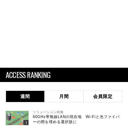
ACCESS RANKING
週間
月間
会員限定
ソリューション特集
60GHz帯無線LANの現在地 Wi-Fiと光ファイバ
ーの間を埋める選択肢に