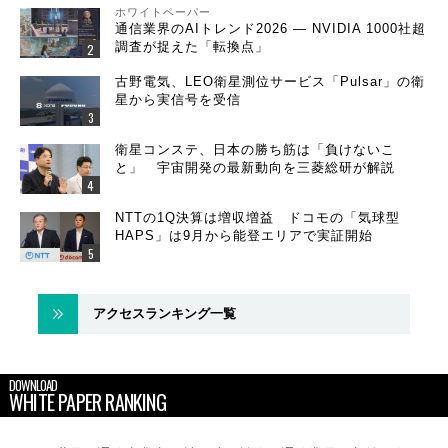
ホワイトペーパー
通信業界のAIトレンド2026 ― NVIDIA 1000社超
調査が捉えた「転換点」
古野電気、LEO衛星測位サービス「Pulsar」の衛
星から実信号を受信
衛星コンステ、日本の勝ち筋は「負けないこ
と」 宇宙開発の最新動向を三菱総研が解説
NTTの1Q決算は増収増益 ドコモの「気球型
HAPS」は9月から能登エリアで実証開始
アクセスランキング一覧
DOWNLOAD
WHITE PAPER RANKING