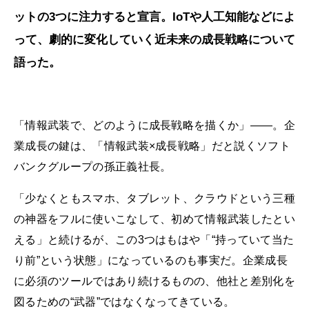
ットの3つに注力すると宣言。IoTや人工知能などによ
って、劇的に変化していく近未来の成長戦略について
語った。
「情報武装で、どのように成長戦略を描くか」――。企
業成長の鍵は、「情報武装×成長戦略」だと説くソフト
バンクグループの孫正義社長。
「少なくともスマホ、タブレット、クラウドという三種
の神器をフルに使いこなして、初めて情報武装したとい
える」と続けるが、この3つはもはや「“持っていて当た
り前”という状態」になっているのも事実だ。企業成長
に必須のツールではあり続けるものの、他社と差別化を
図るための“武器”ではなくなってきている。