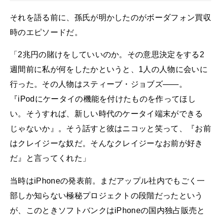
それを語る前に、孫氏が明かしたのがボーダフォン買収
時のエピソードだ。
「2兆円の賭けをしていいのか。その意思決定をする2
週間前に私が何をしたかというと、1人の人物に会いに
行った。その人物はスティーブ・ジョブズ――。
『iPodにケータイの機能を付けたものを作ってほし
い。そうすれば、新しい時代のケータイ端末ができる
じゃないか』。そう話すと彼はニコッと笑って、『お前
はクレイジーな奴だ。そんなクレイジーなお前が好き
だ』と言ってくれた」
当時はiPhoneの発表前。まだアップル社内でもごく一
部しか知らない極秘プロジェクトの段階だったという
が、このときソフトバンクはiPhoneの国内独占販売と