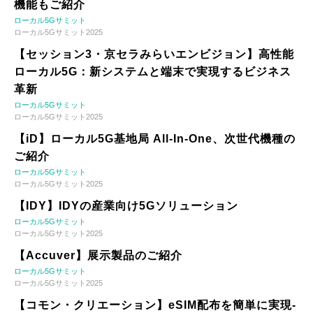
機能もご紹介
ローカル5Gサミット
ローカル5Gサミット2025
【セッション3・京セラみらいエンビジョン】高性能
ローカル5G：新システムと端末で実現するビジネス
革新
ローカル5Gサミット
ローカル5Gサミット2025
【iD】ローカル5G基地局 All-In-One、次世代機種の
ご紹介
ローカル5Gサミット
ローカル5Gサミット2025
【IDY】IDYの産業向け5Gソリューション
ローカル5Gサミット
ローカル5Gサミット2025
【Accuver】展示製品のご紹介
ローカル5Gサミット
ローカル5Gサミット2025
【コモン・クリエーション】eSIM配布を簡単に実現-