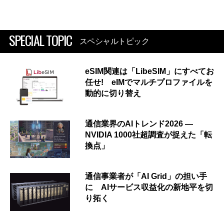
SPECIAL TOPIC
スペシャルトピック
eSIM関連は「LibeSIM」にすべてお
任せ! eIMでマルチプロファイルを
動的に切り替え
通信業界のAIトレンド2026 ―
NVIDIA 1000社超調査が捉えた「転
換点」
通信事業者が「AI Grid」の担い手
に AIサービス収益化の新地平を切
り拓く