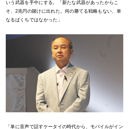
いう武器を手中にする。「新たな武器があったからこ
そ、2兆円の賭けに出れた。何の勝てる戦略もない、単
なるばくちではなかった」
「単に音声で話すケータイの時代から、モバイルがイン