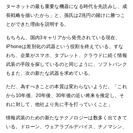
ターネットの最も重要な機器になる時代を先読みし、成
長戦略を描いたから」と、孫氏は2兆円の賭けに勝つこ
とができた理由を説明する。
もちろん、国内3キャリアから発売されている現在、
iPhoneは差別化の武器という役割を終えている。すな
わち、企業がスマホ、タブレット、クラウドに続く情報
武装の手段を探しているのと同じように、ソフトバンク
もまた、次の新たな武器を求めている。
ただ、為すべきことの本質は変わらないようだ。「これ
から10年後、20年後、30年後の近い将来を推定し、そ
れに対して、他社より先に手を打っていくこと」
情報武装のための新たなテクノロジーは数多く出てきて
いる。ドローン、ウェアラブルデバイス、ナノマシン、