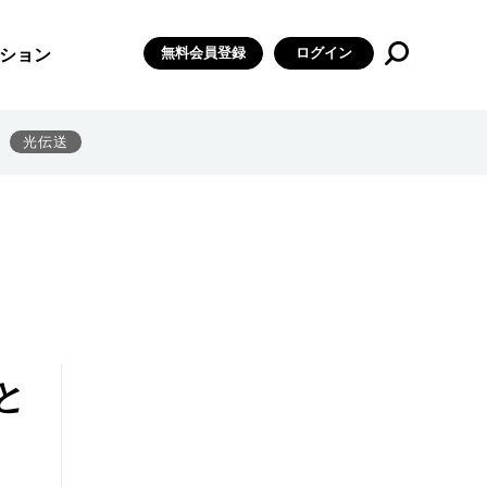
無料会員登録
ログイン
ション
光伝送
と