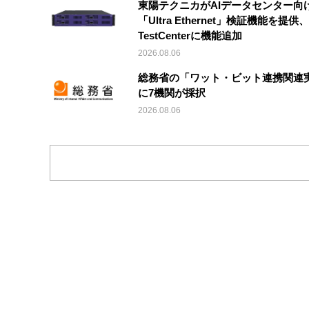
東陽テクニカがAIデータセンター向
「Ultra Ethernet」検証機能を提供、V
TestCenterに機能追加
2026.08.06
総務省の「ワット・ビット連携関連
に7機関が採択
2026.08.06