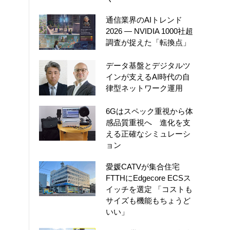
通信業界のAIトレンド
2026 ― NVIDIA 1000社超
調査が捉えた「転換点」
データ基盤とデジタルツ
インが支えるAI時代の自
律型ネットワーク運用
6Gはスペック重視から体
感品質重視へ 進化を支
える正確なシミュレーシ
ョン
愛媛CATVが集合住宅
FTTHにEdgecore ECSス
イッチを選定 「コストも
サイズも機能もちょうど
いい」