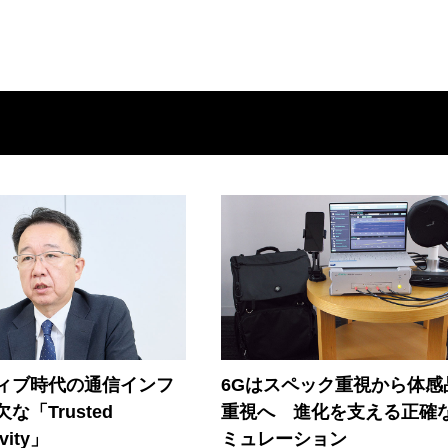
ティブ時代の通信インフ
6Gはスペック重視から体感
な「Trusted
重視へ 進化を支える正確
vity」
ミュレーション