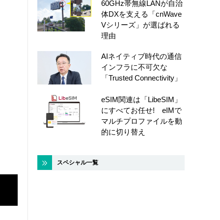
60GHz帯無線LANが自治
体DXを支える「cnWave
Vシリーズ」が選ばれる
理由
AIネイティブ時代の通信
インフラに不可欠な
「Trusted Connectivity」
eSIM関連は「LibeSIM」
にすべてお任せ! eIMで
マルチプロファイルを動
的に切り替え
スペシャル一覧