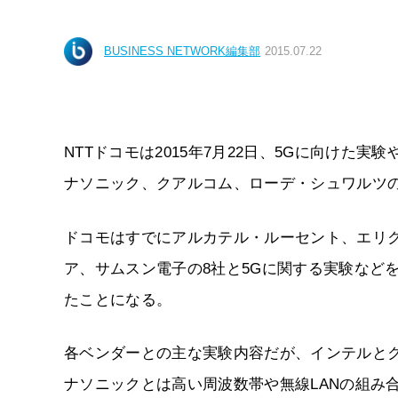
BUSINESS NETWORK編集部
2015.07.22
NTTドコモは2015年7月22日、5Gに向け
ナソニック、クアルコム、ローデ・シュワルツ
ドコモはすでにアルカテル・ルーセント、エリ
ア、サムスン電子の8社と5Gに関する実験など
たことになる。
各ベンダーとの主な実験内容だが、インテルと
ナソニックとは高い周波数帯や無線LANの組み