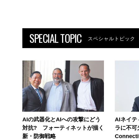
SPECIAL TOPIC
スペシャルトピック
AIの武器化とAIへの攻撃にどう
AIネイ
対抗? フォーティネットが描く
ラに不可欠
新・防御戦略
Connecti