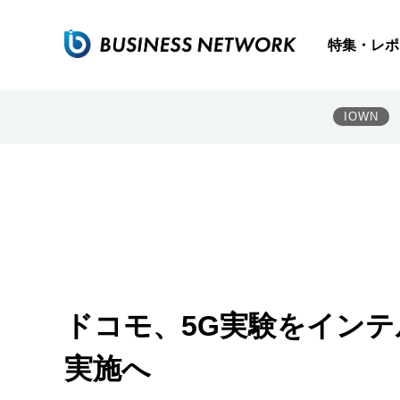
特集・レポ
IOWN
ドコモ、5G実験をイン
実施へ